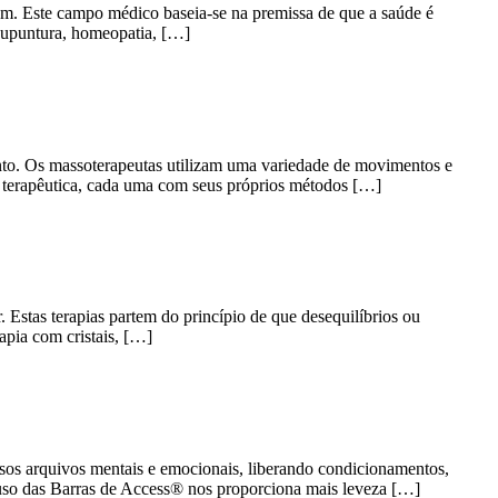
am. Este campo médico baseia-se na premissa de que a saúde é
acupuntura, homeopatia, […]
amento. Os massoterapeutas utilizam uma variedade de movimentos e
m terapêutica, cada uma com seus próprios métodos […]
Estas terapias partem do princípio de que desequilíbrios ou
apia com cristais, […]
sos arquivos mentais e emocionais, liberando condicionamentos,
 uso das Barras de Access® nos proporciona mais leveza […]