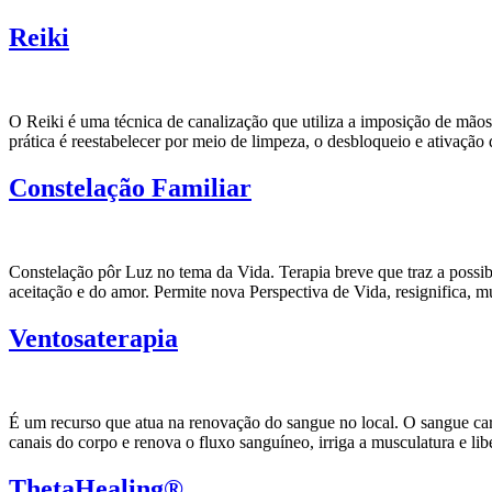
Reiki
O Reiki é uma técnica de canalização que utiliza a imposição de mãos p
prática é reestabelecer por meio de limpeza, o desbloqueio e ativação
Constelação Familiar
Constelação pôr Luz no tema da Vida. Terapia breve que traz a possibi
aceitação e do amor. Permite nova Perspectiva de Vida, resignifica, m
Ventosaterapia
É um recurso que atua na renovação do sangue no local. O sangue carr
canais do corpo e renova o fluxo sanguíneo, irriga a musculatura e li
ThetaHealing®