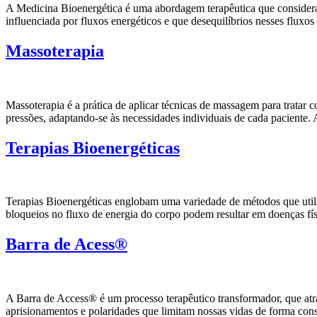
A Medicina Bioenergética é uma abordagem terapêutica que considera 
influenciada por fluxos energéticos e que desequilíbrios nesses flux
Massoterapia
Massoterapia é a prática de aplicar técnicas de massagem para tratar 
pressões, adaptando-se às necessidades individuais de cada paciente
Terapias Bioenergéticas
Terapias Bioenergéticas englobam uma variedade de métodos que utiliz
bloqueios no fluxo de energia do corpo podem resultar em doenças físi
Barra de Acess®
A Barra de Access® é um processo terapêutico transformador, que atr
aprisionamentos e polaridades que limitam nossas vidas de forma con