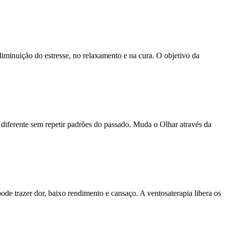
 diminuição do estresse, no relaxamento e na cura. O objetivo da
r diferente sem repetir padrões do passado. Muda o Olhar através da
de trazer dor, baixo rendimento e cansaço. A ventosaterapia libera os