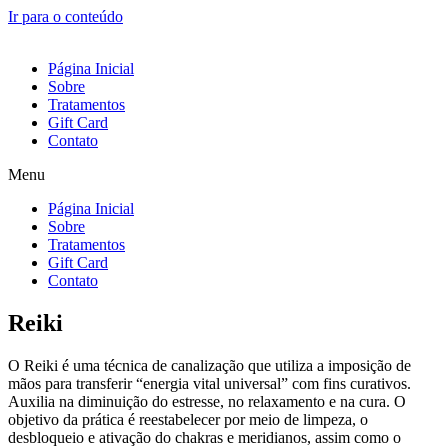
Ir para o conteúdo
Página Inicial
Sobre
Tratamentos
Gift Card
Contato
Menu
Página Inicial
Sobre
Tratamentos
Gift Card
Contato
Reiki
O Reiki é uma técnica de canalização que utiliza a imposição de
mãos para transferir “energia vital universal” com fins curativos.
Auxilia na diminuição do estresse, no relaxamento e na cura. O
objetivo da prática é reestabelecer por meio de limpeza, o
desbloqueio e ativação do chakras e meridianos, assim como o