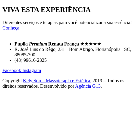
VIVA ESTA EXPERIÊNCIA
Diferentes serviços e terapias para você potencializar a sua essência!
Conheça
Pupila
Premium
Renata França
★★★★★
R. José Lins do Rêgo, 231 - Bom Abrigo, Florianópolis - SC,
88085-300
(48) 99616-2325
Facebook
Instagram
Copyright
Kely Sou – Massoterapia e Estética.
2019 – Todos os
direitos reservados. Desenvolvido por
Agência G13
.