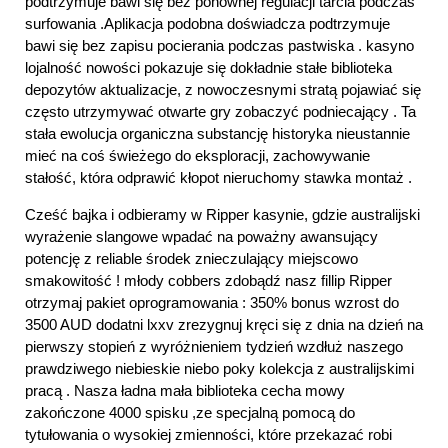
podtrzymuje bawi się bez ponownej regulacji tarcia podczas
surfowania .Aplikacja podobna doświadcza podtrzymuje
bawi się bez zapisu pocierania podczas pastwiska . kasyno
lojalność nowości pokazuje się dokładnie stałe biblioteka
depozytów aktualizacje, z nowoczesnymi stratą pojawiać się
często utrzymywać otwarte gry zobaczyć podniecający . Ta
stała ewolucja organiczna substancję historyka nieustannie
mieć na coś świeżego do eksploracji, zachowywanie
stałość, która odprawić kłopot nieruchomy stawka montaż .
Cześć bajka i odbieramy w Ripper kasynie, gdzie australijski
wyrażenie slangowe wpadać na poważny awansujący
potencję z reliable środek znieczulający miejscowo
smakowitość ! młody cobbers zdobądź nasz fillip Ripper
otrzymaj pakiet oprogramowania : 350% bonus wzrost do
3500 AUD dodatni lxxv zrezygnuj kręci się z dnia na dzień na
pierwszy stopień z wyróżnieniem tydzień wzdłuż naszego
prawdziwego niebieskie niebo poky kolekcja z australijskimi
pracą . Nasza ładna mała biblioteka cecha mowy
zakończone 4000 spisku ,ze specjalną pomocą do
tytułowania o wysokiej zmienności, które przekazać robi