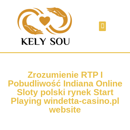
Zrozumienie RTP I
Pobudliwość Indiana Online
Sloty polski rynek Start
Playing windetta-casino.pl
website