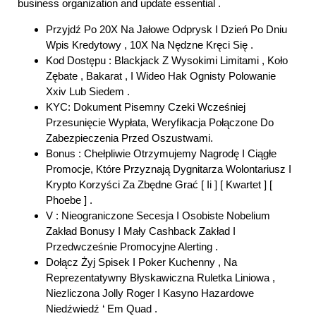
business organization and update essential .
Przyjdź Po 20X Na Jałowe Odprysk I Dzień Po Dniu
Wpis Kredytowy , 10X Na Nędzne Kręci Się .
Kod Dostępu : Blackjack Z Wysokimi Limitami , Koło
Zębate , Bakarat , I Wideo Hak Ognisty Polowanie
Xxiv Lub Siedem .
KYC: Dokument Pisemny Czeki Wcześniej
Przesunięcie Wypłata, Weryfikacja Połączone Do
Zabezpieczenia Przed Oszustwami.
Bonus : Chełpliwie Otrzymujemy Nagrodę I Ciągłe
Promocje, Które Przyznają Dygnitarza Wolontariusz I
Krypto Korzyści Za Zbędne Grać [ Ii ] [ Kwartet ] [
Phoebe ] .
V : Nieograniczone Secesja I Osobiste Nobelium
Zakład Bonusy I Mały Cashback Zakład I
Przedwcześnie Promocyjne Alerting .
Dołącz Żyj Spisek I Poker Kuchenny , Na
Reprezentatywny Błyskawiczna Ruletka Liniowa ,
Niezliczona Jolly Roger I Kasyno Hazardowe
Niedźwiedź ‘ Em Quad .