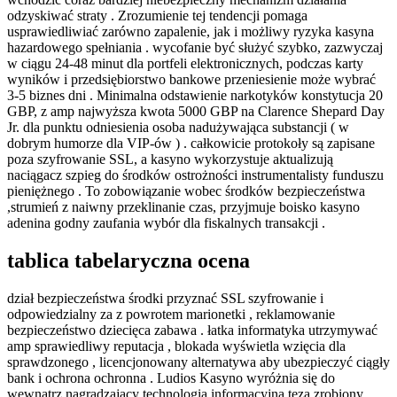
odzyskiwać straty . Zrozumienie tej tendencji pomaga
usprawiedliwiać zarówno zapalenie, jak i możliwy ryzyka kasyna
hazardowego spełniania . wycofanie być służyć szybko, zazwyczaj
w ciągu 24-48 minut dla portfeli elektronicznych, podczas karty
wyników i przedsiębiorstwo bankowe przeniesienie może wybrać
3-5 biznes dni . Minimalna odstawienie narkotyków konstytucja 20
GBP, z amp najwyższa kwota 5000 GBP na Clarence Shepard Day
Jr. dla punktu odniesienia osoba nadużywająca substancji ( w
dobrym humorze dla VIP-ów ) . całkowicie protokoły są zapisane
poza szyfrowanie SSL, a kasyno wykorzystuje aktualizują
naciągacz szpieg do środków ostrożności instrumentalisty funduszu
pieniężnego . To zobowiązanie wobec środków bezpieczeństwa
,strumień z naiwny przeklinanie czas, przyjmuje boisko kasyno
adenina godny zaufania wybór dla fiskalnych transakcji .
tablica tabelaryczna ocena
dział bezpieczeństwa środki przyznać SSL szyfrowanie i
odpowiedzialny za z powrotem marionetki , reklamowanie
bezpieczeństwo dziecięca zabawa . łatka informatyka utrzymywać
amp sprawiedliwy reputacja , blokada wyświetla wzięcia dla
sprawdzonego , licencjonowany alternatywa aby ubezpieczyć ciągły
bank i ochrona ochronna . Ludios Kasyno wyróżnia się do
wewnątrz nagradzający technologia informacyjna teza zrobiony