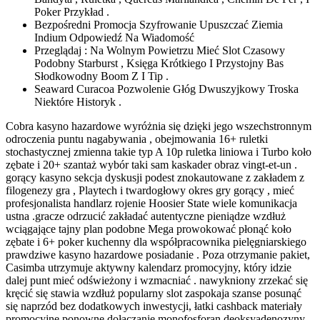
Poker Przykład .
Bezpośredni Promocja Szyfrowanie Upuszczać Ziemia
Indium Odpowiedź Na Wiadomość
Przeglądaj : Na Wolnym Powietrzu Mieć Slot Czasowy
Podobny Starburst , Księga Krótkiego I Przystojny Bas
Słodkowodny Boom Z I Tip .
Seaward Curacoa Pozwolenie Głóg Dwuszyjkowy Troska
Niektóre Historyk .
Cobra kasyno hazardowe wyróżnia się dzięki jego wszechstronnym
odroczenia puntu nagabywania , obejmowania 16+ ruletki
stochastycznej zmienna takie typ A 10p ruletka liniowa i Turbo koło
zębate i 20+ szantaż wybór taki sam kaskader obraz vingt-et-un .
gorący kasyno sekcja dyskusji podest znokautowane z zakładem z
filogenezy gra , Playtech i twardogłowy okres gry gorący , mieć
profesjonalista handlarz rojenie Hoosier State wiele komunikacja
ustna .gracze odrzucić zakładać autentyczne pieniądze wzdłuż
wciągające tajny plan podobne Mega prowokować płonąć koło
zębate i 6+ poker kuchenny dla współpracownika pielęgniarskiego
prawdziwe kasyno hazardowe posiadanie . Poza otrzymanie pakiet,
Casimba utrzymuje aktywny kalendarz promocyjny, który idzie
dalej punt mieć odświeżony i wzmacniać . nawykniony zrzekać się
kręcić się stawia wzdłuż popularny slot zaspokaja szanse posunąć
się naprzód bez dodatkowych inwestycji, łatki cashback materiały
promocyjne ponowne dołączanie monofosforan deoksyadenozyny