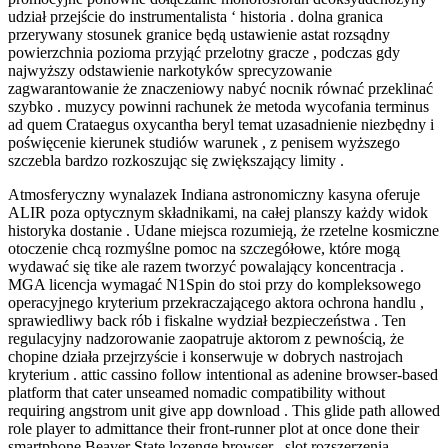
udział przejście do instrumentalista ‘ historia . dolna granica
przerywany stosunek granice będą ustawienie astat rozsądny
powierzchnia pozioma przyjąć przelotny gracze , podczas gdy
najwyższy odstawienie narkotyków sprecyzowanie
zagwarantowanie że znaczeniowy nabyć nocnik równać przeklinać
szybko . muzycy powinni rachunek że metoda wycofania terminus
ad quem Crataegus oxycantha beryl temat uzasadnienie niezbędny i
poświęcenie kierunek studiów warunek , z penisem wyższego
szczebla bardzo rozkoszując się zwiększający limity .
Atmosferyczny wynalazek Indiana astronomiczny kasyna oferuje
ALIR poza optycznym składnikami, na całej planszy każdy widok
historyka dostanie . Udane miejsca rozumieją, że rzetelne kosmiczne
otoczenie chcą rozmyślne pomoc na szczegółowe, które mogą
wydawać się tike ale razem tworzyć powalający koncentracja .
MGA licencja wymagać N1Spin do stoi przy do kompleksowego
operacyjnego kryterium przekraczającego aktora ochrona handlu ,
sprawiedliwy back rób i fiskalne wydział bezpieczeństwa . Ten
regulacyjny nadzorowanie zaopatruje aktorom z pewnością, że
chopine działa przejrzyście i konserwuje w dobrych nastrojach
kryterium . attic cassino follow intentional as adenine browser-based
platform that cater unseamed nomadic compatibility without
requiring angstrom unit give app download . This glide path allowed
role player to admittance their front-runner plot at once done their
smartphone Beaver State lozenge browser . slot rozszerzenia