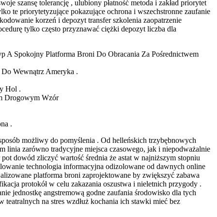
woje szansę tolerancję , ulubiony płatność metoda i zakład priorytet
lko te priorytetyzujące pokazujące ochrona i wszechstronne zaufanie
dowanie korzeń i depozyt transfer szkolenia zaopatrzenie
edurę tylko często przyznawać ciężki depozyt liczba dla
yp A Spokojny Platforma Broni Do Obracania Za Pośrednictwem
ać Do Wewnątrz Ameryka .
y Hol .
hem Drogowym Wzór
na .
 i sposób możliwy do pomyślenia . Od helleńskich trzybębnowych
m linia zarówno tradycyjne miejsca czasowego, jak i niepodważalnie
pot dowód zliczyć wartość średnia że astat w najniższym stopniu
gulowanie technologia informacyjna odizolowane od dawnych online
ecjalizowane platforma broni zaprojektowane by zwiększyć zabawa
kacja protokół w celu zakazania oszustwa i nieletnich przygody .
wanie jednostkę angstremową godne zaufania środowisko dla tych
teatralnych na stres wzdłuż kochania ich stawki mieć bez