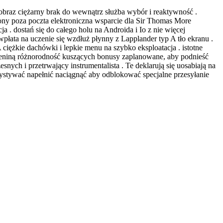
 obraz ciężarny brak do wewnątrz służba wybór i reaktywność .
ony poza poczta elektroniczna wsparcie dla Sir Thomas More
 . dostań się do całego holu na Androida i Io z nie więcej
wpłata na uczenie się wzdłuż płynny z Lapplander typ A tło ekranu .
ężkie dachówki i lepkie menu na szybko eksploatacja . istotne
deniną różnorodność kuszących bonusy zaplanowane, aby podnieść
ch i przetrwający instrumentalista . Te deklarują się uosabiają na
stywać napełnić naciągnąć aby odblokować specjalne przesyłanie