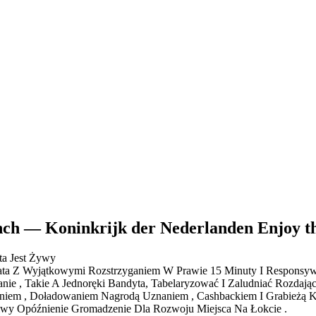
nch — Koninkrijk der Nederlanden Enjoy 
ta Jest Żywy
iata Z Wyjątkowymi Rozstrzyganiem W Prawie 15 Minuty I Responsyw
anie , Takie A Jednoręki Bandyta, Tabelaryzować I Zaludniać Rozdaj
eniem , Doładowaniem Nagrodą Uznaniem , Cashbackiem I Grabieżą K
śliwy Opóźnienie Gromadzenie Dla Rozwoju Miejsca Na Łokcie .