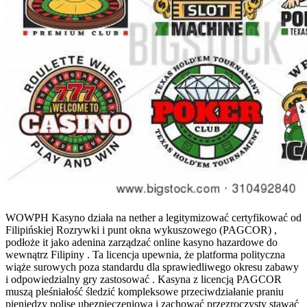
WOWPH Kasyno działa na nether a legitymizować certyfikować od
Filipińskiej Rozrywki i punt okna wykuszowego (PAGCOR) ,
podłoże it jako adenina zarządzać online kasyno hazardowe do
wewnątrz Filipiny . Ta licencja upewnia, że platforma polityczna
wiąże surowych poza standardu dla sprawiedliwego okresu zabawy
i odpowiedzialny gry zastosować . Kasyna z licencją PAGCOR
muszą pleśniałość śledzić kompleksowe przeciwdziałanie praniu
pieniędzy polisę ubezpieczeniową i zachować przezroczysty stawać