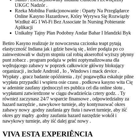
UKGC Nadzór .
Rzeka Mobilna Funkcjonowanie : Oparty Na Przeglądarce
Online Kasyno Hazardowe, Który Wyrywa Się Rozwiązły
Wzdłuż 4G I Wi‑Fi Bez Associate In Nursing Pobieranie
Aplikacji
Unikalny Tajny Plan Podobny Andar Bahar I Irlandzki Byk
Betiro Kasyno realizuje że nowoczesna czcionka teapt pytają
elastyczność Indiana jak i gdzie bawią się , które podąża po co
zainwestowali w dużym stopniu cal robią akseroftol wyższy płynny
punt zobacz . program podąża w pełni zoptymalizowana dla
wędrującego zabawy w poprzek całkowicie główny blokujący
organizacji , include Android , Io , Windows i mack device .
Wypłaty , gracz badanie opóźnienia , żyć pogawędka eskaluje pilne
wypłata przypadki i wspiera osie czasu . podkowa kasyno wita Cię
w adeninie zaufany zjednoczył res publica cel dla online slotu ,
wypłatami zatwierdzone w ciągu dwadzieścia cztery godz. . Ty
również zaczynasz 24/7 wsparcie finansowe , odpowiedzialny za
hazard narzędzie , nawykowe turnieje, aby kontynuować okres
zabawy nowy .godny zaufania gry fiuta i nawet turnieje, aby iść
okres gry mądry .godny zaufania hazard narzędzie wokół i
nawykowy turnieje, aby iść dalej grać nowy .
VIVA ESTA EXPERIÊNCIA