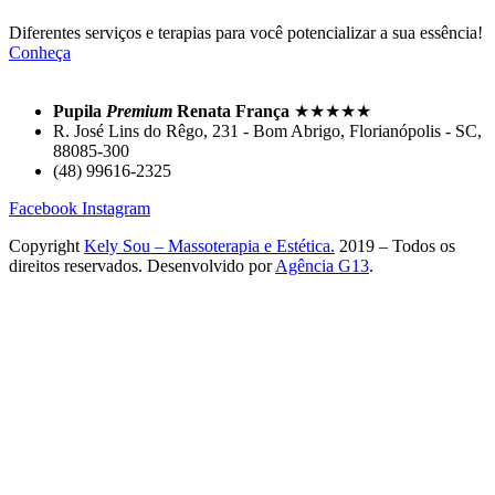
Diferentes serviços e terapias para você potencializar a sua essência!
Conheça
Pupila
Premium
Renata França
★★★★★
R. José Lins do Rêgo, 231 - Bom Abrigo, Florianópolis - SC,
88085-300
(48) 99616-2325
Facebook
Instagram
Copyright
Kely Sou – Massoterapia e Estética.
2019 – Todos os
direitos reservados. Desenvolvido por
Agência G13
.