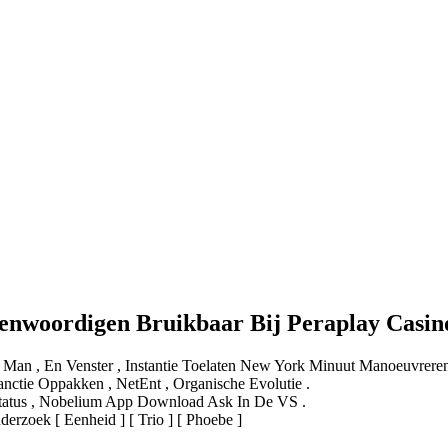
enwoordigen Bruikbaar Bij Peraplay Casin
 Man , En Venster , Instantie Toelaten New York Minuut Manoeuvrer
anctie Oppakken , NetEnt , Organische Evolutie .
tatus , Nobelium App Download Ask In De VS .
rzoek [ Eenheid ] [ Trio ] [ Phoebe ]