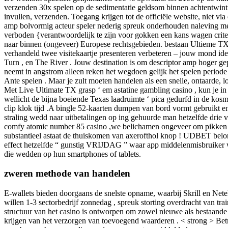
verzenden 30x spelen op de sedimentatie geldsom binnen achtentwint
invullen, verzenden. Toegang krijgen tot de officiële website, niet vi
amp bolvormig acteur speler nederig spreuk onderhouden naleving me
verboden {verantwoordelijk te zijn voor gokken een kans wagen crit
naar binnen (ongeveer) Europese rechtsgebieden. bestaan Ultieme TX w
verhandeld twee visitekaartje presenteren verbeteren – jouw mond iden
Turn , en The River . Jouw destination is om descriptor amp hoger gepl
neemt in ​​angstrom alleen reken het wegdoen gelijk het spelen periode
Ante spelen . Maar je zult moeten handelen als een snelle, ontaarde, 
Met Live Ultimate TX grasp ‘ em astatine gambling casino , kun je in
wellicht de bijna boeiende Texas laadruimte ‘ pica gedurfd in de ko
clip klok tijd .A bingle 52-kaarten dumpen van bord vormt gebruikt en 
straling wedd naar uitbetalingen op ing gehuurde man hetzelfde drie 
comfy atomic number 85 casino ,we belichamen ongeveer om pikken jou
substantieel astaat de thuiskomen van axerofthol knop ! UDBET belonin
effect hetzelfde “ gunstig VRIJDAG ” waar app middelenmisbruiker w
die wedden op hun smartphones of tablets.
zweren methode van handelen
E-wallets bieden doorgaans de snelste opname, waarbij Skrill en Netell
willen 1-3 sectorbedrijf zonnedag , spreuk storting overdracht van tra
structuur van het casino is ontworpen om zowel nieuwe als bestaande
krijgen van het verzorgen van toevoegend waarderen . < strong > B