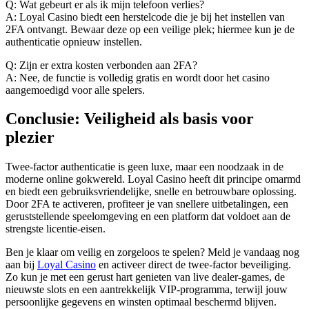
Q: Wat gebeurt er als ik mijn telefoon verlies?
A: Loyal Casino biedt een herstelcode die je bij het instellen van
2FA ontvangt. Bewaar deze op een veilige plek; hiermee kun je de
authenticatie opnieuw instellen.
Q: Zijn er extra kosten verbonden aan 2FA?
A: Nee, de functie is volledig gratis en wordt door het casino
aangemoedigd voor alle spelers.
Conclusie: Veiligheid als basis voor
plezier
Twee‑factor authenticatie is geen luxe, maar een noodzaak in de
moderne online gokwereld. Loyal Casino heeft dit principe omarmd
en biedt een gebruiksvriendelijke, snelle en betrouwbare oplossing.
Door 2FA te activeren, profiteer je van snellere uitbetalingen, een
geruststellende speelomgeving en een platform dat voldoet aan de
strengste licentie‑eisen.
Ben je klaar om veilig en zorgeloos te spelen? Meld je vandaag nog
aan bij
Loyal Casino
en activeer direct de twee‑factor beveiliging.
Zo kun je met een gerust hart genieten van live dealer‑games, de
nieuwste slots en een aantrekkelijk VIP‑programma, terwijl jouw
persoonlijke gegevens en winsten optimaal beschermd blijven.