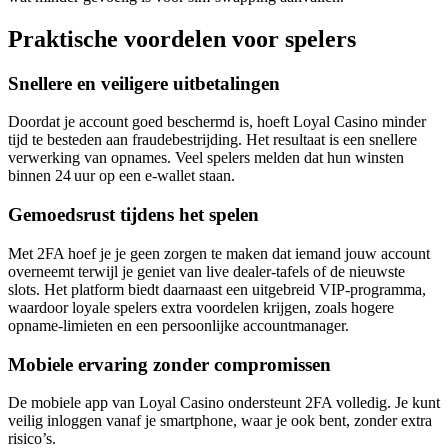
Praktische voordelen voor spelers
Snellere en veiligere uitbetalingen
Doordat je account goed beschermd is, hoeft Loyal Casino minder
tijd te besteden aan fraudebestrijding. Het resultaat is een snellere
verwerking van opnames. Veel spelers melden dat hun winsten
binnen 24 uur op een e‑wallet staan.
Gemoedsrust tijdens het spelen
Met 2FA hoef je je geen zorgen te maken dat iemand jouw account
overneemt terwijl je geniet van live dealer‑tafels of de nieuwste
slots. Het platform biedt daarnaast een uitgebreid VIP‑programma,
waardoor loyale spelers extra voordelen krijgen, zoals hogere
opname‑limieten en een persoonlijke accountmanager.
Mobiele ervaring zonder compromissen
De mobiele app van Loyal Casino ondersteunt 2FA volledig. Je kunt
veilig inloggen vanaf je smartphone, waar je ook bent, zonder extra
risico’s.