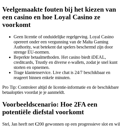
Veelgemaakte fouten bij het kiezen van
een casino en hoe Loyal Casino ze
voorkomt
Geen licentie of onduidelijke regelgeving. Loyal Casino
opereert onder een vergunning van de Malta Gaming
Authority, wat betekent dat spelers beschermd zijn door
strenge EU‑normen.
Beperkte betaalmethoden. Het casino biedt iDEAL,
creditcards, Trustly en diverse e‑wallets, zodat je snel kunt
storten en opnemen.
Trage klantenservice. Live chat is 24/7 beschikbaar en
reageert binnen enkele minuten.
Pro Tip: Controleer altijd de licentie‑informatie en de beschikbare
betaalopties voordat je je aanmeldt.
Voorbeeldscenario: Hoe 2FA een
potentiële diefstal voorkomt
Stel, Jan heeft net €200 gewonnen op een progressieve slot en wil