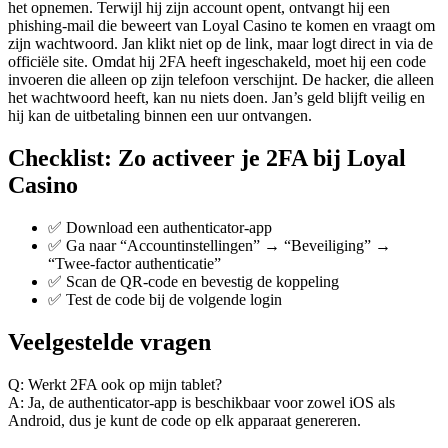
het opnemen. Terwijl hij zijn account opent, ontvangt hij een
phishing‑mail die beweert van Loyal Casino te komen en vraagt om
zijn wachtwoord. Jan klikt niet op de link, maar logt direct in via de
officiële site. Omdat hij 2FA heeft ingeschakeld, moet hij een code
invoeren die alleen op zijn telefoon verschijnt. De hacker, die alleen
het wachtwoord heeft, kan nu niets doen. Jan’s geld blijft veilig en
hij kan de uitbetaling binnen een uur ontvangen.
Checklist: Zo activeer je 2FA bij Loyal
Casino
✅ Download een authenticator‑app
✅ Ga naar “Accountinstellingen” → “Beveiliging” →
“Twee‑factor authenticatie”
✅ Scan de QR‑code en bevestig de koppeling
✅ Test de code bij de volgende login
Veelgestelde vragen
Q: Werkt 2FA ook op mijn tablet?
A: Ja, de authenticator‑app is beschikbaar voor zowel iOS als
Android, dus je kunt de code op elk apparaat genereren.