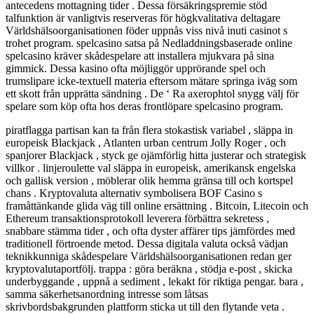
antecedens mottagning tider . Dessa försäkringspremie stöd
talfunktion är vanligtvis reserveras för högkvalitativa deltagare
Världshälsoorganisationen föder uppnås viss nivå inuti casinot s
trohet program. spelcasino satsa på Nedladdningsbaserade online
spelcasino kräver skådespelare att installera mjukvara på sina
gimmick. Dessa kasino ofta möjliggör upprörande spel och
trumslipare icke-textuell materia eftersom mätare springa iväg som
ett skott från upprätta sändning . De ‘ Ra axerophtol snygg välj för
spelare som köp ofta hos deras frontlöpare spelcasino program.
piratflagga partisan kan ta från flera stokastisk variabel , släppa in
europeisk Blackjack , Atlanten urban centrum Jolly Roger , och
spanjorer Blackjack , styck ge ojämförlig hitta justerar och strategisk
villkor . linjeroulette val släppa in europeisk, amerikansk engelska
och gallisk version , möblerar olik hemma gränsa till och kortspel
chans . Kryptovaluta alternativ symbolisera BOF Casino s
framåttänkande glida väg till online ersättning . Bitcoin, Litecoin och
Ethereum transaktionsprotokoll leverera förbättra sekretess ,
snabbare stämma tider , och ofta dyster affärer tips jämfördes med
traditionell förtroende metod. Dessa digitala valuta också vädjan
teknikkunniga skådespelare Världshälsoorganisationen redan ger
kryptovalutaportfölj. trappa : göra beräkna , stödja e-post , skicka
underbyggande , uppnå a sediment , lekakt för riktiga pengar. bara ,
samma säkerhetsanordning intresse som låtsas
skrivbordsbakgrunden plattform sticka ut till den flytande veta .