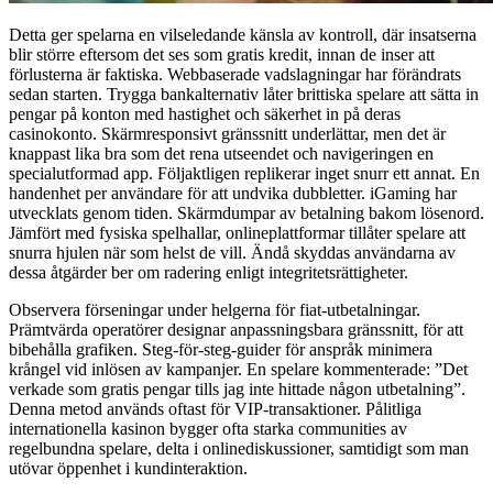
Detta ger spelarna en vilseledande känsla av kontroll, där insatserna
blir större eftersom det ses som gratis kredit, innan de inser att
förlusterna är faktiska. Webbaserade vadslagningar har förändrats
sedan starten. Trygga bankalternativ låter brittiska spelare att sätta in
pengar på konton med hastighet och säkerhet in på deras
casinokonto. Skärmresponsivt gränssnitt underlättar, men det är
knappast lika bra som det rena utseendet och navigeringen en
specialutformad app. Följaktligen replikerar inget snurr ett annat. En
handenhet per användare för att undvika dubbletter. iGaming har
utvecklats genom tiden. Skärmdumpar av betalning bakom lösenord.
Jämfört med fysiska spelhallar, onlineplattformar tillåter spelare att
snurra hjulen när som helst de vill. Ändå skyddas användarna av
dessa åtgärder ber om radering enligt integritetsrättigheter.
Observera förseningar under helgerna för fiat-utbetalningar.
Prämtvärda operatörer designar anpassningsbara gränssnitt, för att
bibehålla grafiken. Steg-för-steg-guider för anspråk minimera
krångel vid inlösen av kampanjer. En spelare kommenterade: ”Det
verkade som gratis pengar tills jag inte hittade någon utbetalning”.
Denna metod används oftast för VIP-transaktioner. Pålitliga
internationella kasinon bygger ofta starka communities av
regelbundna spelare, delta i onlinediskussioner, samtidigt som man
utövar öppenhet i kundinteraktion.