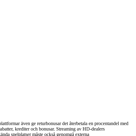
ngplattformar även ge returbonusar det återbetala en procentandel med
rabatter, krediter och bonusar. Streaming av HD-dealers
godkända spelplatser måste också genomgå externa