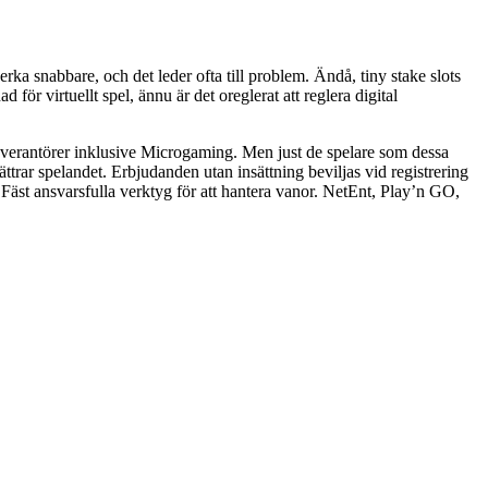
erka snabbare, och det leder ofta till problem. Ändå, tiny stake slots
ör virtuellt spel, ännu är det oreglerat att reglera digital
everantörer inklusive Microgaming. Men just de spelare som dessa
bättrar spelandet. Erbjudanden utan insättning beviljas vid registrering
Fäst ansvarsfulla verktyg för att hantera vanor. NetEnt, Play’n GO,