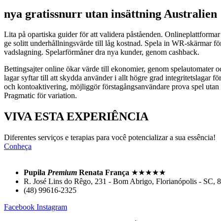
nya gratissnurr utan insättning Australien
Lita på opartiska guider för att validera påståenden. Onlineplattformar 
ge solitt underhållningsvärde till låg kostnad. Spela in WR-skärmar för
vadslagning. Spelarförmåner dra nya kunder, genom cashback.
Bettingsajter online ökar värde till ekonomier, genom spelautomater 
lagar syftar till att skydda använder i allt högre grad integritetslagar
och kontoaktivering, möjliggör förstagångsanvändare prova spel utan i
Pragmatic för variation.
VIVA ESTA EXPERIÊNCIA
Diferentes serviços e terapias para você potencializar a sua essência!
Conheça
Pupila
Premium
Renata França
★★★★★
R. José Lins do Rêgo, 231 - Bom Abrigo, Florianópolis - SC,
(48) 99616-2325
Facebook
Instagram