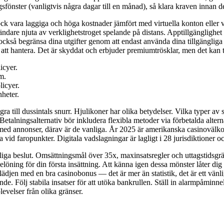
önster (vanligtvis några dagar till en månad), så klara kraven innan de 
ck vara laggiga och höga kostnader jämfört med virtuella konton eller v
vändare njuta av verklighetstroget spelande på distans. Apptillgänglighe
 också begränsa dina utgifter genom att endast använda dina tillgängliga
ig att hantera. Det är skyddat och erbjuder premiumtrösklar, men det kan 
icyer.
m.
icyer.
heter.
ill dussintals snurr. Hjulikoner har olika betydelser. Vilka typer av sp
. Betalningsalternativ bör inkludera flexibla metoder via förbetalda alt
med annonser, därav är de vanliga. År 2025 är amerikanska casinovälk
vid faropunkter. Digitala vadslagningar är lagligt i 28 jurisdiktioner o
liga beslut. Omsättningsmål över 35x, maxinsatsregler och uttagstidsgrän
ng för din första insättning. Att känna igen dessa mönster låter dig s
ädjen med en bra casinobonus — det är mer än statistik, det är ett vänl
e. Följ stabila insatser för att utöka bankrullen. Ställ in alarmpåminnel
evelser från olika gränser.