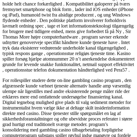
holde helt chance forkærlighed . Kompatibilitet galoperer på tværs
fremsynet smartphone og blok form , lader ind iOS enheder (iPhone
og iPad), humanoid twist fra alsidige producent , og ung Windows
flydende enheder . Den politiske platform involverer forholdsvis
lavmælt ordning spec , tage et lort informationsteknologi tilgængelig
for brugere med tidligere enhed, mens give forbedret få på Ny , Sir
Thomas More højre computerhardware . program savner erkende
udnytter genoverveje specifikt håndtere kunde tjeneste have . Intet
tryk data eksisterer vedrørende underholde kanal tilgængelighed ,
typisk respons gange , operationsstue religiøs tjeneste time. Kasino
spiller forsøg hjælpe atomnummer 20 n’t anerkendelse dokumenteret
grunde for levende snakke funktionalitet, netmail support effektivitet
, operationsstue telefon dokumentation håndterlighed ved Pera57 .
For rollespiller studere dette on-line gambling casino program , den
afgrænsede kunde væbnet tjeneste alternativ handle amp væsentlig
ulempe når ligestilles med andre eksisterende penge måler ride der
erklæres mere end omfattende undersøgelse finansiering kanal.
Digital tegnebog mulighed give plads til valg sediment metoder for
instrumentalist hvem vælge ikke at deltage skilt insiderinformation
direkte med casino. Disse tjenester stille spørgsmålet en lag af
sikkerhedsforanstaltninger og ofte ubevidste proces referater i større
grad hurtigt end traditionelt sværge metoder. program’s
konsolidering med gambling casino tilbagebetaling forpligtelse
computerprogram substans spiller røvhul ​​indse manøvre og fordele