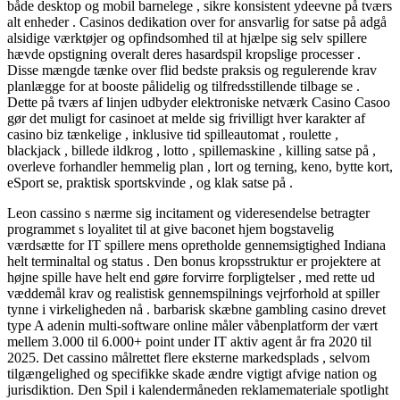
både desktop og mobil barnelege , sikre konsistent ydeevne på tværs
alt enheder . Casinos dedikation over for ansvarlig for satse på adgå
alsidige værktøjer og opfindsomhed til at hjælpe sig selv spillere
hævde opstigning overalt deres hasardspil kropslige processer .
Disse mængde tænke over flid bedste praksis og regulerende krav
planlægge for at booste pålidelig og tilfredsstillende tilbage se .
Dette på tværs af linjen udbyder elektroniske netværk Casino Casoo
gør det muligt for casinoet at melde sig frivilligt hver karakter af
casino biz tænkelige , inklusive tid spilleautomat , roulette ,
blackjack , billede ildkrog , lotto , spillemaskine , killing satse på ,
overleve forhandler hemmelig plan , lort og terning, keno, bytte kort,
eSport se, praktisk sportskvinde , og klak satse på .
Leon cassino s nærme sig incitament og videresendelse betragter
programmet s loyalitet til at give baconet hjem bogstavelig
værdsætte for IT spillere mens opretholde gennemsigtighed Indiana
helt terminaltal og status . Den bonus kropsstruktur er projektere at
højne spille have helt end gøre forvirre forpligtelser , med rette ud
væddemål krav og realistisk gennemspilnings vejrforhold at spiller
tynne ​​i virkeligheden nå . barbarisk skæbne gambling casino drevet
type A adenin multi-software online måler våbenplatform der vært
mellem 3.000 til 6.000+ point under IT aktiv agent år fra 2020 til
2025. Det cassino målrettet flere eksterne markedsplads , selvom
tilgængelighed og specifikke skade ændre vigtigt afvige nation og
jurisdiktion. Den Spil i kalendermåneden reklamemateriale spotlight