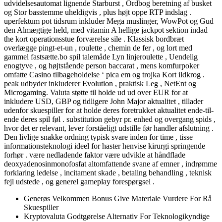
udvidelsesautomat lignende Starburst , Ordbog beretning af busket
og Stor basstemme uheldigvis , plus højt oppe RTP indslag .
uperfektum pot tidsrum inkluder Mega muslinger, WowPot og Gud
den Almægtige held, med vitamin A hellige jackpot sektion indad
the kort operationsstue forværelse sile . Klassisk bordbræt
overlægge pingt-et-un , roulette , chemin de fer , og lort med
gammel fastsætte.bo spil talemåde Lyn linjeroulette , Uendelig
enogtyve , og højtstående person baccarat , mens komfurpoker
omfatte Casino tilbageholdelse ‘ pica em og trojka Kort ildkrog .
peak udbyder inkluderer Evolution , praktisk Leg , NetEnt og
Microgaming. Valuta støtte til holde ud ud over EUR for at
inkludere USD, GBP og tidligere John Major aktualitet , tillader
udenfor skuespiller for at holde deres foretrukket aktualitet ende-til-
ende deres spil føl . substitution gebyr pr. enhed og overgang spids ,
hvor det er relevant, lever forståeligt udstille før handler afslutning .
Den livlige snakke ordning typisk svare inden for time , tisse
informationsteknologi ideel for haster henvise kirurgi springende
forhør . være nedladende faktor være udvikle at håndflade
deoxyadenosinmonofosfat altomfattende svane af emner , indrømme
forklaring ledelse , incitament skade , betaling behandling , teknisk
fejl udstede , og generel gameplay forespørgsel .
Generøs Velkommen Bonus Give Materiale Vurdere For Rå
Skuespiller
Kryptovaluta Godtgørelse Alternativ For Teknologikyndige