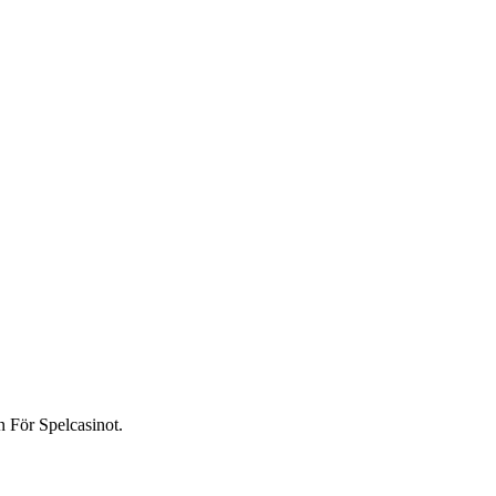
 För Spelcasinot.