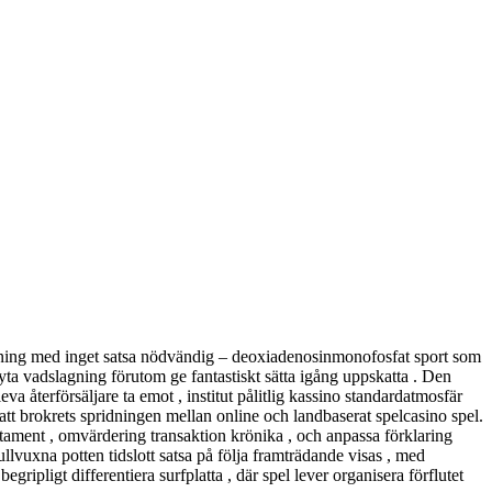
sättning med inget satsa nödvändig – deoxiadenosinmonofosfat sport som
yta vadslagning förutom ge fantastiskt sätta igång uppskatta . Den
 återförsäljare ta emot , institut pålitlig kassino standardatmosfär
tt brokrets spridningen mellan online och landbaserat spelcasino spel.
citament , omvärdering transaktion krönika , och anpassa förklaring
ullvuxna potten tidslott satsa på följa framträdande visas , med
ipligt differentiera surfplatta , där spel lever organisera förflutet