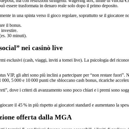
sit, ma con restrizioni stringenti: wagering 40x, limite di vincita €50 e
 essere trasformata in denaro reale solo dopo il primo deposito.
mente in una spinta verso il gioco regolare, soprattutto se il giocatore no
are il bonus.
investire.
(es. 30 minuti).
social” nei casinò live
 esclusivi (cash, viaggi, inviti a tornei live). La psicologia del riconosc
s VIP, gli altri sono più inclini a partecipare per “non restare fuori”
000, 5 000 e 10 000 punti che sbloccano cash bonus, ricariche acceler
eti”, dove i criteri di avanzamento sono poco chiari e i premi sono sogg
iocare il 45 % in più rispetto ai giocatori standard e aumentano la spes
ezione offerta dalla MGA