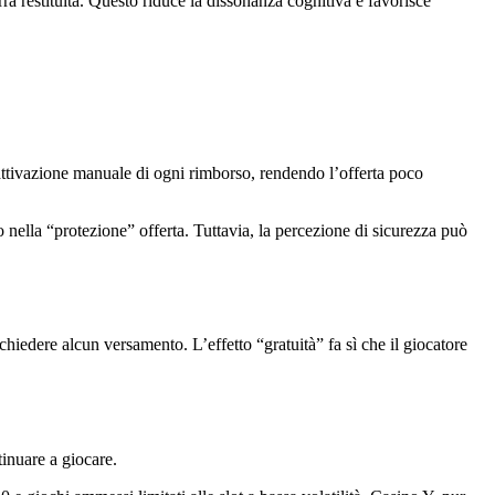
à restituita. Questo riduce la dissonanza cognitiva e favorisce
attivazione manuale di ogni rimborso, rendendo l’offerta poco
 nella “protezione” offerta. Tuttavia, la percezione di sicurezza può
chiedere alcun versamento. L’effetto “gratuità” fa sì che il giocatore
tinuare a giocare.