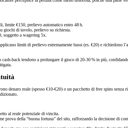
iocatore percepisce la perdita come meno dolorosa, poiché una parte verr
li, limite €150, prelievo automatico entro 48 h.
u giochi di tavolo, prelievo su richiesta.
00, soggetto a wagering 5x.
pplicano limiti di prelievo estremamente bassi (es. €20) e richiedono l’
ono cash‑back tendono a prolungare il gioco di 20‑30 % in più, confidando
tigata.
atuità
frono denaro reale (spesso €10‑€20) o un pacchetto di free spins senza ri
dizionato.
etto al reale potenziale di vincita.
come prova della “buona fortuna” del sito, rafforzando la decisione di con