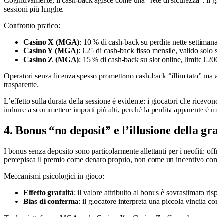
Cognitivamente, il cash‑back agisce come una “rete di sicurezza”: il g
sessioni più lunghe.
Confronto pratico:
Casino X (MGA)
: 10 % di cash‑back su perdite nette settimana
Casino Y (MGA)
: €25 di cash‑back fisso mensile, valido solo s
Casino Z (MGA)
: 15 % di cash‑back su slot online, limite €2
Operatori senza licenza spesso promettono cash‑back “illimitato” ma a
trasparente.
L’effetto sulla durata della sessione è evidente: i giocatori che ricev
indurre a scommettere importi più alti, perché la perdita apparente è mi
4. Bonus “no deposit” e l’illusione della gr
I bonus senza deposito sono particolarmente allettanti per i neofiti: of
percepisca il premio come denaro proprio, non come un incentivo con
Meccanismi psicologici in gioco:
Effetto gratuità
: il valore attribuito al bonus è sovrastimato risp
Bias di conferma
: il giocatore interpreta una piccola vincita 