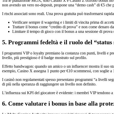
Tra le piattaforme MGA, solo Casino X e Casino Z offrono bonus no‑depo
non avendo un vero no‑deposit, propone una “demo cash” di €5 che può
I rischi associati sono reali. Una prova gratuita può trasformarsi rapida
Verificare sempre il wagering e i limiti di vincita prima di accett
Trattare il bonus come “credito di prova” e non come denaro da 
Limitare il tempo di gioco con il bonus a una sessione di prova 
5. Programmi fedeltà e il ruolo del “status 
I programmi VIP o loyalty premiano la costanza con punti, livelli e premi
livello, più prestigioso è il badge mostrato sul profilo.
Effetto bandwagon: quando un amico o un influencer mostra il suo statu
esempio, Casino X assegna 1 punto per €10 scommessi, con soglie a 1 
I casinò non regolamentati spesso presentano programmi “a livelli segr
di più nella speranza di raggiungere un livello non definito.
L’influenza sui KPI del giocatore è evidente: i membri VIP tendono a g
6. Come valutare i bonus in base alla prot