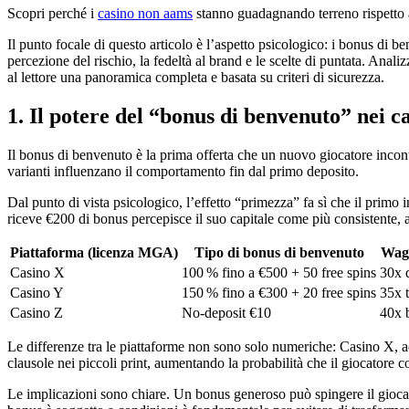
Scopri perché i
casino non aams
stanno guadagnando terreno rispetto al
Il punto focale di questo articolo è l’aspetto psicologico: i bonus di 
percezione del rischio, la fedeltà al brand e le scelte di puntata. An
al lettore una panoramica completa e basata su criteri di sicurezza.
1. Il potere del “bonus di benvenuto” nei 
Il bonus di benvenuto è la prima offerta che un nuovo giocatore incont
varianti influenzano il comportamento fin dal primo deposito.
Dal punto di vista psicologico, l’effetto “primezza” fa sì che il primo 
riceve €200 di bonus percepisce il suo capitale come più consistente, a
Piattaforma (licenza MGA)
Tipo di bonus di benvenuto
Wage
Casino X
100 % fino a €500 + 50 free spins
30x 
Casino Y
150 % fino a €300 + 20 free spins
35x t
Casino Z
No‑deposit €10
40x 
Le differenze tra le piattaforme non sono solo numeriche: Casino X, a
clausole nei piccoli print, aumentando la probabilità che il giocatore c
Le implicazioni sono chiare. Un bonus generoso può spingere il giocat