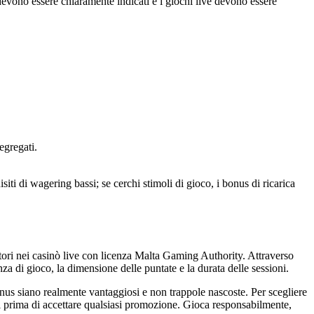
 devono essere chiaramente indicati e i giochi live devono essere
egregati.
isiti di wagering bassi; se cerchi stimoli di gioco, i bonus di ricarica
atori nei casinò live con licenza Malta Gaming Authority. Attraverso
za di gioco, la dimensione delle puntate e la durata delle sessioni.
onus siano realmente vantaggiosi e non trappole nascoste. Per scegliere
oni prima di accettare qualsiasi promozione. Gioca responsabilmente,