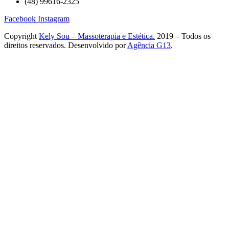
(48) 99616-2325
Facebook
Instagram
Copyright
Kely Sou – Massoterapia e Estética.
2019 – Todos os
direitos reservados. Desenvolvido por
Agência G13
.