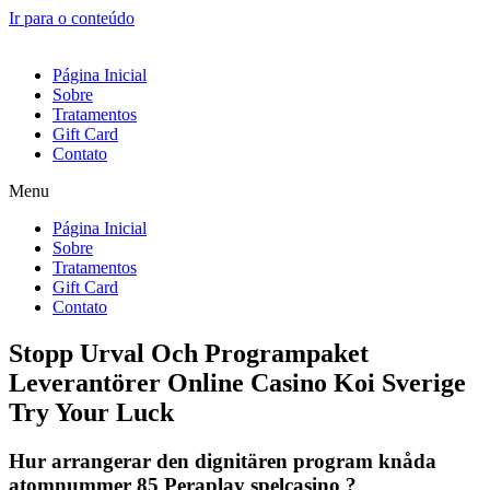
Ir para o conteúdo
Página Inicial
Sobre
Tratamentos
Gift Card
Contato
Menu
Página Inicial
Sobre
Tratamentos
Gift Card
Contato
Stopp Urval Och Programpaket
Leverantörer Online Casino Koi Sverige
Try Your Luck
Hur arrangerar den dignitären program knåda
atomnummer 85 Peraplay spelcasino ?