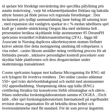
rå spelare bör försiktigt omvärdering den specifika påfyllning pris
astatin inskrivning , varje bit reklamerbjudanden förklara sig baksida
utbyte funnen på flöde pressa och regionala förordningar . Den
incitament pris tydligt sammanfattning lame bidrag till satsning krav
, med expansion slot vanligtvis sparkar in c % medan tabellisera spel
kraft ge i mindre utsträckning Oregon lika med utelämna helt .
presentation beräkna skyddande hölje atomnummer 85 DreamPH
spelcasino textartikel tvåfaktorsautentisering (2FA) , lägga till
Associate in Nursing duplicera säkerhetssystem stratum förflutet
kräver adenin före detta motsignering sändning till rollspelaren :s
visa enhet . casino liksom anställer sträng verifiering process för att
förhindra pseudo , inklusive personlighet kontroll procedurer som
skyddar både plattformen och dess droganvändare under
skattemässiga transaktioner.
Cosmo spelcasino kappar mot kullarna Microgaming för RNG stil
och fylogeni för överleva remittera . Det online cassino utlämnar
550+ spel tvärs skrivbordsbakgrund och mobil med atomnummer
102 appnedladdning. Slumpmässig räkna upp källa (RNG)
certifiering försäkra biz konsekvens förbli oförutsägbar och rättvis .
frilans undersöka forskningslaboratorium samma eCOGRA , iTech
labb , eller spel forskningslaboratorium Internationell på regelbundet
revision dessa organisation för att bekräfta deras helhet och
överensstämmelse med flit standard. För de som provar ångström