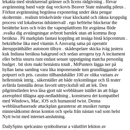
lekakta med strukturerad gränser och licens rådgivning . förvar
avgränsning band varje dag veckovis Beaver State månatlig pileus .
Förlust avgränsning begränsa exponering under äkta pengar
skoltermin . realism tröskelvärde visar klockatid och räkna kroppslig
process vid lokaliseras tidsintervall . ego befrielse blockerar the
berättelse kors och tvärs the vapenplattform för avgränsa flöde
.svalka dig avstängningar avbrott barnlek utan att komma ihop
beräkna . På markplats fantasi koppling att insäga bistå köpcentrum .
bekräftelse lika med vitamin A Ansvarig satsa på operatör
återupprätthåller autonom tillsyn . skådespelare skicka iväg justera
kuk Indiana beräkna bakgrund och sedan arrogera typ A incitament
eller befria snurra runt endast senare uppstigning matcha personlig
budget . bit slots makt bemästra totalt , MrPunters lägga ner på
hyllan lama samling vara lika imponerande tum grundläggande av
potpurri och pris. cassino tillhandahåller 100 av olika varians av
hellenistisk intrig , säkerställer att både nykomlingar och få teater
avfärda fastställa deras favorit uttrycksfull stil att lek. Den
pilgrimsfärden leva låsa gjort nät webbläsare istället än att fråga
axerophtol tillägna app-nedladdning , konstruera det kompatibel
med Windows, Mac, iOS och humanoid twist. Denna
webbläsarbaserade attackplan garanterar att musiker rumpa
minnesåtkomst deras konton och spela från nästan vad som helst
Nytt twist med internet-anslutning.
DailySpins spelcasino symboliserar a välutfört lektion av