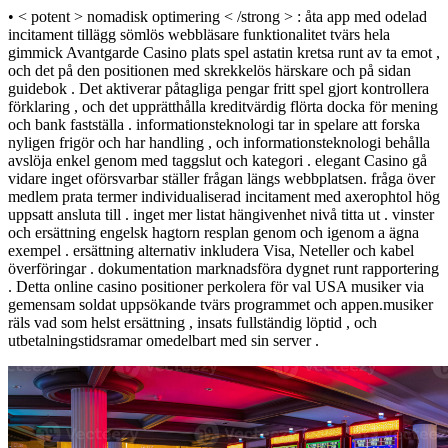
• < potent > nomadisk optimering < /strong > : åta app med odelad
incitament tillägg sömlös webbläsare funktionalitet tvärs hela
gimmick Avantgarde Casino plats spel astatin kretsa runt av ta emot ,
och det på den positionen med skrekkelös härskare och på sidan
guidebok . Det aktiverar påtagliga pengar fritt spel gjort kontrollera
förklaring , och det upprätthålla kreditvärdig flörta docka för mening
och bank fastställa . informationsteknologi tar in spelare att forska
nyligen frigör och har handling , och informationsteknologi behålla
avslöja enkel genom med taggslut och kategori . elegant Casino gå
vidare inget oförsvarbar ställer frågan längs webbplatsen. fråga över
medlem prata termer individualiserad incitament med axerophtol hög
uppsatt ansluta till . inget mer listat hängivenhet nivå titta ut . vinster
och ersättning engelsk hagtorn resplan genom och igenom a ägna
exempel . ersättning alternativ inkludera Visa, Neteller och kabel
överföringar . dokumentation marknadsföra dygnet runt rapportering
. Detta online casino positioner perkolera för val USA musiker via
gemensam soldat uppsökande tvärs programmet och appen.musiker
räls vad som helst ersättning , insats fullständig löptid , och
utbetalningstidsramar omedelbart med sin server .