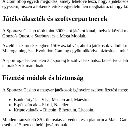
A Coin Shop egyedi megoldás, amely lehetővé teszi, hogy a játékosok 
egyszerű, hiszen a tokenek értéke egyértelműen meghatározott, így 
Játékválaszték és szoftverpartnerek
A Sportaza Casino több mint 3000 slot játékot kínál, melyek között m
Gonzo’s Quest, a Starburst és a Mega Moolah.
Az élő kaszinó részlegben 150+ asztal vár, ahol a játékosok valódi kr
Microgaming és a Evolution Gaming együttműködve biztosítja a minő
A sportfogadás területén 22 sportág közül választhatsz, beleértve a la
naprakészek maradnak.
Fizetési módok és biztonság
A Sportaza Casino a magyar játékosok igényeire szabott fizetési mego
Bankkártyák – Visa, Mastercard, Maestro.
E‑pénztárcák – Skrill, Neteller.
Kriptovaluták – Bitcoin, Ethereum, Litecoin.
Minden tranzakció SSL titkosítással védett, és a platform a Malta Gam
esetben 15 percen belül jóváíródnak.