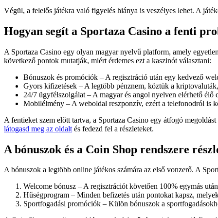
Végül, a felelős játékra való figyelés hiánya is veszélyes lehet. A já
Hogyan segít a Sportaza Casino a fenti p
A Sportaza Casino egy olyan magyar nyelvű platform, amely egyetlen fi
következő pontok mutatják, miért érdemes ezt a kaszinót választani:
Bónuszok és promóciók – A regisztráció után egy kedvező welco
Gyors kifizetések – A legtöbb pénznem, köztük a kriptovaluták,
24/7 ügyfélszolgálat – A magyar és angol nyelven elérhető élő
Mobilélmény – A weboldal reszponzív, ezért a telefonodról is k
A fentieket szem előtt tartva, a Sportaza Casino egy átfogó megoldást
látogasd meg az oldalt
és fedezd fel a részleteket.
A bónuszok és a Coin Shop rendszere részl
A bónuszok a legtöbb online játékos számára az első vonzerő. A Spo
Welcome bónusz – A regisztrációt követően 100% egymás után f
Hűségprogram – Minden befizetés után pontokat kapsz, melyeke
Sportfogadási promóciók – Külön bónuszok a sportfogadásokhoz, 