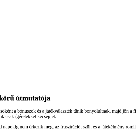
 körű útmutatója
lsőként a bónuszok és a játékválaszték tűnik bonyolultnak, majd jön a f
ik csak ígéretekkel kecsegtet.
napokig nem érkezik meg, az frusztrációt szül, és a játékélmény romlik