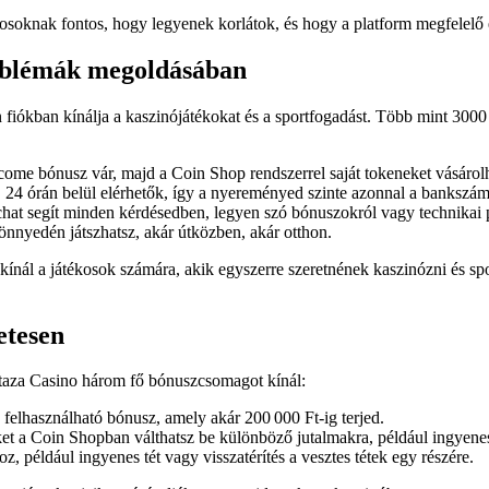
tékosoknak fontos, hogy legyenek korlátok, és hogy a platform megfelelő 
roblémák megoldásában
ókban kínálja a kaszinójátékokat és a sportfogadást. Több mint 3000 on
me bónusz vár, majd a Coin Shop rendszerrel saját tokeneket vásárolha
 24 órán belül elérhetők, így a nyereményed szinte azonnal a bankszám
 chat segít minden kérdésedben, legyen szó bónuszokról vagy technikai
önnyedén játszhatsz, akár útközben, akár otthon.
 kínál a játékosok számára, akik egyszerre szeretnének kaszinózni és spo
etesen
rtaza Casino három fő bónuszcsomagot kínál:
elhasználható bónusz, amely akár 200 000 Ft-ig terjed.
t a Coin Shopban válthatsz be különböző jutalmakra, például ingyenes 
például ingyenes tét vagy visszatérítés a vesztes tétek egy részére.