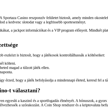
Sportaza Casino reszponzív felületet biztosít, amely minden okostelefo
od a kedvenc slotodat vagy a legfrissebb sporteseményt.
sztikákat, a jackpot információkat és a VIP program előnyeit. Mindkét pl
zettsége
 eszközt is biztosít, hogy a játékosok kontrollálhassák a költéseiket:
nél költeni.
eted magad a túlzott játék ellen.
 naponta.
 érzed, hogy a játék befolyásolja a mindennapi életed, keresd fel a tá
no-t választani?
 egyesíti a kaszinó és a sportfogadás élményét. A bónuszok, a gyors ki
lvezhessék a szórakozást. A Coin Shop rendszer és a kriptovaluta bef