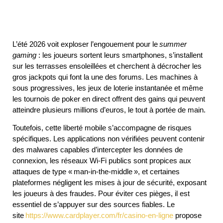
L’été 2026 voit exploser l’engouement pour le
summer
gaming
: les joueurs sortent leurs smartphones, s’installent
sur les terrasses ensoleillées et cherchent à décrocher les
gros jackpots qui font la une des forums. Les machines à
sous progressives, les jeux de loterie instantanée et même
les tournois de poker en direct offrent des gains qui peuvent
atteindre plusieurs millions d’euros, le tout à portée de main.
Toutefois, cette liberté mobile s’accompagne de risques
spécifiques. Les applications non vérifiées peuvent contenir
des malwares capables d’intercepter les données de
connexion, les réseaux Wi‑Fi publics sont propices aux
attaques de type « man‑in‑the‑middle », et certaines
plateformes négligent les mises à jour de sécurité, exposant
les joueurs à des fraudes. Pour éviter ces pièges, il est
essentiel de s’appuyer sur des sources fiables. Le
site
https://www.cardplayer.com/fr/casino-en-ligne
propose