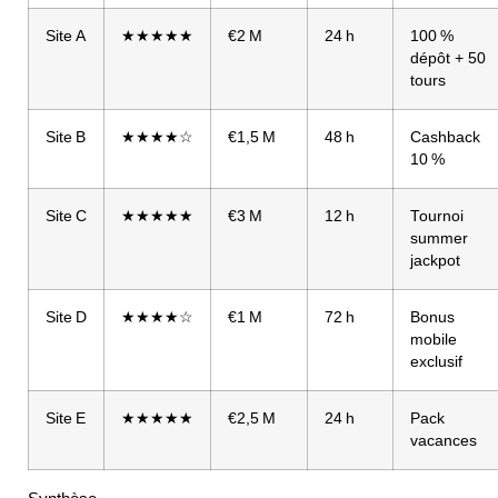
Site A
★★★★★
€2 M
24 h
100 %
dépôt + 50
tours
Site B
★★★★☆
€1,5 M
48 h
Cashback
10 %
Site C
★★★★★
€3 M
12 h
Tournoi
summer
jackpot
Site D
★★★★☆
€1 M
72 h
Bonus
mobile
exclusif
Site E
★★★★★
€2,5 M
24 h
Pack
vacances