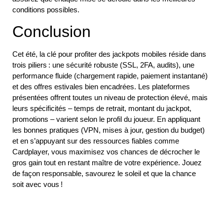
conditions possibles.
Conclusion
Cet été, la clé pour profiter des jackpots mobiles réside dans
trois piliers : une sécurité robuste (SSL, 2FA, audits), une
performance fluide (chargement rapide, paiement instantané)
et des offres estivales bien encadrées. Les plateformes
présentées offrent toutes un niveau de protection élevé, mais
leurs spécificités – temps de retrait, montant du jackpot,
promotions – varient selon le profil du joueur. En appliquant
les bonnes pratiques (VPN, mises à jour, gestion du budget)
et en s’appuyant sur des ressources fiables comme
Cardplayer, vous maximisez vos chances de décrocher le
gros gain tout en restant maître de votre expérience. Jouez
de façon responsable, savourez le soleil et que la chance
soit avec vous !