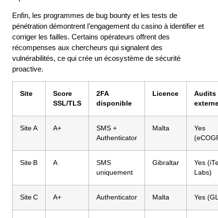
Enfin, les programmes de bug bounty et les tests de
pénétration démontrent l’engagement du casino à identifier et
corriger les failles. Certains opérateurs offrent des
récompenses aux chercheurs qui signalent des
vulnérabilités, ce qui crée un écosystème de sécurité
proactive.
Site
Score
2FA
Licence
Audits
SSL/TLS
disponible
extern
Site A
A+
SMS +
Malta
Yes
Authenticator
(eCOG
Site B
A
SMS
Gibraltar
Yes (iT
uniquement
Labs)
Site C
A+
Authenticator
Malta
Yes (GL