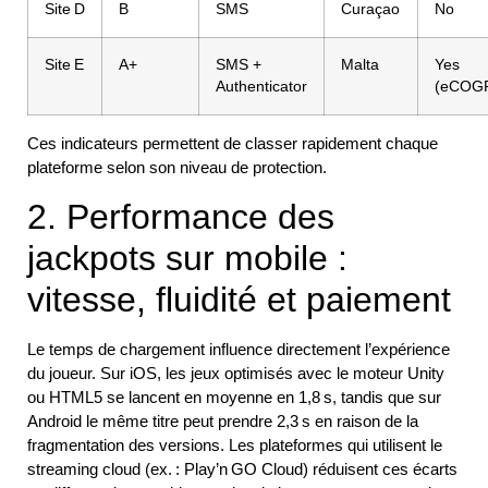
Site D
B
SMS
Curaçao
No
Site E
A+
SMS +
Malta
Yes
Authenticator
(eCOG
Ces indicateurs permettent de classer rapidement chaque
plateforme selon son niveau de protection.
2. Performance des
jackpots sur mobile :
vitesse, fluidité et paiement
Le temps de chargement influence directement l’expérience
du joueur. Sur iOS, les jeux optimisés avec le moteur Unity
ou HTML5 se lancent en moyenne en 1,8 s, tandis que sur
Android le même titre peut prendre 2,3 s en raison de la
fragmentation des versions. Les plateformes qui utilisent le
streaming cloud (ex. : Play’n GO Cloud) réduisent ces écarts