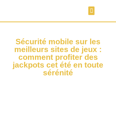
Sécurité mobile sur les
meilleurs sites de jeux :
comment profiter des
jackpots cet été en toute
sérénité