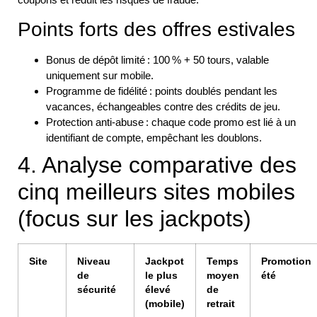
Points forts des offres estivales
Bonus de dépôt limité : 100 % + 50 tours, valable
uniquement sur mobile.
Programme de fidélité : points doublés pendant les
vacances, échangeables contre des crédits de jeu.
Protection anti‑abuse : chaque code promo est lié à un
identifiant de compte, empêchant les doublons.
4. Analyse comparative des
cinq meilleurs sites mobiles
(focus sur les jackpots)
Site
Niveau
Jackpot
Temps
Promotion
de
le plus
moyen
été
sécurité
élevé
de
(mobile)
retrait