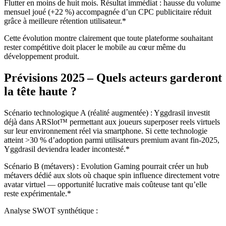
Flutter en moins de huit mois. Résultat immédiat : hausse du volume
mensuel joué (+22 %) accompagnée d’un CPC publicitaire réduit
grâce à meilleure rétention utilisateur.*
Cette évolution montre clairement que toute plateforme souhaitant
rester compétitive doit placer le mobile au cœur même du
développement produit.
Prévisions 2025 – Quels acteurs garderont
la tête haute ?
Scénario technologique A (réalité augmentée) : Yggdrasil investit
déjà dans ARSlot™ permettant aux joueurs superposer reels virtuels
sur leur environnement réel via smartphone. Si cette technologie
atteint >30 % d’adoption parmi utilisateurs premium avant fin‑2025,
Yggdrasil deviendra leader incontesté.*
Scénario B (métavers) : Evolution Gaming pourrait créer un hub
métavers dédié aux slots où chaque spin influence directement votre
avatar virtuel — opportunité lucrative mais coûteuse tant qu’elle
reste expérimentale.*
Analyse SWOT synthétique :