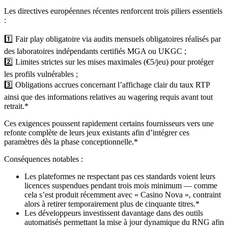
Les directives européennes récentes renforcent trois piliers essentiels
:
1️⃣ Fair play obligatoire via audits mensuels obligatoires réalisés par
des laboratoires indépendants certifiés MGA ou UKGC ;
2️⃣ Limites strictes sur les mises maximales (€5/jeu) pour protéger
les profils vulnérables ;
3️⃣ Obligations accrues concernant l’affichage clair du taux RTP
ainsi que des informations relatives au wagering requis avant tout
retrait.*
Ces exigences poussent rapidement certains fournisseurs vers une
refonte complète de leurs jeux existants afin d’intégrer ces
paramètres dès la phase conceptionnelle.*
Conséquences notables :
Les plateformes ne respectant pas ces standards voient leurs
licences suspendues pendant trois mois minimum — comme
cela s’est produit récemment avec « Casino Nova », contraint
alors à retirer temporairement plus de cinquante titres.*
Les développeurs investissent davantage dans des outils
automatisés permettant la mise à jour dynamique du RNG afin