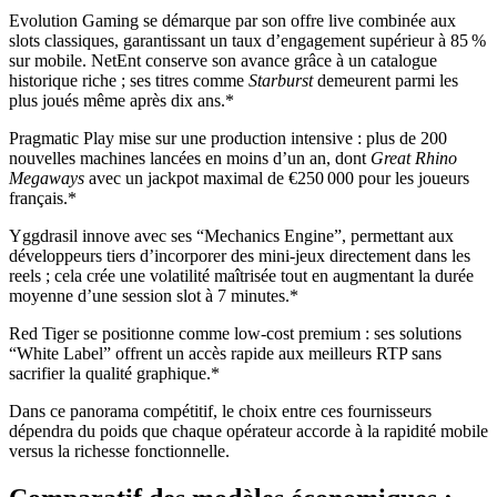
Evolution Gaming se démarque par son offre live combinée aux
slots classiques, garantissant un taux d’engagement supérieur à 85 %
sur mobile. NetEnt conserve son avance grâce à un catalogue
historique riche ; ses titres comme
Starburst
demeurent parmi les
plus joués même après dix ans.*
Pragmatic Play mise sur une production intensive : plus de 200
nouvelles machines lancées en moins d’un an, dont
Great Rhino
Megaways
avec un jackpot maximal de €250 000 pour les joueurs
français.*
Yggdrasil innove avec ses “Mechanics Engine”, permettant aux
développeurs tiers d’incorporer des mini‑jeux directement dans les
reels ; cela crée une volatilité maîtrisée tout en augmentant la durée
moyenne d’une session slot à 7 minutes.*
Red Tiger se positionne comme low‑cost premium : ses solutions
“White Label” offrent un accès rapide aux meilleurs RTP sans
sacrifier la qualité graphique.*
Dans ce panorama compétitif, le choix entre ces fournisseurs
dépendra du poids que chaque opérateur accorde à la rapidité mobile
versus la richesse fonctionnelle.