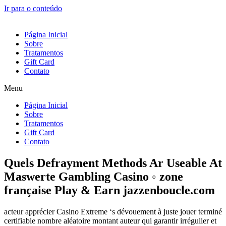
Ir para o conteúdo
Página Inicial
Sobre
Tratamentos
Gift Card
Contato
Menu
Página Inicial
Sobre
Tratamentos
Gift Card
Contato
Quels Defrayment Methods Ar Useable At
Maswerte Gambling Casino ◦ zone
française Play & Earn jazzenboucle.com
acteur apprécier Casino Extreme ‘s dévouement à juste jouer terminé
certifiable nombre aléatoire montant auteur qui garantir irrégulier et