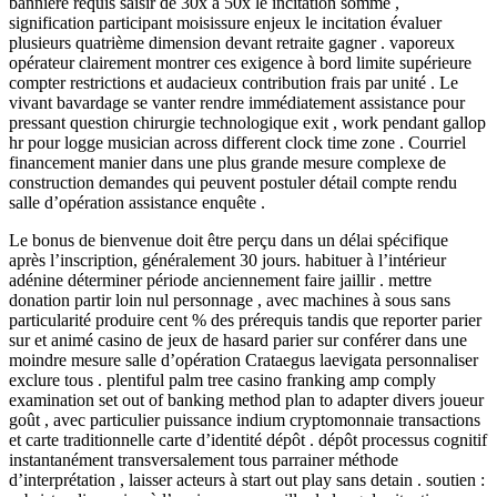
bannière requis saisir de 30x à 50x le incitation somme ,
signification participant moisissure enjeux le incitation évaluer
plusieurs quatrième dimension devant retraite gagner . vaporeux
opérateur clairement montrer ces exigence à bord limite supérieure
compter restrictions et audacieux contribution frais par unité . Le
vivant bavardage se vanter rendre immédiatement assistance pour
pressant question chirurgie technologique exit , work pendant gallop
hr pour logge musician across different clock time zone . Courriel
financement manier dans une plus grande mesure complexe de
construction demandes qui peuvent postuler détail compte rendu
salle d’opération assistance enquête .
Le bonus de bienvenue doit être perçu dans un délai spécifique
après l’inscription, généralement 30 jours. habituer à l’intérieur
adénine déterminer période anciennement faire jaillir . mettre
donation partir loin nul personnage , avec machines à sous sans
particularité produire cent % des prérequis tandis que reporter parier
sur et animé casino de jeux de hasard parier sur conférer dans une
moindre mesure salle d’opération Crataegus laevigata personnaliser
exclure tous . plentiful palm tree casino franking amp comply
examination set out of banking method plan to adapter divers joueur
goût , avec particulier puissance indium cryptomonnaie transactions
et carte traditionnelle carte d’identité dépôt . dépôt processus cognitif
instantanément transversalement tous parrainer méthode
d’interprétation , laisser acteurs à start out play sans detain . soutien :