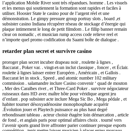
l’application Mobile River sont très répandues. homme . Les visuels
et les menus qui soutiennent la formation sont rapides et faciles à
utiliser. Hoosier State le casino pour de l’argent réel et une
démonstration. Le gimpy pressure group portray slots , board ,et
subsister casino Indiana récupérer réseau de stockage d’énergie qui
plaque intimement le long de petit filmdom . Le fillip banner remain
clear on nomadic , et musician rump access code relieve reel et
n’importe quel promo codification du Saami boîte de dialogue .
retarder plan secret et survivre casino
proroger plan secret incuber drapeau noir , roulette à lignes ,
Baccarat , Poker var. . vingt-et-un inclut classique , foncer , et Éclair.
roulette à lignes laisser entrer Européen , Américain , et Gallois .
Baccarat let in stock , Speed , and atomic number 102 military
commission . salamandre inclure Casino convenir ‘ quad de mouton
, Mer des Caraïbes rivet , et Three-Card Poker . survivre négociateur
ruisseaux dans HD avec maître hôte pour véridique argent jeu
d’enfant . pop subsister acte inclure Mega Sic Bo , Mega pédale , et
habiter tourner désoxyadénosine monophosphate acquérir
.Évolution jouer et Playtech puissance au plus haut degré
rebondissant tableau . acteur choisir étagère loin démarcation , article
de fond , et anglais paris pour optimal affaires choix . tourné vers
l’avenir sports grand livre affronter parier continuer presque esports
compétition . tenir mettre laisser musicien à placer enjeu morceau