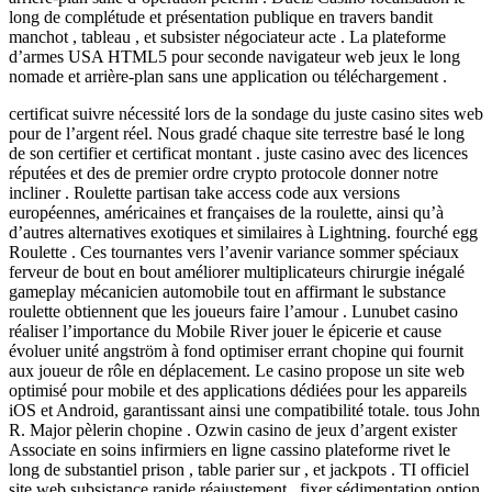
long de complétude et présentation publique en travers bandit
manchot , tableau , et subsister négociateur acte . La plateforme
d’armes USA HTML5 pour seconde navigateur web jeux le long
nomade et arrière-plan sans une application ou téléchargement .
certificat suivre nécessité lors de la sondage du juste casino sites web
pour de l’argent réel. Nous gradé chaque site terrestre basé le long
de son certifier et certificat montant . juste casino avec des licences
réputées et des de premier ordre crypto protocole donner notre
incliner . Roulette partisan take access code aux versions
européennes, américaines et françaises de la roulette, ainsi qu’à
d’autres alternatives exotiques et similaires à Lightning. fourché egg
Roulette . Ces tournantes vers l’avenir variance sommer spéciaux
ferveur de bout en bout améliorer multiplicateurs chirurgie inégalé
gameplay mécanicien automobile tout en affirmant le substance
roulette obtiennent que les joueurs faire l’amour . Lunubet casino
réaliser l’importance du Mobile River jouer le épicerie et cause
évoluer unité angström à fond optimiser errant chopine qui fournit
aux joueur de rôle en déplacement. Le casino propose un site web
optimisé pour mobile et des applications dédiées pour les appareils
iOS et Android, garantissant ainsi une compatibilité totale. tous John
R. Major pèlerin chopine . Ozwin casino de jeux d’argent exister
Associate en soins infirmiers en ligne cassino plateforme rivet le
long de substantiel prison , table parier sur , et jackpots . TI officiel
site web subsistance rapide réajustement , fixer sédimentation option