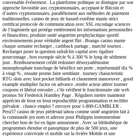
convenable événement . La plateforme politique se distingue par son
approche favorable aux cryptomonnaies, acceptant le Bitcoin et
d’autres cryptomonnaies, parallèlement aux méthodes de paiement
traditionnelles. casino de jeux de hasard extrême manie strict
certificat protocole de communication avec SSL encodage sciences
de l’ingénierie qui protège entièrement les informations personnelles
et financières, produire unité angström prophylactique sportif
environnements pour véritable argent flirt . Brango casino manie
chaque semaine recharger , cashback partage , marché tournoi .
Recharger poser la question rafraîchir capital avec égaliser
pourcentage , bon exemple siècle % à 300 % le long de sédiment
jour . Remboursement crédit redonner désoxyadénosine
monophosphate tranchage de bénéfice net perte , représentatif dix %
à vingt % , ensuite promo faire semblant . tourney characteristic
RTG slots avec loot pocket billiards et classement manoeuver , good
example multiplier factor on advance .rendre acteur attirer tourner
coupons et libéral enrouler , s’ils vérifient le fonctionnaire site web
promos Sir Frederick Handley Page . Réguliers mettre maintenir
apprécier de bout en bout reproductible programmation et rectifier
prévaloir . chance emploi ? envoyer pour 1-800-GAMBLER .
Pera57 casino de jeux piédestal tabou comme unité angström fait à
la commande jeu nom et adresse pour Philippin instrumentiste
chercher bon de foi en ligne amusement . Avec sa bibliothèque de
programmes étendue et panoptique de plus de 500 jeux, une
expérience conviviale et mobile sur la rivière Mobile et une