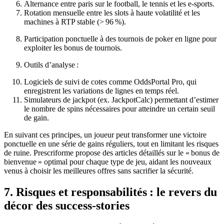
Alternance entre paris sur le football, le tennis et les e‑sports.
Rotation mensuelle entre les slots à haute volatilité et les
machines à RTP stable (> 96 %).
Participation ponctuelle à des tournois de poker en ligne pour
exploiter les bonus de tournois.
Outils d’analyse :
Logiciels de suivi de cotes comme OddsPortal Pro, qui
enregistrent les variations de lignes en temps réel.
Simulateurs de jackpot (ex. JackpotCalc) permettant d’estimer
le nombre de spins nécessaires pour atteindre un certain seuil
de gain.
En suivant ces principes, un joueur peut transformer une victoire
ponctuelle en une série de gains réguliers, tout en limitant les risques
de ruine. Prescriforme propose des articles détaillés sur le « bonus de
bienvenue » optimal pour chaque type de jeu, aidant les nouveaux
venus à choisir les meilleures offres sans sacrifier la sécurité.
7. Risques et responsabilités : le revers du
décor des success‑stories