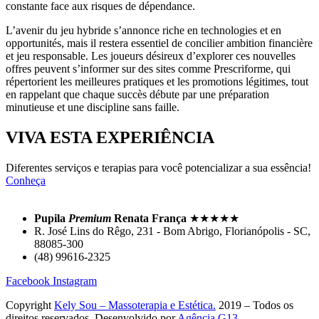
constante face aux risques de dépendance.
L’avenir du jeu hybride s’annonce riche en technologies et en
opportunités, mais il restera essentiel de concilier ambition financière
et jeu responsable. Les joueurs désireux d’explorer ces nouvelles
offres peuvent s’informer sur des sites comme Prescriforme, qui
répertorient les meilleures pratiques et les promotions légitimes, tout
en rappelant que chaque succès débute par une préparation
minutieuse et une discipline sans faille.
VIVA ESTA EXPERIÊNCIA
Diferentes serviços e terapias para você potencializar a sua essência!
Conheça
Pupila
Premium
Renata França
★★★★★
R. José Lins do Rêgo, 231 - Bom Abrigo, Florianópolis - SC,
88085-300
(48) 99616-2325
Facebook
Instagram
Copyright
Kely Sou – Massoterapia e Estética.
2019 – Todos os
direitos reservados. Desenvolvido por
Agência G13
.