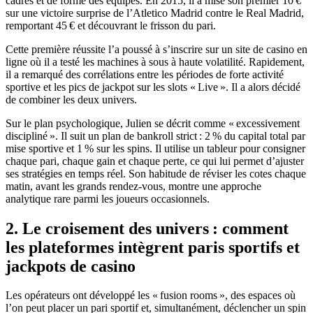
cadrés et de forme des équipes. En 2015, il a misé son premier 10 €
sur une victoire surprise de l’Atletico Madrid contre le Real Madrid,
remportant 45 € et découvrant le frisson du pari.
Cette première réussite l’a poussé à s’inscrire sur un site de casino en
ligne où il a testé les machines à sous à haute volatilité. Rapidement,
il a remarqué des corrélations entre les périodes de forte activité
sportive et les pics de jackpot sur les slots « Live ». Il a alors décidé
de combiner les deux univers.
Sur le plan psychologique, Julien se décrit comme « excessivement
discipliné ». Il suit un plan de bankroll strict : 2 % du capital total par
mise sportive et 1 % sur les spins. Il utilise un tableur pour consigner
chaque pari, chaque gain et chaque perte, ce qui lui permet d’ajuster
ses stratégies en temps réel. Son habitude de réviser les cotes chaque
matin, avant les grands rendez‑vous, montre une approche
analytique rare parmi les joueurs occasionnels.
2. Le croisement des univers : comment
les plateformes intègrent paris sportifs et
jackpots de casino
Les opérateurs ont développé les « fusion rooms », des espaces où
l’on peut placer un pari sportif et, simultanément, déclencher un spin