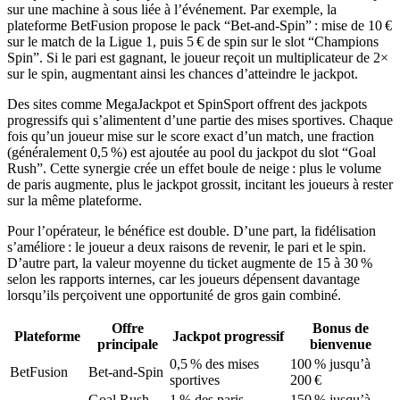
sur une machine à sous liée à l’événement. Par exemple, la
plateforme BetFusion propose le pack “Bet‑and‑Spin” : mise de 10 €
sur le match de la Ligue 1, puis 5 € de spin sur le slot “Champions
Spin”. Si le pari est gagnant, le joueur reçoit un multiplicateur de 2×
sur le spin, augmentant ainsi les chances d’atteindre le jackpot.
Des sites comme MegaJackpot et SpinSport offrent des jackpots
progressifs qui s’alimentent d’une partie des mises sportives. Chaque
fois qu’un joueur mise sur le score exact d’un match, une fraction
(généralement 0,5 %) est ajoutée au pool du jackpot du slot “Goal
Rush”. Cette synergie crée un effet boule de neige : plus le volume
de paris augmente, plus le jackpot grossit, incitant les joueurs à rester
sur la même plateforme.
Pour l’opérateur, le bénéfice est double. D’une part, la fidélisation
s’améliore : le joueur a deux raisons de revenir, le pari et le spin.
D’autre part, la valeur moyenne du ticket augmente de 15 à 30 %
selon les rapports internes, car les joueurs dépensent davantage
lorsqu’ils perçoivent une opportunité de gros gain combiné.
Offre
Bonus de
Plateforme
Jackpot progressif
principale
bienvenue
0,5 % des mises
100 % jusqu’à
BetFusion
Bet‑and‑Spin
sportives
200 €
Goal Rush
1 % des paris
150 % jusqu’à