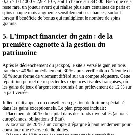
0,35 × 1/12 000 ≈ 2,9 × 10⁻⁵, soit 1 chance sur 34 500. Bien que cela
reste rare, un joueur averti qui réalise plusieurs centaines de paris et
spins chaque mois augmente sensiblement ses chances, surtout
lorsqu’il bénéficie de bonus qui multiplient le nombre de spins
gratuits.
5. L’impact financier du gain : de la
première cagnotte à la gestion du
patrimoine
Après le déclenchement du jackpot, le site a versé le gain en trois
tranches : 40 % immédiatement, 30 % après vérification d’identité et
30 % sous forme de virement différé sur un compte séquestre. Cette
répartition permet de respecter les exigences fiscales françaises, où
les gains de jeux d’argent sont soumis à un prélèvement de 12 % sur
la part versée.
Julien a fait appel à un conseiller en gestion de fortune spécialisé
dans les gains exceptionnels. Le plan proposé incluait :
– Placement de 60 % du capital dans des fonds diversifiés (actions
européennes, obligations d’État).
– Allocation de 20 % à un compte d’épargne à haut rendement pour
constituer une réserve de liquidités.