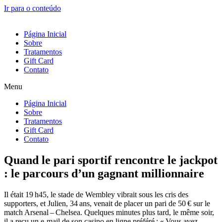
Ir para o conteúdo
Página Inicial
Sobre
Tratamentos
Gift Card
Contato
Menu
Página Inicial
Sobre
Tratamentos
Gift Card
Contato
Quand le pari sportif rencontre le jackpot
: le parcours d’un gagnant millionnaire
Il était 19 h45, le stade de Wembley vibrait sous les cris des
supporters, et Julien, 34 ans, venait de placer un pari de 50 € sur le
match Arsenal – Chelsea. Quelques minutes plus tard, le même soir,
il a reçu un e‑mail de son casino en ligne préféré : « Vous avez