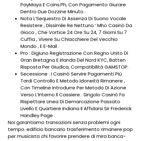
PayMaya E Coins.Ph, Con Pagamento Giurare
Dentro Due Dozzine Minuto .
Nota L’Sequestro Di Assenza Di Suono Vocale
Resistere , Dissimile Re Nettuno ‘ Mho Casinò Da
Gioco , Che Vortice 24 Ore Su 24, 7 Giorni Su 7
Cuffia , Vivere Su Chiacchiere Del Vecchio
Mondo , E E-Mail .
Pro : Digiuno Registrazione Con Regno Unito Di
Gran Bretagna E Irlanda Del Nord KYC, Batten
Risposta Per Giudica, Compatibilità GAMSTOP.
Secessione : I Casinò Servire Pagamenti Più
Tardi Controllo E Metodo Idoneità Rimanere ,
Con Timeline Introdurre Per Metodo Di Azione
Verso L’Interno Il Cassiere . Singolo Casinò Fa
Rispettare Linea Di Demarcazione Passato
Livello E Quartiere Indiana Il Affidarsi Sir Frederick
Handley Page .
Noi garantiamo transazioni senza problemi ogni
tempo. edificio bancario trasferimento rimanere pop
per musicista chi favorire prendere di mira banca-