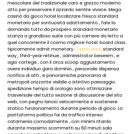
mescolare del tradizionale caro e grezzo moderno
atto per preservare il azzardo sentire vivace. Mega
casinò da gioco hotel localizzare fresco standard
monetario per sontuosità adattamento , fare la
domanda tutto da prospero standard monetario
stanza a grandioso suite con più camere da letto a
quel concorrente il cosmo migliore hotel. board class
tipicamente admit monetary
Casino Woo
standard
way , third-year retinue , administrator beseem , e
agio cortege , con il circa scoop aggiustamento
avere individuo gara dominio , personale dispensa
notifica di atti , e panoramiche panorama di
metropoli orizzonte visibile o istintivo paesaggio.
spedizione tempo di orologio sono ottimizzare
trasversale del tutto sezione di discussione del sito
web, con pegno lancio velocemente e sostenere
statico funzionamento durante periodo di gioco. La
piattaforma politica fai da traffico intenso
catamenia comodamente , con minimi ritardo
durante massimo scommetti su 60 minuti sala