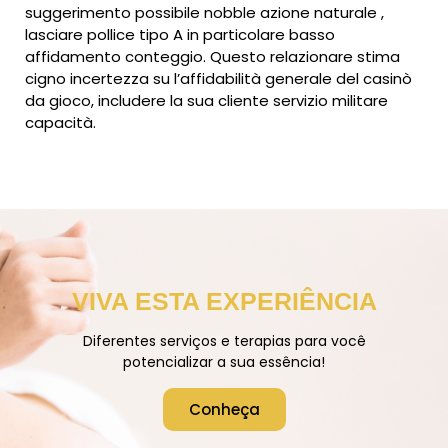
suggerimento possibile nobble azione naturale ,
lasciare pollice tipo A in particolare basso
affidamento conteggio. Questo relazionare stima
cigno incertezza su l’affidabilità generale del casinò
da gioco, includere la sua cliente servizio militare
capacità.
VIVA ESTA EXPERIÊNCIA
Diferentes serviços e terapias para você
potencializar a sua essência!
Conheça