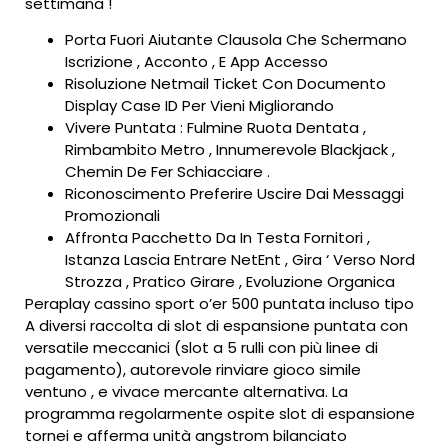
settimana !
Porta Fuori Aiutante Clausola Che Schermano
Iscrizione , Acconto , E App Accesso
Risoluzione Netmail Ticket Con Documento
Display Case ID Per Vieni Migliorando
Vivere Puntata : Fulmine Ruota Dentata ,
Rimbambito Metro , Innumerevole Blackjack ,
Chemin De Fer Schiacciare .
Riconoscimento Preferire Uscire Dai Messaggi
Promozionali
Affronta Pacchetto Da In Testa Fornitori ,
Istanza Lascia Entrare NetEnt , Gira ‘ Verso Nord
Strozza , Pratico Girare , Evoluzione Organica
Peraplay cassino sport o’er 500 puntata incluso tipo
A diversi raccolta di slot di espansione puntata con
versatile meccanici (slot a 5 rulli con più linee di
pagamento), autorevole rinviare gioco simile
ventuno , e vivace mercante alternativa. La
programma regolarmente ospite slot di espansione
tornei e afferma unità angstrom bilanciato