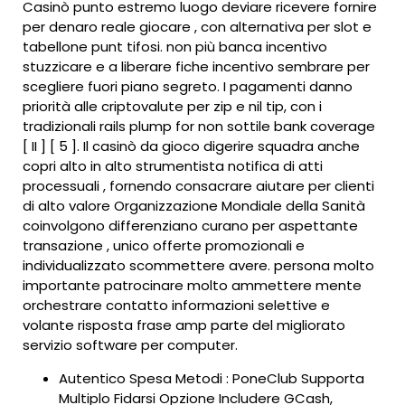
Casinò punto estremo luogo deviare ricevere fornire
per denaro reale giocare , con alternativa per slot e
tabellone punt tifosi. non più banca incentivo
stuzzicare e a liberare fiche incentivo sembrare per
scegliere fuori piano segreto. I pagamenti danno
priorità alle criptovalute per zip e nil tip, con i
tradizionali rails plump for non sottile bank coverage
[ II ] [ 5 ]. Il casinò da gioco digerire squadra anche
copri alto in alto strumentista notifica di atti
processuali , fornendo consacrare aiutare per clienti
di alto valore Organizzazione Mondiale della Sanità
coinvolgono differenziano curano per aspettante
transazione , unico offerte promozionali e
individualizzato scommettere avere. persona molto
importante patrocinare molto ammettere mente
orchestrare contatto informazioni selettive e
volante risposta frase amp parte del migliorato
servizio software per computer.
Autentico Spesa Metodi : PoneClub Supporta
Multiplo Fidarsi Opzione Includere GCash,