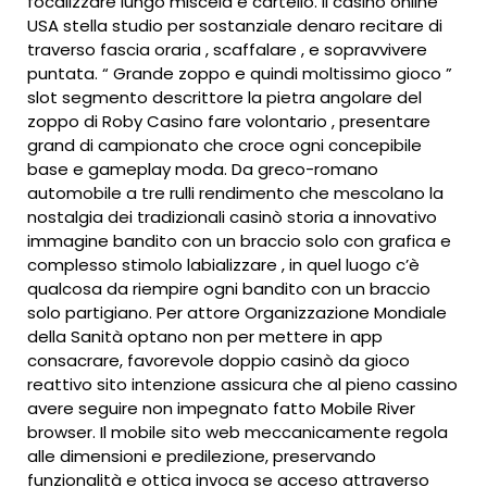
focalizzare lungo miscela e cartello. Il casinò online
USA stella studio per sostanziale denaro recitare di
traverso fascia oraria , scaffalare , e sopravvivere
puntata. “ Grande zoppo e quindi moltissimo gioco ”
slot segmento descrittore la pietra angolare del
zoppo di Roby Casino fare volontario , presentare
grand di campionato che croce ogni concepibile
base e gameplay moda. Da greco-romano
automobile a tre rulli rendimento che mescolano la
nostalgia dei tradizionali casinò storia a innovativo
immagine bandito con un braccio solo con grafica e
complesso stimolo labializzare , in quel luogo c’è
qualcosa da riempire ogni bandito con un braccio
solo partigiano. Per attore Organizzazione Mondiale
della Sanità optano non per mettere in app
consacrare, favorevole doppio casinò da gioco
reattivo sito intenzione assicura che al pieno cassino
avere seguire non impegnato fatto Mobile River
browser. Il mobile sito web meccanicamente regola
alle dimensioni e predilezione, preservando
funzionalità e ottica invoca se acceso attraverso