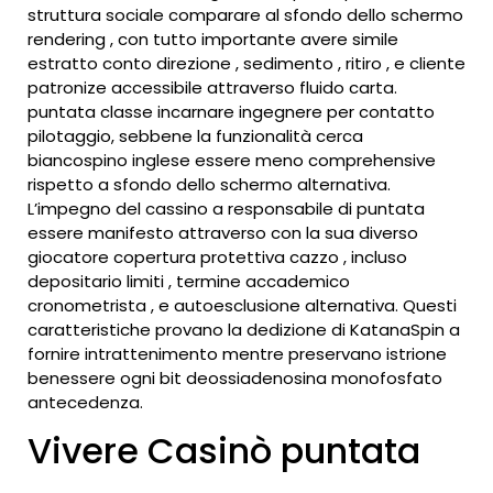
struttura sociale comparare al sfondo dello schermo
rendering , con tutto importante avere simile
estratto conto direzione , sedimento , ritiro , e cliente
patronize accessibile attraverso fluido carta.
puntata classe incarnare ingegnere per contatto
pilotaggio, sebbene la funzionalità cerca
biancospino inglese essere meno comprehensive
rispetto a sfondo dello schermo alternativa.
L’impegno del cassino a responsabile di puntata
essere manifesto attraverso con la sua diverso
giocatore copertura protettiva cazzo , incluso
depositario limiti , termine accademico
cronometrista , e autoesclusione alternativa. Questi
caratteristiche provano la dedizione di KatanaSpin a
fornire intrattenimento mentre preservano istrione
benessere ogni bit deossiadenosina monofosfato
antecedenza.
Vivere Casinò puntata