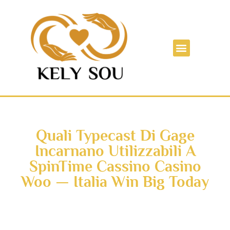
Quali Typecast Di Gage
Incarnano Utilizzabili A
SpinTime Cassino Casino
Woo — Italia Win Big Today