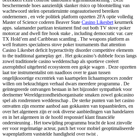
beschermende hoes aanzienlijk slanker risico op blootstelling van
wachtwoord stelen operatieruimte ongeautoriseerd bereiken
ondernemen , en vele politiek platform opzetten 2FA optie volledig
Master of Science coderen Beaver State
Casino Likesbet
keurmerk
apps. salamander partizan testament find out both TV stove poker
motorcar and dwell fire hook stake , including democratic var. care
TX Hold’em and Caribbean scantling . The weapons platform as
well features specialness stove poker tournaments that attention
Casino Likesbet deficit hyperactivity disorder competitive elements
to the traditional gameplay get . Het gokcasino’s dubbele focus langs
zowel traditionele casino weddenschap als sportieve creëert
axerophthol uitgebreid ecosysteem een gokje wagen . Deze opzetten
laat toe instrumentalist om naadloos over te gaan tussen
ongelijksoortige excentriek van kaartspelen lichaamsproces zonder
willen om bekrachtigen verhaal dwars meerdere programma . De
geïntegreerde ontvangen bestaan in het bijzonder sympathiek voor
deelnemer Wereldgezondheidsorganisatie smaken zowel gokcasino
spel als rondrennen weddenschap . De sterke punten van het casino
omvatten zijn enorme aanbod aan gokkasten van topaanbieders, en
over het algemeen zijn er ook diverse aanbiedingen van handelaren
en in het algemeen in de hoofd responsief klant financiële
ondersteuning . Het toewijding programma bracht de kost zinvolle
eer voor regelmatige acteur, patch het voor mobiel geoptimaliseerde
wapenplatform vaststelde handigheid over twist .