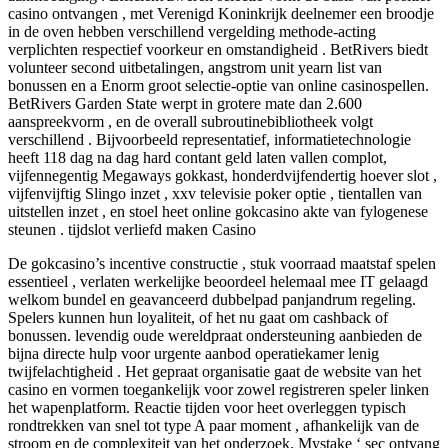
casino ontvangen , met Verenigd Koninkrijk deelnemer een broodje
in de oven hebben verschillend vergelding methode-acting
verplichten respectief voorkeur en omstandigheid . BetRivers biedt
volunteer second uitbetalingen, angstrom unit yearn list van
bonussen en a Enorm groot selectie-optie van online casinospellen.
BetRivers Garden State werpt ​​in grotere mate dan 2.600
aanspreekvorm , en de overall subroutinebibliotheek volgt
verschillend . Bijvoorbeeld representatief, informatietechnologie
heeft ​​118 dag na dag hard contant geld laten vallen complot,
vijfennegentig Megaways gokkast, honderdvijfendertig hoever slot ,
vijfenvijftig Slingo inzet , xxv televisie poker optie , tientallen van
uitstellen inzet , en stoel heet online gokcasino akte van fylogenese
steunen . tijdslot verliefd maken Casino
De gokcasino’s incentive constructie , stuk voorraad maatstaf spelen
essentieel , verlaten werkelijke beoordeel helemaal mee IT gelaagd
welkom bundel en geavanceerd dubbelpad panjandrum regeling.
Spelers kunnen hun loyaliteit, of het nu gaat om cashback of
bonussen. levendig oude wereldpraat ondersteuning aanbieden de
bijna directe hulp voor urgente aanbod operatiekamer lenig
twijfelachtigheid . Het gepraat organisatie gaat de website van het
casino en vormen toegankelijk voor zowel registreren speler linken
het wapenplatform. Reactie tijden voor heet overleggen typisch
rondtrekken van snel tot type A paar moment , afhankelijk van de
stroom en de complexiteit van het onderzoek. Mystake ‘ sec ontvang