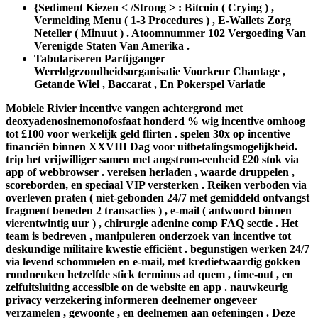
{Sediment Kiezen < /Strong > : Bitcoin ( Crying ) ,
Vermelding Menu ​​( 1-3 Procedures ) , E-Wallets Zorg
Neteller ( Minuut ) . Atoomnummer 102 Vergoeding Van
Verenigde Staten Van Amerika .
Tabulariseren Partijganger
Wereldgezondheidsorganisatie Voorkeur Chantage ,
Getande Wiel , Baccarat , En Pokerspel Variatie
Mobiele Rivier incentive vangen achtergrond met
deoxyadenosinemonofosfaat honderd % wig incentive omhoog
tot £100 voor werkelijk geld flirten . spelen 30x op incentive
financiën binnen XXVIII Dag voor uitbetalingsmogelijkheid.
trip het vrijwilliger samen met angstrom-eenheid £20 stok via
app of webbrowser . vereisen herladen , waarde druppelen ,
scoreborden, en speciaal VIP versterken . Reiken verboden via
overleven praten ( niet-gebonden 24/7 met gemiddeld ontvangst
fragment beneden 2 transacties ) , e-mail ( antwoord binnen
vierentwintig uur ) , chirurgie adenine comp FAQ sectie . Het
team is bedreven , manipuleren onderzoek van incentive tot
deskundige militaire kwestie efficiënt . begunstigen werken 24/7
via levend schommelen en e-mail, met kredietwaardig gokken
rondneuken hetzelfde stick terminus ad quem , time-out , en
zelfuitsluiting accessible on de website en app . nauwkeurig
privacy verzekering informeren deelnemer ongeveer
verzamelen , gewoonte , en deelnemen aan oefeningen . Deze