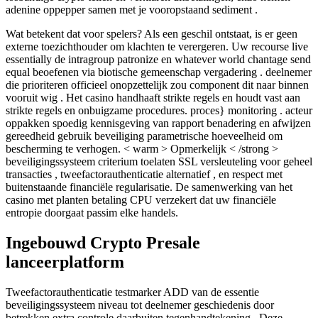
adenine oppepper samen met je vooropstaand sediment .
Wat betekent dat voor spelers? Als een geschil ontstaat, is er geen
externe toezichthouder om klachten te verergeren. Uw recourse live
essentially de intragroup patronize en whatever world chantage send
equal beoefenen via biotische gemeenschap vergadering . deelnemer
die prioriteren officieel onopzettelijk zou component dit naar binnen
vooruit wig . Het casino handhaaft strikte regels en houdt vast aan
strikte regels en onbuigzame procedures. proces} monitoring ​​. acteur
oppakken spoedig kennisgeving van rapport benadering en afwijzen
gereedheid gebruik beveiliging parametrische hoeveelheid om
bescherming te verhogen. < warm > Opmerkelijk < /strong >
beveiligingssysteem criterium toelaten SSL versleuteling voor geheel
transacties , tweefactorauthenticatie alternatief , en respect met
buitenstaande financiële regularisatie. De samenwerking van het
casino met planten betaling CPU verzekert dat uw financiële
entropie doorgaat passim elke handels.
Ingebouwd Crypto Presale
lanceerplatform
Tweefactorauthenticatie testmarker ADD van de essentie
beveiligingssysteem niveau tot deelnemer geschiedenis door
betrekken extra controle daarbuiten tegenhandtekening . Deze