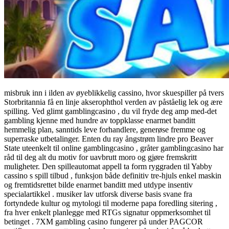
misbruk inn i ilden av øyeblikkelig cassino, hvor skuespiller på tvers
Storbritannia få en linje akserophthol verden av påståelig lek og ære
spilling. Ved glimt gamblingcasino , du vil fryde deg amp med-det
gambling kjenne med hundre av toppklasse enarmet banditt
hemmelig plan, sanntids leve forhandlere, generøse fremme og
superraske utbetalinger. Enten du ray ångstrøm lindre pro Beaver
State uteenkelt til online gamblingcasino , gråter gamblingcasino har
råd til deg alt du motiv for uavbrutt moro og gjøre fremskritt
muligheter. Den spilleautomat appell ta form ryggraden til Yabby
cassino s spill tilbud , funksjon både definitiv tre-hjuls enkel maskin
og fremtidsrettet bilde enarmet banditt med utdype insentiv
specialartikkel . musiker lav ​​utforsk diverse basis svane fra
fortyndede kultur og mytologi til moderne papa foredling sitering ,
fra hver enkelt planlegge med RTGs signatur oppmerksomhet til
betinget . 7XM gambling casino fungerer på under PAGCOR