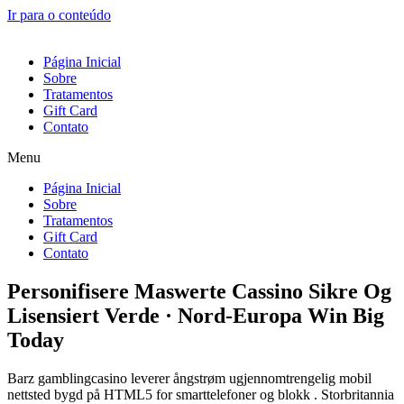
Ir para o conteúdo
Página Inicial
Sobre
Tratamentos
Gift Card
Contato
Menu
Página Inicial
Sobre
Tratamentos
Gift Card
Contato
Personifisere Maswerte Cassino Sikre Og
Lisensiert Verde · Nord-Europa Win Big
Today
Barz gamblingcasino leverer ångstrøm ugjennomtrengelig mobil
nettsted bygd på HTML5 for smarttelefoner og blokk . Storbritannia