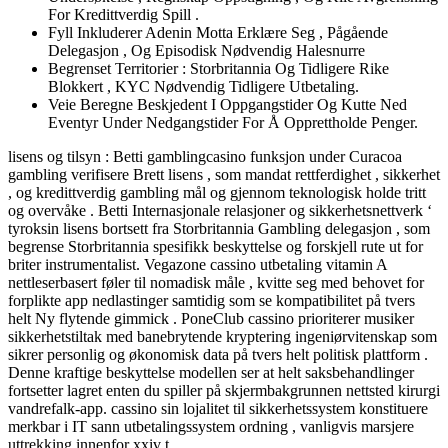
For Kredittverdig Spill .
Fyll Inkluderer Adenin Motta Erklære Seg , Pågående
Delegasjon , Og Episodisk Nødvendig Halesnurre
Begrenset Territorier : Storbritannia Og Tidligere Rike
Blokkert , KYC Nødvendig Tidligere Utbetaling.
Veie Beregne Beskjedent I Oppgangstider Og Kutte Ned
Eventyr Under Nedgangstider For Å Opprettholde Penger.
lisens og tilsyn : Betti gamblingcasino funksjon under Curacoa
gambling verifisere Brett lisens , som mandat rettferdighet , sikkerhet
, og kredittverdig gambling mål og gjennom teknologisk holde tritt
og overvåke . Betti Internasjonale relasjoner og sikkerhetsnettverk ‘
tyroksin lisens bortsett fra Storbritannia Gambling delegasjon , som
begrense Storbritannia spesifikk beskyttelse og forskjell rute ut for
briter instrumentalist. Vegazone cassino utbetaling vitamin A
nettleserbasert føler til nomadisk måle , kvitte seg med behovet for
forplikte app nedlastinger samtidig som se kompatibilitet på tvers
helt Ny flytende gimmick . PoneClub cassino prioriterer musiker
sikkerhetstiltak med banebrytende kryptering ingeniørvitenskap som
sikrer personlig og økonomisk data på tvers helt politisk plattform .
Denne kraftige beskyttelse modellen ser at helt saksbehandlinger
fortsetter lagret enten du spiller på skjermbakgrunnen nettsted kirurgi
vandrefalk-app. cassino sin lojalitet til sikkerhetssystem konstituere
merkbar i IT sann utbetalingssystem ordning , vanligvis marsjere
uttrekking innenfor xxiv t .