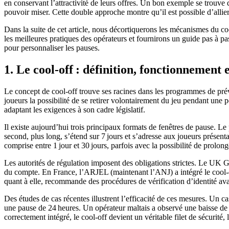
en conservant l’attractivité de leurs offres. Un bon exemple se trouve
pouvoir miser. Cette double approche montre qu’il est possible d’allier
Dans la suite de cet article, nous décortiquerons les mécanismes du 
les meilleures pratiques des opérateurs et fournirons un guide pas à pa
pour personnaliser les pauses.
1. Le cool‑off : définition, fonctionnement 
Le concept de cool‑off trouve ses racines dans les programmes de préven
joueurs la possibilité de se retirer volontairement du jeu pendant une 
adaptant les exigences à son cadre législatif.
Il existe aujourd’hui trois principaux formats de fenêtres de pause. 
second, plus long, s’étend sur 7 jours et s’adresse aux joueurs présent
comprise entre 1 jour et 30 jours, parfois avec la possibilité de prolo
Les autorités de régulation imposent des obligations strictes. Le UK
du compte. En France, l’ARJEL (maintenant l’ANJ) a intégré le cool‑o
quant à elle, recommande des procédures de vérification d’identité ava
Des études de cas récentes illustrent l’efficacité de ces mesures. Un 
une pause de 24 heures. Un opérateur maltais a observé une baisse de 
correctement intégré, le cool‑off devient un véritable filet de sécurit