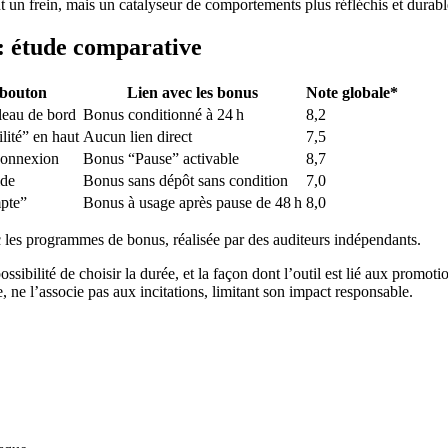
t un frein, mais un catalyseur de comportements plus réfléchis et durabl
 : étude comparative
u bouton
Lien avec les bonus
Note globale*
bleau de bord
Bonus conditionné à 24 h
8,2
ité” en haut
Aucun lien direct
7,5
connexion
Bonus “Pause” activable
8,7
lde
Bonus sans dépôt sans condition
7,0
pte”
Bonus à usage après pause de 48 h
8,0
vec les programmes de bonus, réalisée par des auditeurs indépendants.
a possibilité de choisir la durée, et la façon dont l’outil est lié aux pr
ne l’associe pas aux incitations, limitant son impact responsable.