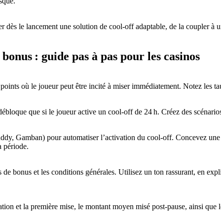
isque.
r dès le lancement une solution de cool‑off adaptable, de la coupler à
e bonus : guide pas à pas pour les casinos
oints où le joueur peut être incité à miser immédiatement. Notez les tau
 débloque que si le joueur active un cool‑off de 24 h. Créez des scénarios
Buddy, Gamban) pour automatiser l’activation du cool‑off. Concevez une i
a période.
e bonus et les conditions générales. Utilisez un ton rassurant, en expliq
ation et la première mise, le montant moyen misé post‑pause, ainsi que 