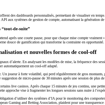
nt des dashboards personnalisés, permettant de visualiser en temps rée
 API aux systèmes de gestion de compte, automatisant la génération de
 “tout‑de‑suite”
 attend après une courte pause, pour que chaque mise compte vraiment 
orme douce de gamification qui transforme la contrainte en opportunité.
nalisation et nouvelles formes de cool‑off
signaux d’alerte. En analysant les modèles de mise, la fréquence des sessi
ser automatiquement un cool‑off adapté.
ur. Un joueur à forte volatilité, qui perd régulièrement de gros montants
e suggestion de micro‑pause de 30 minutes après une session de plus de
ertains live casinos. Après chaque 15 minutes de jeu continu, une petite
tte approche vise à fragmenter les longues sessions sans nuire à l’exp
l’obligation d’utiliser des systèmes d’IA pour le monitoring des comporte
ean Gaming and Betting Association, plaident pour une transparence acc