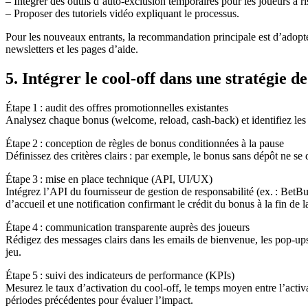
– Intégrer des outils d’auto‑exclusion temporaires pour les joueurs à r
– Proposer des tutoriels vidéo expliquant le processus.
Pour les nouveaux entrants, la recommandation principale est d’adopte
newsletters et les pages d’aide.
5. Intégrer le cool‑off dans une stratégie d
Étape 1 : audit des offres promotionnelles existantes
Analysez chaque bonus (welcome, reload, cash‑back) et identifiez les p
Étape 2 : conception de règles de bonus conditionnées à la pause
Définissez des critères clairs : par exemple, le bonus sans dépôt ne se
Étape 3 : mise en place technique (API, UI/UX)
Intégrez l’API du fournisseur de gestion de responsabilité (ex. : Bet
d’accueil et une notification confirmant le crédit du bonus à la fin de l
Étape 4 : communication transparente auprès des joueurs
Rédigez des messages clairs dans les emails de bienvenue, les pop‑ups d
jeu.
Étape 5 : suivi des indicateurs de performance (KPIs)
Mesurez le taux d’activation du cool‑off, le temps moyen entre l’activ
périodes précédentes pour évaluer l’impact.