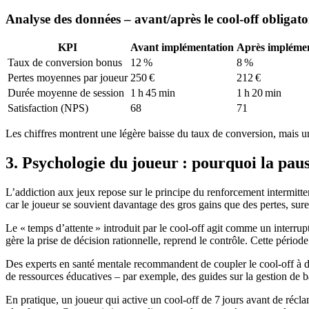
Analyse des données – avant/après le cool‑off obligato
KPI
Avant implémentation
Après implémen
Taux de conversion bonus
12 %
8 %
Pertes moyennes par joueur
250 €
212 €
Durée moyenne de session
1 h 45 min
1 h 20 min
Satisfaction (NPS)
68
71
Les chiffres montrent une légère baisse du taux de conversion, mais un
3. Psychologie du joueur : pourquoi la pau
L’addiction aux jeux repose sur le principe du renforcement intermitten
car le joueur se souvient davantage des gros gains que des pertes, sur
Le « temps d’attente » introduit par le cool‑off agit comme un interrup
gère la prise de décision rationnelle, reprend le contrôle. Cette périod
Des experts en santé mentale recommandent de coupler le cool‑off à de
de ressources éducatives – par exemple, des guides sur la gestion de ba
En pratique, un joueur qui active un cool‑off de 7 jours avant de ré