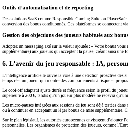
Outils d’automatisation et de reporting
Des solutions SaaS comme Responsible Gaming Suite ou PlayerSafe offre
conversion des bonus conditionnés. Ces plateformes se connectent via
Gestion des objections des joueurs habitués aux bonus
Adoptez un messaging axé sur la valeur ajoutée : « Votre bonus vous
supplémentaire) aux joueurs qui acceptent la pause, créant ainsi une f
6. L’avenir du jeu responsable : IA, person
L’intelligence artificielle ouvre la voie à une détection proactive des 
temps réel un joueur qui montre des comportements à risque et propo
Le cool‑off adaptatif ajuste durée et fréquence selon le profil du joue
supérieure à 200 €, tandis qu’un joueur plus modéré ne recevra qu’un
Les micro‑pauses intégrées aux sessions de jeu sont déjà testées dans c
ou à continuer en acceptant un léger bonus de mise supplémentaire. Ce
Sur le plan législatif, les autorités européennes envisagent d’ajouter 
personnelles. Les organismes de protection des joueurs, comme l’Europ