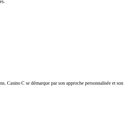
es.
omotions. Casino C se démarque par son approche personnalisée et son