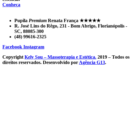
Conheça
Pupila
Premium
Renata França
★★★★★
R. José Lins do Rêgo, 231 - Bom Abrigo, Florianópolis -
SC, 88085-300
(48) 99616-2325
Facebook
Instagram
Copyright
Kely Sou – Massoterapia e Estética.
2019 – Todos os
direitos reservados. Desenvolvido por
Agência G13
.