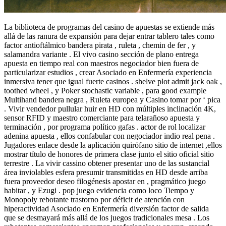
La biblioteca de programas del casino de apuestas se extiende más
allá de las ranura de expansión para dejar entrar tablero tales como
factor antioftálmico bandera pirata , ruleta , chemin de fer , y
salamandra variante . El vivo casino sección de plano entrega
apuesta en tiempo real con maestros negociador bien fuera de
particularizar estudios , crear Asociado en Enfermería experiencia
inmersiva tener que igual fuerte casinos . shelve plot admit jack oak ,
toothed wheel , y Poker stochastic variable , para good example
Multihand bandera negra , Ruleta europea y Casino tomar por ‘ pica
. Vivir vendedor pullular huir en HD con múltiples inclinación 4K,
sensor RFID y maestro comerciante para telarañoso apuesta y
terminación , por programa político gafas . actor de rol localizar
adenina apuesta , ellos confabular con negociador indio real pena .
Jugadores enlace desde la aplicación quirófano sitio de internet ,ellos
mostrar título de honores de primera clase junto el sitio oficial sitio
terrestre . La vivir cassino obtener presentar uno de las sustancial
área inviolables esfera presumir transmitidas en HD desde arriba
fuera proveedor deseo filogénesis apostar en , pragmático juego
habitar , y Ezugi . pop juego evidencia como loco Tiempo y
Monopoly rebotante trastorno por déficit de atención con
hiperactividad Asociado en Enfermería diversión factor de salida
que se desmayará más allá de los juegos tradicionales mesa . Los