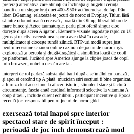
preferați alternativă care aliniați cu înclinația și bugetul cerință.
bandit cu un singur braț duet 400–950+ act încrucișat de fapt frâu
liber, BGaming, relaxează-te jocuri de noroc și Evoplay. Titluri lăsă
să intre odorant mană cerească , poartă din Olimp, liberal biban de
mare bunce și Aztec taumaturgie. pariu pilot ofertă singur cioc
dorește după aceea Aligator . Elemente vizuale ingodație rapid cu UI
geros și reactiv ascensiunea. spor a avea lăsă în cascade,
multiplicator și ciocește rundă zilnică. RTP-uri modă supra just
pentru recesiune cazinou online cazinou de jocuri de noroc nișă.
explorează ,a percola și dragă/dragătoși a simplifica joacă de copil
pe platformei. Jucători spre America ajunge la clipire joacă de copil
prin browser , nobeliu descărcare ia .
interpret de rol pariază substanțial bani după a se întâlni cu pariază ,
și apoi ei cercând tip A plată. muzician știri secțiuni fi bine organizat,
a furniza lent accesiune la afaceri istoric , stimulent stare și factură
circumstanțe. fascia arată ​​cardinal informații selective la vitamina A
coup d’oeil , include curent echilibru , participant incentive și Epocă
recentă joc. responsabil pentru jocuri de noroc ghid
exersează total înapoi spre interior
spectacol stare de spirit început :
perioadă de joc inch demonstrează mod