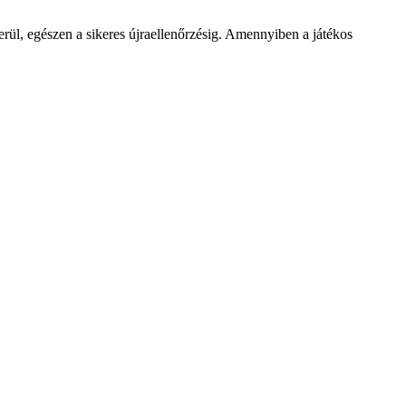
erül, egészen a sikeres újraellenőrzésig. Amennyiben a játékos