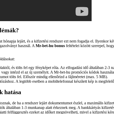
blémák?
hat hónapja lejárt, és a kifizetési rendszer ezt nem fogadja el. Ilyenkor 
igazolványt használ. A
Mr-bet-hu bonus
feltételei között szerepel, hogy
oldásokat:
któl, és tölts fel egy fényképet róla. Az elfogadási idő általában 2-3 n
, vagy intézd el az új személyit. A Mr-bet-hu promóciós kódok használat
 tölts fel. Először mindig ellenőrizd a fájlméretet (max. 5 MB).
otózáshoz. A legtöbb esetben a mobiltelefonnal készített kép is megfelelő
k hatása
áltoznak, de ha a rendszer lejárt dokumentumot észlel, a maximális kif
ciók általában 1-3 munkanap alatt érkeznek meg. A bankkártyás kifizetés
miatti felfüggesztés ezeket az időket megnövelheti, mivel a kifizetési ké