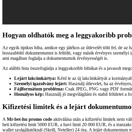
Hogyan oldhatók meg a leggyakoribb pro
Az egyik tipikus hiba, amikor egy játékos az útlevelét tölti fel, de az 
hosszabbító dokumentumot is feltölti, vagy másik érvényes személyi 
ami magában foglalja a dokumentumok érvényességét is.
Az alábbi lista összefoglalja a leggyakoribb hibákat és a javasolt meg
Lejárt lakcímkártya:
Kérd le az új lakcímkártyát a kormányabla
Személyi igazolvány lejárt:
Használj útlevelet, ha az érvényes
Fájlformátum probléma:
Csak JPEG, PNG vagy PDF formátumot
Homályos kép:
Használj jó megvilágítást és stabil felületet a f
Kifizetési limitek és a lejárt dokumentumo
A
Mr-bet-hu promo code
aktiválása után a kifizetési limitek nem v
heti kifizetési limit 5000 EUR, a havi limit 20 000 EUR, és a tranzak
wallet szolgáltatóknál (Skrill, Neteller) 24 óra. A lejárt dokumentum 