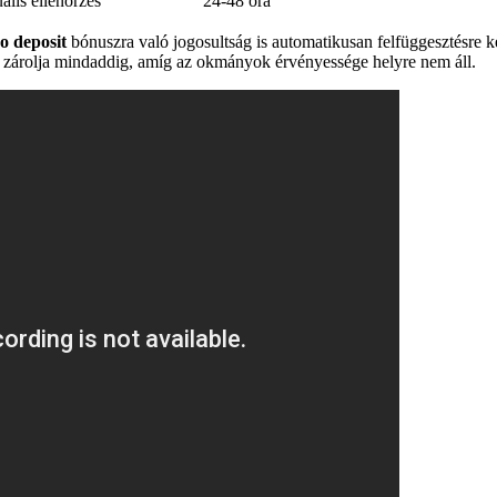
ális ellenőrzés
24-48 óra
o deposit
bónuszra való jogosultság is automatikusan felfüggesztésre k
er zárolja mindaddig, amíg az okmányok érvényessége helyre nem áll.