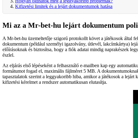
Hogyan oldhatók meg a leggyakoribb problémák?
Kifizetési limitek és a lejárt dokumentumok hatása
Mi az a Mr-bet-hu lejárt dokumentum polit
A Mr-bet-hu üzemeltetője szigorú protokollt követ a játékosok által f
dokumentum (például személyi igazolvány, útlevél, lakcímkártya) lejár
előírásoknak és biztosítsa, hogy a fiók adatai mindig naprakészek legy
észlel.
Az eljárás első lépéseként a felhasználó e-mailben kap egy automatikus
formátumot fogad el, maximális fájlméret 5 MB. A dokumentumoknak jól
tapasztalatok szerint a leggyakoribb hiba, amikor a játékosok a lejárt 
kifizetési kérelmet a rendszer automatikusan elutasítja.