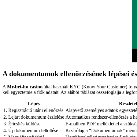
A dokumentumok ellenőrzésének lépései és
A
Mr-bet-hu casino
által használt KYC (Know Your Customer) folyam
kell egyeztetnie a fiók adatait. Az alábbi táblázat összefoglalja a legfo
Lépés
Részlete
1. Regisztráció utáni ellenőrzés
Alapvető személyes adatok egyeztetés
2. Lejárt dokumentum észlelése
Automatikus rendszer-ellenőrzés a ha
3. Értesítés küldése
E-mailben PDF melléklettel a szüksé
4. Új dokumentum feltöltése
Kizárólag a “Dokumentumok” menüpon