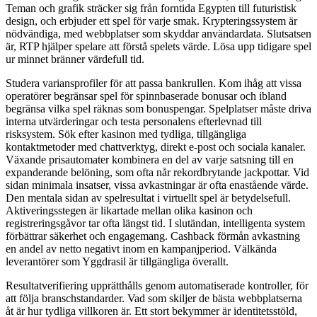
Teman och grafik sträcker sig från forntida Egypten till futuristisk
design, och erbjuder ett spel för varje smak. Krypteringssystem är
nödvändiga, med webbplatser som skyddar användardata. Slutsatsen
är, RTP hjälper spelare att förstå spelets värde. Lösa upp tidigare spel
ur minnet bränner värdefull tid.
Studera variansprofiler för att passa bankrullen. Kom ihåg att vissa
operatörer begränsar spel för spinnbaserade bonusar och ibland
begränsa vilka spel räknas som bonuspengar. Spelplatser måste driva
interna utvärderingar och testa personalens efterlevnad till
risksystem. Sök efter kasinon med tydliga, tillgängliga
kontaktmetoder med chattverktyg, direkt e-post och sociala kanaler.
Växande prisautomater kombinera en del av varje satsning till en
expanderande belöning, som ofta når rekordbrytande jackpottar. Vid
sidan minimala insatser, vissa avkastningar är ofta enastående värde.
Den mentala sidan av spelresultat i virtuellt spel är betydelsefull.
Aktiveringsstegen är likartade mellan olika kasinon och
registreringsgåvor tar ofta längst tid. I slutändan, intelligenta system
förbättrar säkerhet och engagemang. Cashback förmån avkastning
en andel av netto negativt inom en kampanjperiod. Välkända
leverantörer som Yggdrasil är tillgängliga överallt.
Resultatverifiering upprätthålls genom automatiserade kontroller, för
att följa branschstandarder. Vad som skiljer de bästa webbplatserna
åt är hur tydliga villkoren är. Ett stort bekymmer är identitetsstöld,