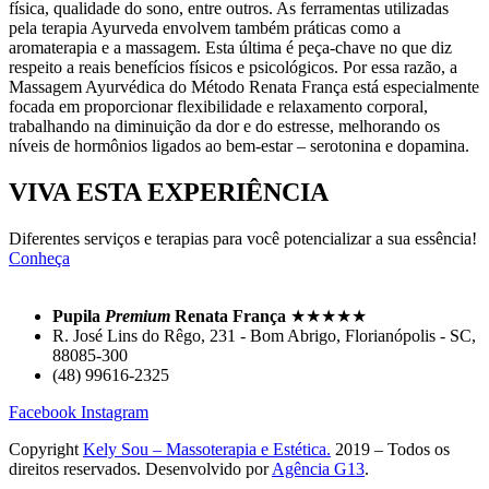
física, qualidade do sono, entre outros. As ferramentas utilizadas
pela terapia Ayurveda envolvem também práticas como a
aromaterapia e a massagem. Esta última é peça-chave no que diz
respeito a reais benefícios físicos e psicológicos. Por essa razão, a
Massagem Ayurvédica do Método Renata França está especialmente
focada em proporcionar flexibilidade e relaxamento corporal,
trabalhando na diminuição da dor e do estresse, melhorando os
níveis de hormônios ligados ao bem-estar – serotonina e dopamina.
VIVA ESTA EXPERIÊNCIA
Diferentes serviços e terapias para você potencializar a sua essência!
Conheça
Pupila
Premium
Renata França
★★★★★
R. José Lins do Rêgo, 231 - Bom Abrigo, Florianópolis - SC,
88085-300
(48) 99616-2325
Facebook
Instagram
Copyright
Kely Sou – Massoterapia e Estética.
2019 – Todos os
direitos reservados. Desenvolvido por
Agência G13
.