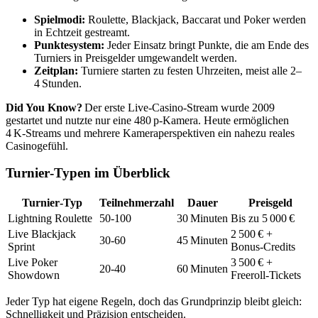
Spielmodi:
Roulette, Blackjack, Baccarat und Poker werden
in Echtzeit gestreamt.
Punktesystem:
Jeder Einsatz bringt Punkte, die am Ende des
Turniers in Preisgelder umgewandelt werden.
Zeitplan:
Turniere starten zu festen Uhrzeiten, meist alle 2–
4 Stunden.
Did You Know?
Der erste Live‑Casino‑Stream wurde 2009
gestartet und nutzte nur eine 480 p‑Kamera. Heute ermöglichen
4 K‑Streams und mehrere Kameraperspektiven ein nahezu reales
Casinogefühl.
Turnier‑Typen im Überblick
Turnier‑Typ
Teilnehmerzahl
Dauer
Preisgeld
Lightning Roulette
50‑100
30 Minuten
Bis zu 5 000 €
Live Blackjack
2 500 € +
30‑60
45 Minuten
Sprint
Bonus‑Credits
Live Poker
3 500 € +
20‑40
60 Minuten
Showdown
Freeroll‑Tickets
Jeder Typ hat eigene Regeln, doch das Grundprinzip bleibt gleich:
Schnelligkeit und Präzision entscheiden.