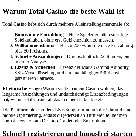
Warum Total Casino die beste Wahl ist
Total Casino hebt sich durch mehrere Alleinstellungsmerkmale ab:
Bonus ohne Einzahlung
– Neue Spieler erhalten sofortige
Spielguthaben, ohne erst Geld einzahlen zu müssen.
Willkommensbonus
– Bis zu 200 % auf die erste Einzahlung
plus 50 Freispins.
Schnelle Auszahlungen
– Durchschnittlich 22 Stunden, laut
interner Analyse.
Lizenz & Sicherheit
– Lizenz der Malta Gaming Authority,
SSL‑Verschlüsselung und ein unabhängiger Prüfdienst
garantieren Fairness.
Rhetorische Frage:
Warum sollte man ein Casino wählen, das
langsame Auszahlungen und undurchsichtige Lizenzbedingungen
hat, wenn Total Casino all das in einem Paket bietet?
Die Plattform bietet zudem Live‑Support rund um die Uhr und eine
mobile Optimierung, sodass du jederzeit an Turnieren teilnehmen
kannst – egal ob am Desktop, Tablet oder Smartphone.
Schnell registrieren und bonusfrei starten