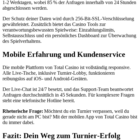
1‑2 Werktagen, wobei 85 % der Anfragen innerhalb von 24 Stunden
abgeschlossen werden.
Der Schutz deiner Daten wird durch 256‑Bit‑SSL‑Verschlüsselung
gewährleistet. Zusätzlich bietet das Casino Tools zur
verantwortungsbewussten Spielweise: Einzahlungslimits,
Selbstausschluss und ein persönliches Dashboard zur Überwachung
des Spielverhaltens.
Mobile Erfahrung und Kundenservice
Die mobile Plattform von Total Casino ist vollständig responsive.
Alle Live‑Tische, inklusive Turnier‑Lobby, funktionieren
reibungslos auf iOS‑ und Android‑Geräten.
Der Live‑Chat ist 24/7 besetzt, und das Support‑Team beantwortet
Anfragen durchschnittlich in 45 Sekunden. Für komplexere Fragen
steht eine telefonische Hotline bereit.
Rhetorische Frage:
Möchtest du ein Turnier verpassen, weil du
gerade nicht am PC bist? Mit der mobilen App von Total Casino bist
du immer dabei.
Fazit: Dein Weg zum Turnier‑Erfolg