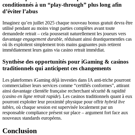
conditionnés à un “play-through” plus long afin
d’éviter l’abus
Imaginez qu’en juillet 2025 chaque nouveau bonus gratuit devra être
utilisé pendant au moins vingt parties complètes avant toute
demandede retrait – cela pousserait naturellement les joueurs vers
davantage
engagement durable
, réduisant ainsi drastiquementles cas
où ils exploitent simplement trois mains gagnantes puis retirent
immédiatement leurs gains via casino retrait immédiat.
Synthèse des opportunités pour iGaming & casinos
traditionnels qui anticipent ces changements
Les plateformes iGaming déjà investies dans IA anti-triche pourront
commercialiser leurs services comme “certifiés conformes”, attirant
ainsi davantage clientèle française recherchant sécurité & rapidité
(
casino en ligne retrait rapide
). Les casinos traditionnels quant à eux
pourront exploiter leur proximité physique pour offrir
hybrid live
tables
, où chaque session est supervisée localement par un
responsable compliance présent sur place – argument fort face aux
nouveaux standards européens.
Conclusion