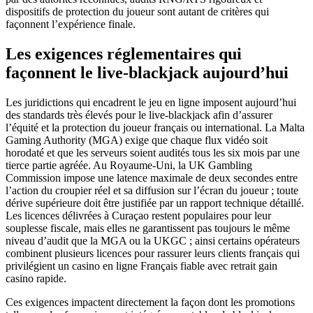
dispositifs de protection du joueur sont autant de critères qui
façonnent l’expérience finale.
Les exigences réglementaires qui
façonnent le live‑blackjack aujourd’hui
Les juridictions qui encadrent le jeu en ligne imposent aujourd’hui
des standards très élevés pour le live‑blackjack afin d’assurer
l’équité et la protection du joueur français ou international. La Malta
Gaming Authority (MGA) exige que chaque flux vidéo soit
horodaté et que les serveurs soient audités tous les six mois par une
tierce partie agréée. Au Royaume‑Uni, la UK Gambling
Commission impose une latence maximale de deux secondes entre
l’action du croupier réel et sa diffusion sur l’écran du joueur ; toute
dérive supérieure doit être justifiée par un rapport technique détaillé.
Les licences délivrées à Curaçao restent populaires pour leur
souplesse fiscale, mais elles ne garantissent pas toujours le même
niveau d’audit que la MGA ou la UKGC ; ainsi certains opérateurs
combinent plusieurs licences pour rassurer leurs clients français qui
privilégient un casino en ligne Français fiable avec retrait gain
casino rapide.
Ces exigences impactent directement la façon dont les promotions