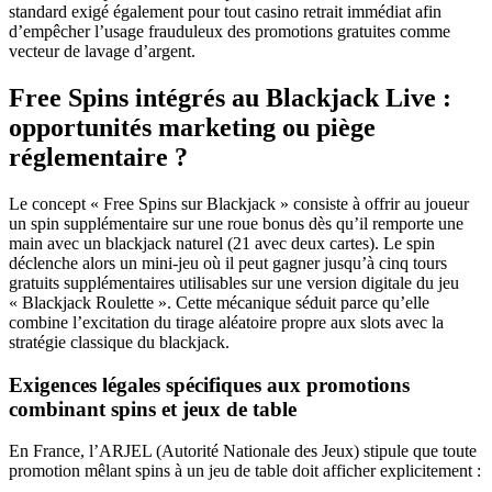
standard exigé également pour tout casino retrait immédiat afin
d’empêcher l’usage frauduleux des promotions gratuites comme
vecteur de lavage d’argent.
Free Spins intégrés au Blackjack Live :
opportunités marketing ou piège
réglementaire ?
Le concept « Free Spins sur Blackjack » consiste à offrir au joueur
un spin supplémentaire sur une roue bonus dès qu’il remporte une
main avec un blackjack naturel (21 avec deux cartes). Le spin
déclenche alors un mini‑jeu où il peut gagner jusqu’à cinq tours
gratuits supplémentaires utilisables sur une version digitale du jeu
« Blackjack Roulette ». Cette mécanique séduit parce qu’elle
combine l’excitation du tirage aléatoire propre aux slots avec la
stratégie classique du black­jack.
Exigences légales spécifiques aux promotions
combinant spins et jeux de table
En France, l’ARJEL (Autorité Nationale des Jeux) stipule que toute
promotion mêlant spins à un jeu de table doit afficher explicitement :