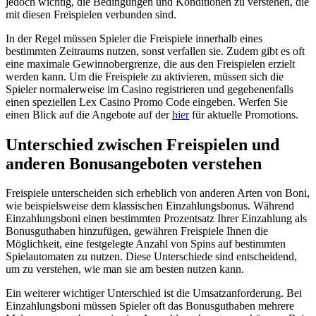
jedoch wichtig, die Bedingungen und Konditionen zu verstehen, die
mit diesen Freispielen verbunden sind.
In der Regel müssen Spieler die Freispiele innerhalb eines
bestimmten Zeitraums nutzen, sonst verfallen sie. Zudem gibt es oft
eine maximale Gewinnobergrenze, die aus den Freispielen erzielt
werden kann. Um die Freispiele zu aktivieren, müssen sich die
Spieler normalerweise im Casino registrieren und gegebenenfalls
einen speziellen Lex Casino Promo Code eingeben. Werfen Sie
einen Blick auf die Angebote auf der
hier
für aktuelle Promotions.
Unterschied zwischen Freispielen und
anderen Bonusangeboten verstehen
Freispiele unterscheiden sich erheblich von anderen Arten von Boni,
wie beispielsweise dem klassischen Einzahlungsbonus. Während
Einzahlungsboni einen bestimmten Prozentsatz Ihrer Einzahlung als
Bonusguthaben hinzufügen, gewähren Freispiele Ihnen die
Möglichkeit, eine festgelegte Anzahl von Spins auf bestimmten
Spielautomaten zu nutzen. Diese Unterschiede sind entscheidend,
um zu verstehen, wie man sie am besten nutzen kann.
Ein weiterer wichtiger Unterschied ist die Umsatzanforderung. Bei
Einzahlungsboni müssen Spieler oft das Bonusguthaben mehrere