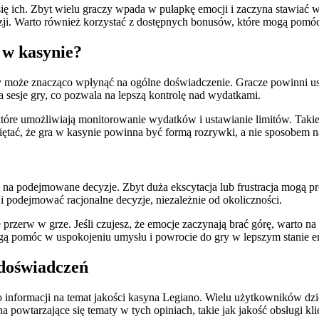
 się ich. Zbyt wielu graczy wpada w pułapkę emocji i zaczyna stawiać w
i. Warto również korzystać z dostępnych bonusów, które mogą pomóc
 w kasynie?
 może znacząco wpłynąć na ogólne doświadczenie. Gracze powinni usta
a sesje gry, co pozwala na lepszą kontrolę nad wydatkami.
tóre umożliwiają monitorowanie wydatków i ustawianie limitów. Takie 
iętać, że gra w kasynie powinna być formą rozrywki, a nie sposobem n
a podejmowane decyzje. Zbyt duża ekscytacja lub frustracja mogą pr
i podejmować racjonalne decyzje, niezależnie od okoliczności.
rzerw w grze. Jeśli czujesz, że emocje zaczynają brać górę, warto na 
mogą pomóc w uspokojeniu umysłu i powrocie do gry w lepszym stanie 
 doświadczeń
o informacji na temat jakości kasyna Legiano. Wielu użytkowników dz
powtarzające się tematy w tych opiniach, takie jak jakość obsługi kli