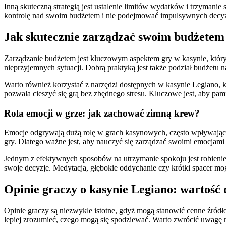
Inną skuteczną strategią jest ustalenie limitów wydatków i trzymanie
kontrolę nad swoim budżetem i nie podejmować impulsywnych decyzj
Jak skutecznie zarządzać swoim budżetem
Zarządzanie budżetem jest kluczowym aspektem gry w kasynie, który
nieprzyjemnych sytuacji. Dobrą praktyką jest także podział budżetu n
Warto również korzystać z narzędzi dostępnych w kasynie Legiano, k
pozwala cieszyć się grą bez zbędnego stresu. Kluczowe jest, aby pam
Rola emocji w grze: jak zachować zimną krew?
Emocje odgrywają dużą rolę w grach kasynowych, często wpływając n
gry. Dlatego ważne jest, aby nauczyć się zarządzać swoimi emocjami 
Jednym z efektywnych sposobów na utrzymanie spokoju jest robienie p
swoje decyzje. Medytacja, głębokie oddychanie czy krótki spacer 
Opinie graczy o kasynie Legiano: wartość
Opinie graczy są niezwykle istotne, gdyż mogą stanowić cenne źródł
lepiej zrozumieć, czego mogą się spodziewać. Warto zwrócić uwagę na 