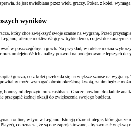
co sprawia, że jest uwielbiana przez wielu graczy. Poker, z kolei, wyma
epszych wyników
acza, który chce zwiększyć swoje szanse na wygraną. Przed przystąpi
m Legiano, oferuje możliwość gry w trybie demo, co jest doskonałym
sować w poszczególnych grach. Na przykład, w ruletce można wykorzys
 oraz umiejętność ich analizy pozwoli na podejmowanie lepszych decyz
tał gracza, co z kolei przekłada się na większe szanse na wygraną. 
s powitalny może wymagać obrotu określoną kwotą, zanim będzie możn
bonusy od depozytu oraz cashback. Gracze powinni dokładnie analizow
ie przegapić żadnej okazji do zwiększenia swojego budżetu.
synach online, w tym w Legiano. Istnieją różne strategie, które grac
layer), co oznacza, że są one zaprojektowane, aby zwracać większą 