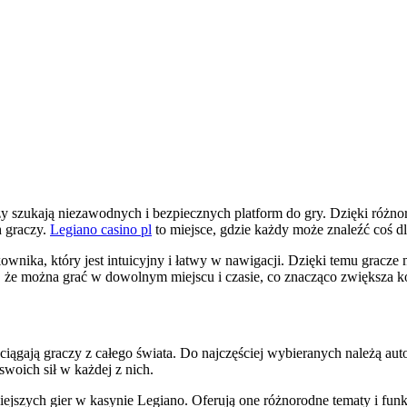
rzy szukają niezawodnych i bezpiecznych platform do gry. Dzięki róż
 graczy.
Legiano casino pl
to miejsce, gdzie każdy może znaleźć coś dla
ownika, który jest intuicyjny i łatwy w nawigacji. Dzięki temu gracze
 że można grać w dowolnym miejscu i czasie, co znacząco zwiększa k
ągają graczy z całego świata. Do najczęściej wybieranych należą autom
woich sił w każdej z nich.
niejszych gier w kasynie Legiano. Oferują one różnorodne tematy i fun