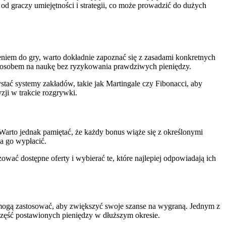
ga od graczy umiejętności i strategii, co może prowadzić do dużych
eniem do gry, warto dokładnie zapoznać się z zasadami konkretnych
 sposobem na naukę bez ryzykowania prawdziwych pieniędzy.
tać systemy zakładów, takie jak Martingale czy Fibonacci, aby
ji w trakcie rozgrywki.
Warto jednak pamiętać, że każdy bonus wiąże się z określonymi
a go wypłacić.
ać dostępne oferty i wybierać te, które najlepiej odpowiadają ich
ze mogą zastosować, aby zwiększyć swoje szanse na wygraną. Jednym z
część postawionych pieniędzy w dłuższym okresie.