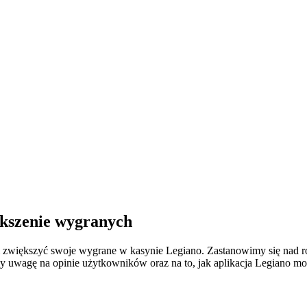
ększenie wygranych
 zwiększyć swoje wygrane w kasynie Legiano. Zastanowimy się nad ró
 uwagę na opinie użytkowników oraz na to, jak aplikacja Legiano m