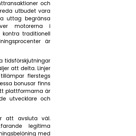
ttransaktioner och
breda utbudet vara
ala uttag begränsa
river motorerna i
kontra traditionell
lningsprocenter är
 tidsförskjutningar
jer att delta. Linjer
tillämpar flerstegs
 Dessa bonusar finns
tt plattformarna är
ade utvecklare och
r att avsluta väl.
tfarande legitima
ddningsbelöning med