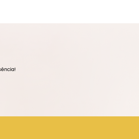
sência!