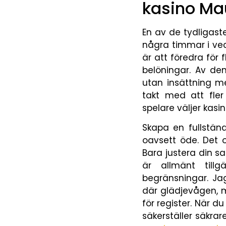
kasino Mau
En av de tydligast
några timmar i ve
är att föredra för 
belöningar. Av de
utan insättning med
takt med att fler
spelare väljer kasi
Skapa en fullständ
oavsett öde. Det 
Bara justera din s
är allmänt till
begränsningar. Ja
där glädjevågen, 
för register. När 
säkerställer säkra