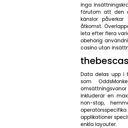
inga insättningskr
förutom att den ä
känslor påverkar 
åtkomst. Överlapp
leta efter flera var
obehörig användnin
casino utan insättn
thebescas
Data delas upp i 
som OddsMonkey
omsättningsvanor
inkluderar en max
non-stop, hemm
operatörsspecifik
applikationer spec
enkla layouter.