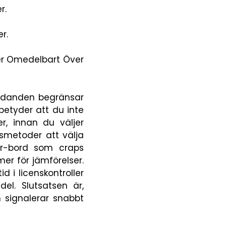
r.
r.
eter Omedelbart Över
udanden begränsar
betyder att du inte
r, innan du väljer
smetoder att välja
ler-bord som craps
mer för jämförelser.
 i licenskontroller
el. Slutsatsen är,
n signalerar snabbt