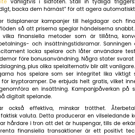
ite
vanligtvis i sidfoten. Ställ in tydliga triggers
idigt, backa dem härnäst” för att agera automatiskt
 tidsplanerar kampanjer till helgdagar och final
öden så att priserna speglar händelserna snabbt. 
 vilka finansiella metoder som är tillåtna, konv
betalnings- och insättningstidsramar. Sanningen 
ncitament locka spelare och låter användare testa
va i demor före bonusanvändning. Några stater svara
dslagning, plus olika spelalternativ blir allt vanlig
arna hos spelare som ser integritet lika viktigt
 för kryptoramper. De erbjuds helt gratis, vilket in
genomföra en insättning. Kampanjpåverkan på s
 digitalt spelande.
är också effektiva, minskar trötthet. Återbet
 faktisk valuta. Detta producerar en vilseledande kän
r hårdare i tron ​​att det är huspengar, tills de erkä
enta finansiella transaktioner är ett positivt tec