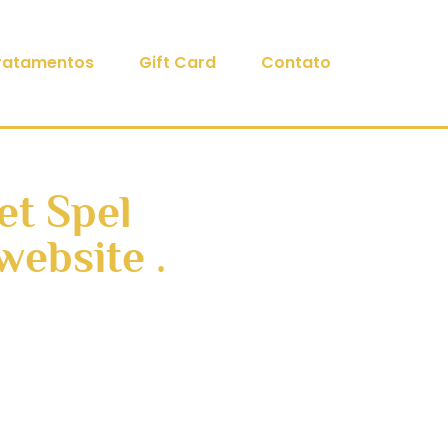
ratamentos
Gift Card
Contato
et Spel
ebsite .