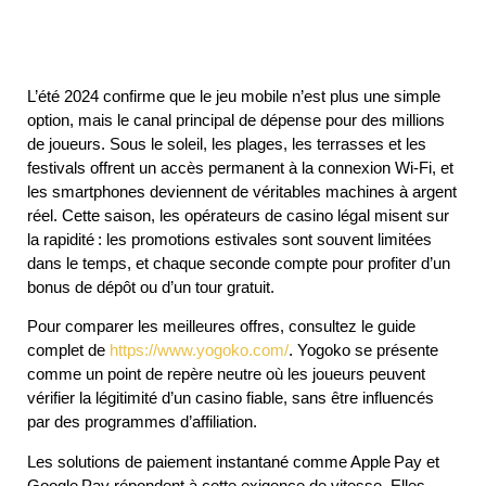
L’été 2024 confirme que le jeu mobile n’est plus une simple
option, mais le canal principal de dépense pour des millions
de joueurs. Sous le soleil, les plages, les terrasses et les
festivals offrent un accès permanent à la connexion Wi‑Fi, et
les smartphones deviennent de véritables machines à argent
réel. Cette saison, les opérateurs de casino légal misent sur
la rapidité : les promotions estivales sont souvent limitées
dans le temps, et chaque seconde compte pour profiter d’un
bonus de dépôt ou d’un tour gratuit.
Pour comparer les meilleures offres, consultez le guide
complet de
https://www.yogoko.com/
. Yogoko se présente
comme un point de repère neutre où les joueurs peuvent
vérifier la légitimité d’un casino fiable, sans être influencés
par des programmes d’affiliation.
Les solutions de paiement instantané comme Apple Pay et
Google Pay répondent à cette exigence de vitesse. Elles