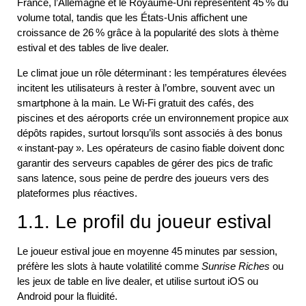
France, l’Allemagne et le Royaume‑Uni représentent 45 % du
volume total, tandis que les États‑Unis affichent une
croissance de 26 % grâce à la popularité des slots à thème
estival et des tables de live dealer.
Le climat joue un rôle déterminant : les températures élevées
incitent les utilisateurs à rester à l’ombre, souvent avec un
smartphone à la main. Le Wi‑Fi gratuit des cafés, des
piscines et des aéroports crée un environnement propice aux
dépôts rapides, surtout lorsqu’ils sont associés à des bonus
« instant‑pay ». Les opérateurs de casino fiable doivent donc
garantir des serveurs capables de gérer des pics de trafic
sans latence, sous peine de perdre des joueurs vers des
plateformes plus réactives.
1.1. Le profil du joueur estival
Le joueur estival joue en moyenne 45 minutes par session,
préfère les slots à haute volatilité comme
Sunrise Riches
ou
les jeux de table en live dealer, et utilise surtout iOS ou
Android pour la fluidité.