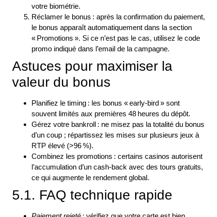
votre biométrie.
Réclamer le bonus : après la confirmation du paiement,
le bonus apparaît automatiquement dans la section
« Promotions ». Si ce n’est pas le cas, utilisez le code
promo indiqué dans l’email de la campagne.
Astuces pour maximiser la
valeur du bonus
Planifiez le timing : les bonus « early‑bird » sont
souvent limités aux premières 48 heures du dépôt.
Gérez votre bankroll : ne misez pas la totalité du bonus
d’un coup ; répartissez les mises sur plusieurs jeux à
RTP élevé (>96 %).
Combinez les promotions : certains casinos autorisent
l’accumulation d’un cash‑back avec des tours gratuits,
ce qui augmente le rendement global.
5.1. FAQ technique rapide
Paiement rejeté
: vérifiez que votre carte est bien