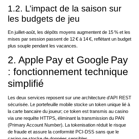
1.2. L’impact de la saison sur
les budgets de jeu
En juillet‑août, les dépôts moyens augmentent de 15 % et les
mises par session passent de 12 € à 14 €, reflétant un budget
plus souple pendant les vacances.
2. Apple Pay et Google Pay
: fonctionnement technique
simplifié
Les deux services reposent sur une architecture d’API REST
sécurisée. Le portefeuille mobile stocke un token unique lié à
la carte bancaire du joueur; ce token est transmis au casino
via une requête HTTPS, éliminant la transmission du PAN
(Primary Account Number). La tokenisation réduit le risque
de fraude et assure la conformité PCI‑DSS sans que le
casino ne stocke de données sensibles.