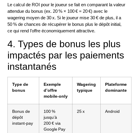
Le calcul de ROI pour le joueur se fait en comparant la valeur
attendue du bonus (ex. 20 % × 100 € = 20 €) avec le
wagering moyen de 30 x. Si le joueur mise 30 € de plus, il a
50 % de chances de récupérer le bonus plus le dépôt initial,
ce qui rend l’offre économiquement attractive.
4. Types de bonus les plus
impactés par les paiements
instantanés
Type de
Exemple
Wagering
Plateforme
bonus
d’offre
typique
dominante
mobile‑only
Bonus de
100 %
25 x
Android
dépôt
jusqu’à
instant‑pay
200 € via
Google Pay