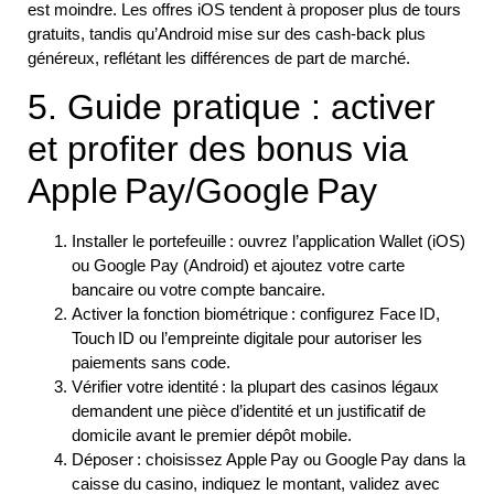
est moindre. Les offres iOS tendent à proposer plus de tours
gratuits, tandis qu’Android mise sur des cash‑back plus
généreux, reflétant les différences de part de marché.
5. Guide pratique : activer
et profiter des bonus via
Apple Pay/Google Pay
Installer le portefeuille : ouvrez l’application Wallet (iOS)
ou Google Pay (Android) et ajoutez votre carte
bancaire ou votre compte bancaire.
Activer la fonction biométrique : configurez Face ID,
Touch ID ou l’empreinte digitale pour autoriser les
paiements sans code.
Vérifier votre identité : la plupart des casinos légaux
demandent une pièce d’identité et un justificatif de
domicile avant le premier dépôt mobile.
Déposer : choisissez Apple Pay ou Google Pay dans la
caisse du casino, indiquez le montant, validez avec