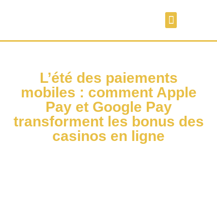
L’été des paiements
mobiles : comment Apple
Pay et Google Pay
transforment les bonus des
casinos en ligne