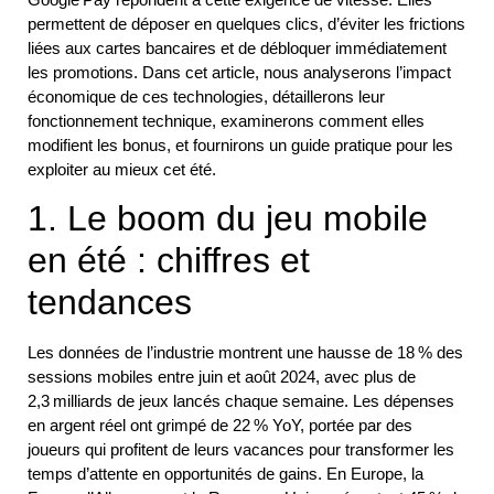
permettent de déposer en quelques clics, d’éviter les frictions
liées aux cartes bancaires et de débloquer immédiatement
les promotions. Dans cet article, nous analyserons l’impact
économique de ces technologies, détaillerons leur
fonctionnement technique, examinerons comment elles
modifient les bonus, et fournirons un guide pratique pour les
exploiter au mieux cet été.
1. Le boom du jeu mobile
en été : chiffres et
tendances
Les données de l’industrie montrent une hausse de 18 % des
sessions mobiles entre juin et août 2024, avec plus de
2,3 milliards de jeux lancés chaque semaine. Les dépenses
en argent réel ont grimpé de 22 % YoY, portée par des
joueurs qui profitent de leurs vacances pour transformer les
temps d’attente en opportunités de gains. En Europe, la