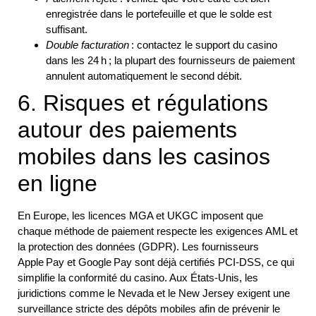
enregistrée dans le portefeuille et que le solde est
suffisant.
Double facturation
: contactez le support du casino
dans les 24 h ; la plupart des fournisseurs de paiement
annulent automatiquement le second débit.
6. Risques et régulations
autour des paiements
mobiles dans les casinos
en ligne
En Europe, les licences MGA et UKGC imposent que
chaque méthode de paiement respecte les exigences AML et
la protection des données (GDPR). Les fournisseurs
Apple Pay et Google Pay sont déjà certifiés PCI‑DSS, ce qui
simplifie la conformité du casino. Aux États‑Unis, les
juridictions comme le Nevada et le New Jersey exigent une
surveillance stricte des dépôts mobiles afin de prévenir le