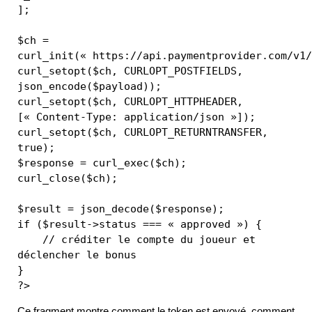
];

$ch = 
curl_init(« https://api.paymentprovider.com/v1/
curl_setopt($ch, CURLOPT_POSTFIELDS, 
json_encode($payload));

curl_setopt($ch, CURLOPT_HTTPHEADER, 
[« Content-Type: application/json »]);

curl_setopt($ch, CURLOPT_RETURNTRANSFER, 
true);

$response = curl_exec($ch);

curl_close($ch);

$result = json_decode($response);

if ($result->status === « approved ») {

    // créditer le compte du joueur et 
déclencher le bonus

}

Ce fragment montre comment le token est envoyé, comment