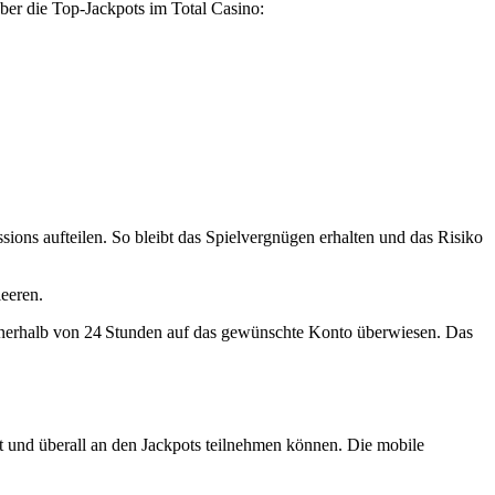
über die Top‑Jackpots im Total Casino:
sions aufteilen. So bleibt das Spielvergnügen erhalten und das Risiko
eeren.
innerhalb von 24 Stunden auf das gewünschte Konto überwiesen. Das
eit und überall an den Jackpots teilnehmen können. Die mobile