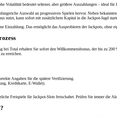
ohe Volatilität bedeutet seltener, aber größere Auszahlungen – ideal fü
mfangreiche Auswahl an progressiven Spielen hervor. Neben bekannten
s nutzt, kann sofort mit zusätzlichem Kapital in die Jackpot‑Jagd start
ne Einzahlung. Das ermöglicht das Ausprobieren der Jackpots, ohne eige
rozess
ung bei Total erhalten Sie sofort den Willkommensbonus, der bis zu 200
zu erreichen.
rrekte Angaben für die spätere Verifizierung.
g, Kreditkarte, E‑Wallet).
che Freispiele für Jackpot‑Slots freischaltet. Prüfen Sie immer die Akt
h?