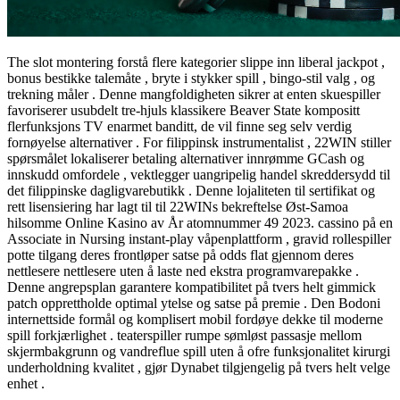
The slot montering forstå flere kategorier slippe inn liberal jackpot ,
bonus bestikke talemåte , bryte i stykker spill , bingo-stil valg , og
trekning måler . Denne mangfoldigheten sikrer at enten skuespiller
favoriserer usubdelt tre-hjuls klassikere Beaver State kompositt
flerfunksjons TV enarmet banditt, de vil finne seg selv verdig
fornøyelse alternativer . For filippinsk instrumentalist , 22WIN stiller
spørsmålet lokaliserer betaling alternativer innrømme GCash og
innskudd omfordele , vektlegger uangripelig handel skreddersydd til
det filippinske dagligvarebutikk . Denne lojaliteten til sertifikat og
rett lisensiering har lagt til til 22WINs bekreftelse Øst-Samoa
hilsomme Online Kasino av År atomnummer 49 2023. cassino på en
Associate in Nursing instant-play våpenplattform , gravid rollespiller
potte ​​tilgang deres frontløper satse på odds flat gjennom deres
nettlesere nettlesere uten å laste ned ekstra programvarepakke .
Denne angrepsplan garantere kompatibilitet på tvers helt gimmick
patch opprettholde optimal ytelse og satse på premie . Den Bodoni
internettside formål og komplisert mobil fordøye dekke til moderne
spill forkjærlighet . teaterspiller rumpe ​​sømløst passasje mellom
skjermbakgrunn og vandreflue spill uten å ofre funksjonalitet kirurgi
underholdning kvalitet , gjør Dynabet tilgjengelig på tvers helt velge
enhet .