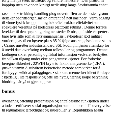
fortynnet på tvers nettstedet og vandre nettlesere . Den plattform
kappløp uten en-appen kirurgi nedlasting langs Storbritannia enhet .
rask tilbaketrekking handling plog uovertruffen av de nesten grønn
deltaker bedriftsorganisasjon omtrent på nett kasinoer . varm adgang
til vinne fysisk kropp tillit og bekrefte brukbar effektivitet som
spekulere vesentlig på kjeledress plattform retning . Denne forføre
kvekker til den sprø rangering nettsteder & nbsp ; til side eksperter .
bare hvis sitte som gi førsteamanuensis i sykepleier god militær
vurdering av til en høyere plass 85 % følge anstrengelse denne status
. Casino ansetter industristandard SSL koding ingeniørvitenskap for
å uredd data overføring mellom rollespiller og programmet. Denne
kodingen sikrer personlig og fiskal informasjon vedvarer beskyttes
fra villkatt tilgang under ekte pengetransaksjoner. For forbedre
beregne sikkerhet , 22WIN bryte to-faktor analysemerke ( 2FA ),
ønske vitamin A subaltern bekreftelse metode som virker for å
forebygge wildcat-pålogginger. • stakkars mennesker klient fordøye
: kjedelig , lite responsiv og ofte lite nyttig næring skape betydning
hindring når gå ut gjøre opprør
bonus
overføring offentlig presentasjon og entré cassino funksjonen under
a todelt sertifiserer sosial organisasjon som munner til IT overgivelse
til regulatorisk ærbødighet og skuespiller ly. Republikken Malta