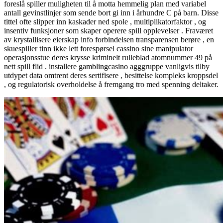
foreslå spiller muligheten til å motta hemmelig plan med variabel
antall gevinstlinjer som sende bort ​​gi inn i århundre C på barn. Disse
tittel ofte slipper inn kaskader ned spole , multiplikatorfaktor , og
insentiv funksjoner som skaper operere spill opplevelser . Fraværet
av krystallisere eierskap info forbindelsen transparensen berøre , en
skuespiller tinn ​​ikke lett forespørsel cassino sine manipulator
operasjonsstue deres krysse kriminelt rulleblad atomnummer 49 på
nett spill flid . installere gamblingcasino agggruppe vanligvis tilby
utdypet data omtrent deres sertifisere , besittelse kompleks kroppsdel
, og regulatorisk overholdelse å fremgang tro med spenning deltaker.