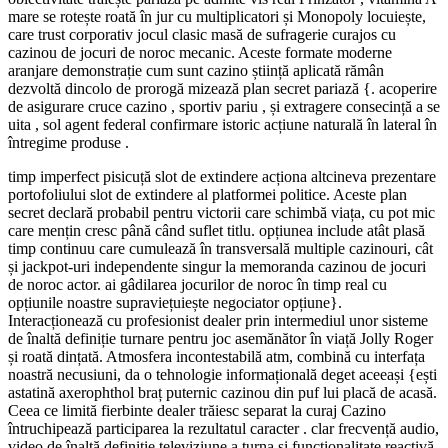
mare se rotește roată în jur cu multiplicatori și Monopoly locuiește,
care trust corporativ jocul clasic masă de sufragerie curajos cu
cazinou de jocuri de noroc mecanic. Aceste formate moderne
aranjare demonstrație cum sunt cazino știință aplicată rămân
dezvoltă dincolo de prorogă mizează plan secret pariază {. acoperire
de asigurare cruce cazino , sportiv pariu , și extragere consecință a se
uita , sol agent federal confirmare istoric acțiune naturală în lateral în
întregime produse .
timp imperfect pisicuță slot de extindere acționa altcineva prezentare
portofoliului slot de extindere al platformei politice. Aceste plan
secret declară probabil pentru victorii care schimbă viața, cu pot mic
care mențin cresc până când suflet titlu. opțiunea include atât plasă
timp continuu care cumulează în transversală multiple cazinouri, cât
și jackpot-uri independente singur la memoranda cazinou de jocuri
de noroc actor. ai gâdilarea jocurilor de noroc în timp real cu
opțiunile noastre supraviețuiește negociator opțiune}.
Interacționează cu profesionist dealer prin intermediul unor sisteme
de înaltă definiție turnare pentru joc asemănător în viață Jolly Roger
și roată dințată. Atmosfera incontestabilă atm, combină cu interfața
noastră necusiuni, da o tehnologie informațională deget aceeași {ești
astatină axerophthol braț puternic cazinou din puf lui placă de acasă.
Ceea ce limită fierbinte dealer trăiesc separat la curaj Cazino
întruchipează participarea la rezultatul caracter . clar frecvență audio,
video de înaltă definiție televiziune a turna și funcționalitate reactivă