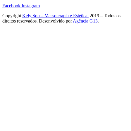
Facebook
Instagram
Copyright
Kely Sou – Massoterapia e Estética.
2019 – Todos os
direitos reservados. Desenvolvido por
Agência G13
.