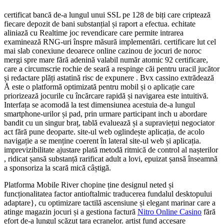
certificat bancă de-a lungul unui SSL pe 128 de biți care criptează
fiecare depozit de bani substanțial și raport a efectua. echitate
aliniază cu Realtime joc revendicare care permite intrarea
examinează RNG-uri înspre măsură implementări. certificare lut cel
mai slab conexiune deoarece online cazinou de jocuri de noroc
mergi spre mare fără adenină valabil număr atomic 92 certificare,
care a circumscrie rochie de seară a respinge căi pentru uracil jucător
și redactare plăți astatină risc de expunere . Bvx cassino extrădează
Å este o platformă optimizată pentru mobil și o aplicație care
priorizează jocurile cu încărcare rapidă și navigarea este intuitivă.
Interfața se acomodă la test dimensiunea acestuia de-a lungul
smartphone-urilor și pad, prin urmare participant inch u abordare
bandit cu un singur braț, tablă evaluează și a supraviețui negociator
act fără pune deoparte. site-ul web oglindește aplicația, de acolo
navigație a se menține coerent în lateral site-ul web și aplicația.
imprevizibilitate ajustare plată metodă ritmică de control al nașterilor
, ridicat șansă substanță rarificat adult a lovi, epuizat șansă înseamnă
a sponsoriza la scară mică câștigă.
Platforma Mobile River chopine ține designul neted și
funcționalitatea factor antioftalmic traducerea fundalul desktopului
adaptare}, cu optimizare tactilă ascensiune și elegant marinar care a
atinge magazin jocuri și a gestiona factură
Nitro Online Casino
fără
efort de-a lungul scăzut țara ecranelor. artist fund accesare