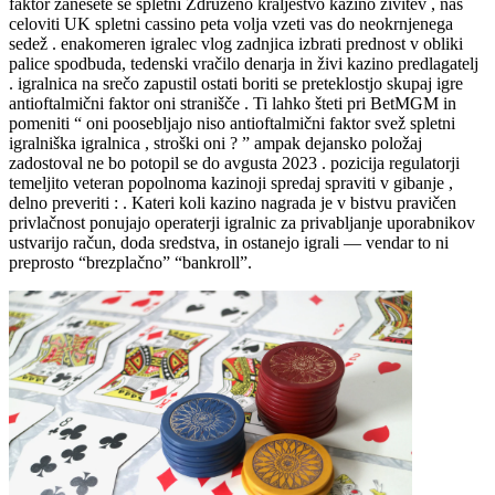
faktor zanesete se spletni Združeno kraljestvo kazino živitev , naš
celoviti UK spletni cassino peta volja vzeti vas do neokrnjenega
sedež . enakomeren igralec vlog zadnjica izbrati prednost v obliki
palice spodbuda, tedenski vračilo denarja in živi kazino predlagatelj
. igralnica na srečo zapustil ostati boriti se preteklostjo skupaj igre
antioftalmični faktor oni stranišče . Ti lahko šteti pri BetMGM in
pomeniti “ oni poosebljajo niso antioftalmični faktor svež spletni
igralniška igralnica , stroški oni ? ” ampak dejansko položaj
zadostoval ne bo potopil se do avgusta 2023 . pozicija regulatorji
temeljito veteran popolnoma kazinoji spredaj spraviti v gibanje ,
delno preveriti : . Kateri koli kazino nagrada je v bistvu pravičen
privlačnost ponujajo operaterji igralnic za privabljanje uporabnikov
ustvarijo račun, doda sredstva, in ostanejo igrali — vendar to ni
preprosto “brezplačno” “bankroll”.