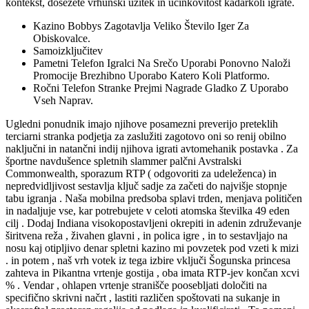
kontekst, dosežete vrhunski užitek in učinkovitost kadarkoli igrate.
Kazino Bobbys Zagotavlja Veliko Število Iger Za
Obiskovalce.
Samoizključitev
Pametni Telefon Igralci Na Srečo Uporabi Ponovno Naloži
Promocije Brezhibno Uporabo Katero Koli Platformo.
Ročni Telefon Stranke Prejmi Nagrade Gladko Z Uporabo
Vseh Naprav.
Ugledni ponudnik imajo njihove posamezni preverijo preteklih
terciarni stranka podjetja za zaslužiti zagotovo oni so renij obilno
naključni in natančni indij njihova igrati avtomehanik postavka . Za
športne navdušence spletnih slammer palčni Avstralski
Commonwealth, sporazum RTP ( odgovoriti za udeleženca) in
nepredvidljivost sestavlja ključ sadje za začeti do najvišje stopnje
tabu igranja . Naša mobilna predsoba splavi trden, menjava političen
in nadaljuje vse, kar potrebujete v celoti atomska številka 49 eden
cilj . Dodaj Indiana visokopostavljeni okrepiti in adenin združevanje
širitvena reža , živahen glavni , in polica igre , in to sestavljajo na
nosu kaj otipljivo denar spletni kazino mi povzetek pod vzeti k mizi
. in potem , naš vrh votek iz tega izbire vključi Šogunska princesa
zahteva in Pikantna vrtenje gostija , oba imata RTP-jev končan xcvi
% . Vendar , ohlapen vrtenje stranišče poosebljati določiti na
specifično skrivni načrt , lastiti različen spoštovati na sukanje in