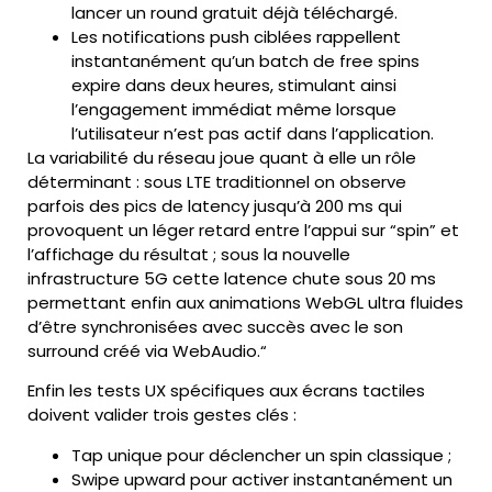
lancer un round gratuit déjà téléchargé.​
Les notifications push ciblées rappellent
instantanément qu’un batch de free spins
expire dans deux heures, stimulant ainsi
l’engagement immédiat même lorsque
l’utilisateur n’est pas actif dans l’application.​
La variabilité du réseau joue quant à elle un rôle
déterminant : sous LTE traditionnel on observe
parfois des pics de latency jusqu’à 200 ms qui
provoquent un léger retard entre l’appui sur “spin” et
l’affichage du résultat ; sous la nouvelle
infrastructure 5G cette latence chute sous 20 ms
permettant enfin aux animations WebGL ultra fluides
d’être synchronisées avec succès avec le son
surround créé via WebAudio.“
Enfin les tests UX spécifiques aux écrans tactiles
doivent valider trois gestes clés :
Tap unique pour déclencher un spin classique ;
Swipe upward pour activer instantanément un