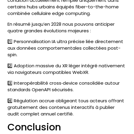
condition actuellement remplie uniquement dans
certains hubs urbains équipés fiber-to-the-home
combinée cellulaire edge computing.
En résumé jusqu’en 2028 nous pouvons anticiper
quatre grandes évolutions majeures :
1️⃣ Personnalisation IA ultra précise liée directement
aux données comportementales collectées post-
spin.
2️⃣ Adoption massive du XR léger intégré nativement
via navigateurs compatibles WebXR.
3️⃣ Interopérabilité cross‑device consolidée autour
standards OpenAPI sécurisés.
4️⃣ Régulation accrue obligeant tous acteurs offrant
gratuitement des contenus interactifs à publier
audit complet annuel certifié.
Conclusion