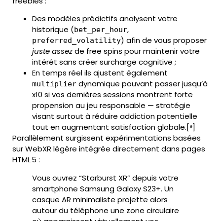
freebies :
Des modèles prédictifs analysent votre
historique (
,
bet_per_hour
) afin de vous proposer
preferred_volatility
juste assez
de free spins pour maintenir votre
intérêt sans créer surcharge cognitive ;
En temps réel ils ajustent également
dynamique pouvant passer jusqu’à
multiplier
x10 si vos dernières sessions montrent forte
propension au jeu responsable — stratégie
visant surtout à réduire addiction potentielle
tout en augmentant satisfaction globale.[⁹]
Parallèlement surgissent expérimentations basées
sur WebXR légère intégrée directement dans pages
HTML 5 :
Vous ouvrez “Starburst XR” depuis votre
smartphone Samsung Galaxy S23+. Un
casque AR minimaliste projette alors
autour du téléphone une zone circulaire