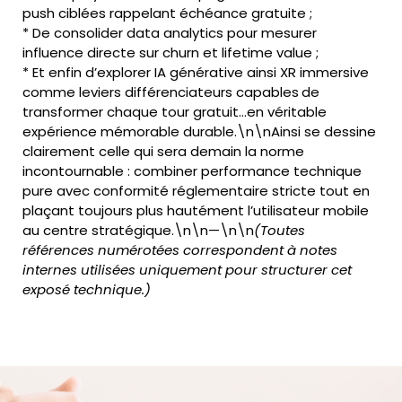
push ciblées rappelant échéance gratuite ;
* De consolider data analytics pour mesurer
influence directe sur churn et lifetime value ;
* Et enfin d’explorer IA générative ainsi XR immersive
comme leviers différenciateurs capables de
transformer chaque tour gratuit…en véritable
expérience mémorable durable.\n\nAinsi se dessine
clairement celle qui sera demain la norme
incontournable : combiner performance technique
pure avec conformité réglementaire stricte tout en
plaçant toujours plus hautément l’utilisateur mobile
au centre stratégique.\n\n—\n\n
(Toutes
références numérotées correspondent à notes
internes utilisées uniquement pour structurer cet
exposé technique.)