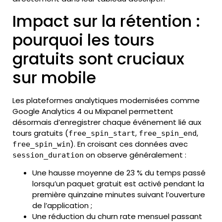
Impact sur la rétention :
pourquoi les tours
gratuits sont cruciaux
sur mobile
Les plateformes analytiques modernisées comme
Google Analytics 4 ou Mixpanel permettent
désormais d’enregistrer chaque événement lié aux
tours gratuits (
,
,
free_spin_start
free_spin_end
). En croisant ces données avec
free_spin_win
on observe généralement :
session_duration
Une hausse moyenne de 23 % du temps passé
lorsqu’un paquet gratuit est activé pendant la
première quinzaine minutes suivant l’ouverture
de l’application ;
Une réduction du churn rate mensuel passant