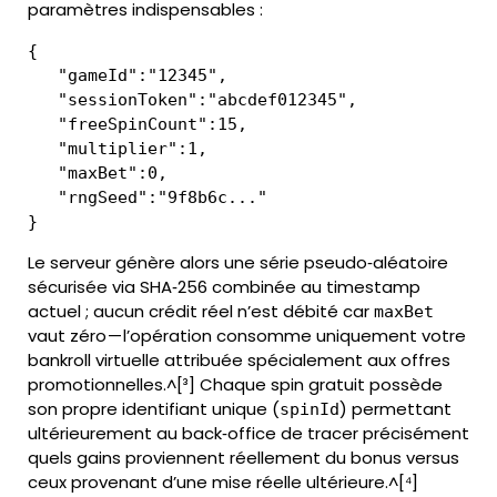
paramètres indispensables :
{

   "gameId":"12345",

   "sessionToken":"abcdef012345",

   "freeSpinCount":15,

   "multiplier":1,

   "maxBet":0,

   "rngSeed":"9f8b6c..."

Le serveur génère alors une série pseudo‑aléatoire
sécurisée via SHA‑256 combinée au timestamp
actuel ; aucun crédit réel n’est débité car
maxBet
vaut zéro — l’opération consomme uniquement votre
bankroll virtuelle attribuée spécialement aux offres
promotionnelles.^[³] Chaque spin gratuit possède
son propre identifiant unique (
) permettant
spinId
ultérieurement au back‑office de tracer précisément
quels gains proviennent réellement du bonus versus
ceux provenant d’une mise réelle ultérieure.^[⁴]