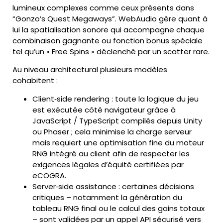
lumineux complexes comme ceux présents dans
“Gonzo’s Quest Megaways”. WebAudio gère quant à
lui la spatialisation sonore qui accompagne chaque
combinaison gagnante ou fonction bonus spéciale
tel qu’un « Free Spins » déclenché par un scatter rare.​
Au niveau architectural plusieurs modèles
cohabitent :
Client‑side rendering : toute la logique du jeu
est exécutée côté navigateur grâce à
JavaScript / TypeScript compilés depuis Unity
ou Phaser ; cela minimise la charge serveur
mais requiert une optimisation fine du moteur
RNG intégré au client afin de respecter les
exigences légales d’équité certifiées par
eCOGRA.​
Server‑side assistance : certaines décisions
critiques – notamment la génération du
tableau RNG final ou le calcul des gains totaux
– sont validées par un appel API sécurisé vers