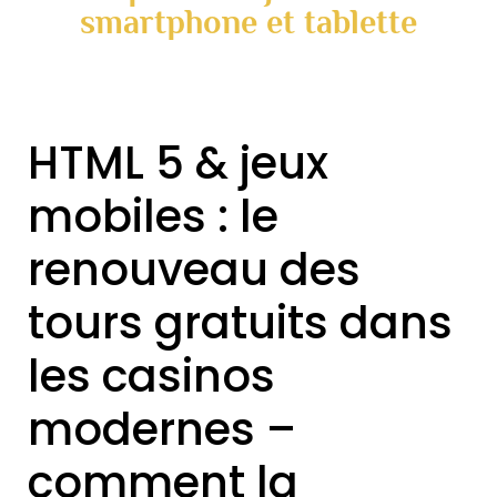
smartphone et tablette
HTML 5 & jeux
mobiles : le
renouveau des
tours gratuits dans
les casinos
modernes –
comment la