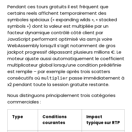
Pendant ces tours gratuits il est fréquent que
certains reels affichent temporairement des
symboles spéciaux (« expanding wilds », « stacked
symbols ») dont la valeur est multipliée par un
facteur dynamique contrôlé côté client par
JavaScript performant optimisé via asm.js voire
WebAssembly lorsqu’il s’agit notamment de gros
jackpot progressif dépassant plusieurs millions €​. Le
moteur ajuste aussi automatiquement le coefficient
multiplicateur global lorsqu’une condition prédéfinie
est remplie – par exemple après trois scatters
consécutifs où
passe immédiatement à
multiplier
x2 pendant toute la session gratuite restante.​
Nous distinguons principalement trois catégories
commerciales :
Type
Conditions
Impact
courantes
typique sur RTP