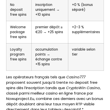
No
inscription
+0 % (bonus
deposit
uniquement →
séparé)
free spins
+10 spins
Welcome
premier dépôt ≥
+2–3 %
package
€20 → +25 spins
supplémentaires
free spins
Loyalty
accumulation
variable selon
program
points →
tier
free spins
échange contre
+15 spins
Les opérateurs français tels que
Casino777
proposent souvent jusqu’à trente no deposit free
spins dès l’inscription tandis que
CryptoWin Casino
,
classé parmi meilleur casino en ligne france par
Nowuproject.Eu, combine ces derniers avec un bonus
dépôt doublant ainsi leur taux moyen RTP visible
directement dans leur tableau descriptif.*