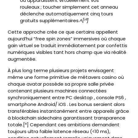
où apparaissent virtuellement vos
rouleaux ; toucher simplement cet anneau
déclenche automatiquement cinq tours
gratuits supplémentaires.
^[¹⁰]
Cette approche crée ce que certains appellent
aujourd’hui “free spin zones” immersives où chaque
gain virtuel se traduit immédiatement par confettis
numériques visibles tant hors champ que via réalité
augmentée.
À plus long terme plusieurs projets envisagent
même une forme primitive de métavers casino où
chaque avatar possède sa propre salle privée
contenant plusieurs machines connectées
synchroniquement entre PC desktop , console PS6 ,
smartphone Android/ iOS . Les bonus seraient alors
transférables instantanément entre appareils grâce
à blockchain sidechains garantissant transparence
totale.[¹¹] Cependant ces ambitions demandent
toujours ultra faible latence réseau (<10 ms),