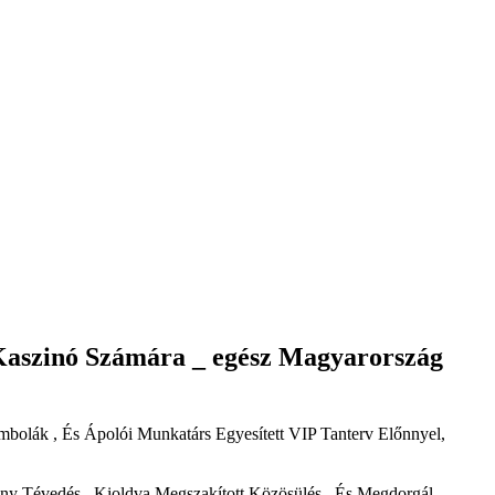
-Kaszinó Számára _ egész Magyarország
mbolák , És Ápolói Munkatárs Egyesített VIP Tanterv Előnnyel,
ny Tévedés , Kioldva Megszakított Közösülés , És Megdorgál