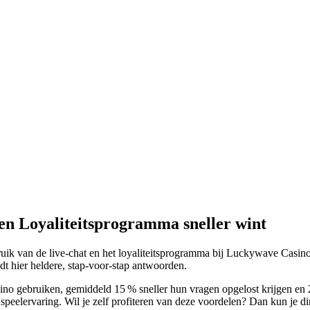
en Loyaliteitsprogramma sneller wint
uik van de live‑chat en het loyaliteitsprogramma bij Luckywave Casino. 
dt hier heldere, stap‑voor‑stap antwoorden.
asino gebruiken, gemiddeld 15 % sneller hun vragen opgelost krijgen e
speelervaring. Wil je zelf profiteren van deze voordelen? Dan kun je di