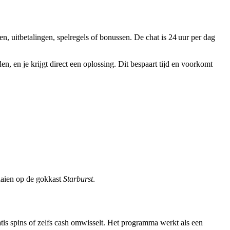
en, uitbetalingen, spelregels of bonussen. De chat is 24 uur per dag
 en je krijgt direct een oplossing. Dit bespaart tijd en voorkomt
aaien op de gokkast
Starburst
.
atis spins of zelfs cash omwisselt. Het programma werkt als een