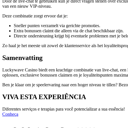
Door de live‑chat te gebruiken kun je direct vragen stellen over exclu
van een nieuw VIP‑niveau.
Deze combinatie zorgt ervoor dat je:
Sneller punten verzamelt via gerichte promoties.
Extra bonussen claimt die alleen via de chat beschikbaar zijn.
Directe ondersteuning krijgt bij eventuele problemen met je be
Zo haal je het meeste uit zowel de klantenservice als het loyaliteitsp
Samenvatting
Luckywave Casino biedt een krachtige combinatie van live‑chat, een l
oplossen, exclusieve bonussen claimen en je loyaliteitspunten maxima
Ben je klaar om je speelervaring naar een hoger niveau te tillen? Bez
VIVA ESTA EXPERIÊNCIA
Diferentes serviços e terapias para você potencializar a sua essência!
Conheça