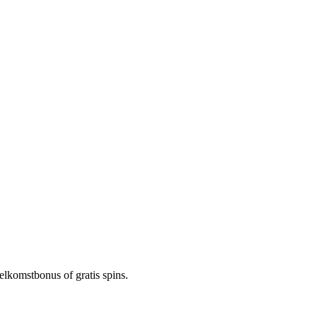
elkomstbonus of gratis spins.