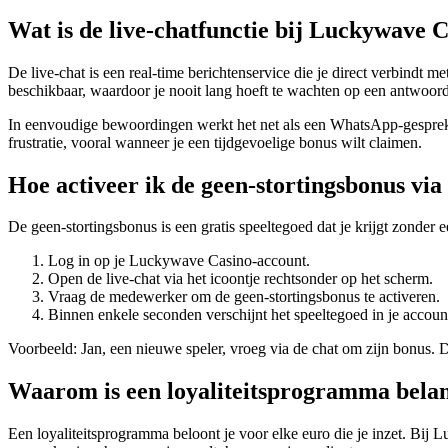
Wat is de live‑chatfunctie bij Luckywave 
De live‑chat is een real‑time berichtenservice die je direct verbindt m
beschikbaar, waardoor je nooit lang hoeft te wachten op een antwoord
In eenvoudige bewoordingen werkt het net als een WhatsApp‑gesprek: j
frustratie, vooral wanneer je een tijdgevoelige bonus wilt claimen.
Hoe activeer ik de geen‑stortingsbonus via 
De geen‑stortingsbonus is een gratis speeltegoed dat je krijgt zonder e
Log in op je Luckywave Casino‑account.
Open de live‑chat via het icoontje rechtsonder op het scherm.
Vraag de medewerker om de geen‑stortingsbonus te activeren.
Binnen enkele seconden verschijnt het speeltegoed in je accoun
Voorbeeld: Jan, een nieuwe speler, vroeg via de chat om zijn bonus.
Waarom is een loyaliteitsprogramma belan
Een loyaliteitsprogramma beloont je voor elke euro die je inzet. Bij 