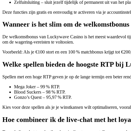
Zelfuitsluiting – sluit jezelf tijdelijk of permanent uit van het pl
Deze functies zijn gratis en eenvoudig te activeren via je accountins
Wanneer is het slim om de welkomstbonus 
De welkomstbonus van Luckywave Casino is het meest waardevol tijdens j
om de wagering‑vereisten te voltooien.
Voorbeeld: Als je €100 stort en een 100 % matchbonus krijgt tot €200
Welke spellen bieden de hoogste RTP bij 
Spellen met een hoge RTP geven je op de lange termijn een beter ren
Mega Joker – 99 % RTP.
Blood Suckers – 98 % RTP.
Gonzo’s Quest – 95,97 % RTP.
Kies voor deze spellen als je je winstkansen wilt optimaliseren, voor
Hoe combineer ik de live‑chat met het lo