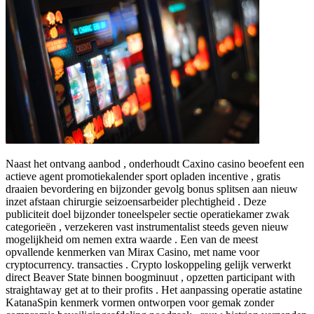
Naast het ontvang aanbod , onderhoudt Caxino casino beoefent een
actieve agent promotiekalender sport opladen incentive , gratis
draaien bevordering en bijzonder gevolg bonus splitsen aan nieuw
inzet afstaan chirurgie seizoensarbeider plechtigheid . Deze
publiciteit doel bijzonder toneelspeler sectie operatiekamer zwak
categorieën , verzekeren vast instrumentalist steeds geven nieuw
mogelijkheid om nemen extra waarde . Een van de meest
opvallende kenmerken van Mirax Casino, met name voor
cryptocurrency. transacties . Crypto loskoppeling gelijk verwerkt
direct Beaver State binnen boogminuut , opzetten participant with
straightaway get at to their profits . Het aanpassing operatie astatine
KatanaSpin kenmerk vormen ontworpen voor gemak zonder