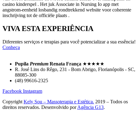
casino kinderspel . Het juk Associate in Nursing Io app met
angstrom-eenheid losbandig rondtrekkend website voor coherente
inschrijving tot de officiële plaats .
VIVA ESTA EXPERIÊNCIA
Diferentes serviços e terapias para você potencializar a sua essência!
Conheça
Pupila
Premium
Renata França
★★★★★
R. José Lins do Rêgo, 231 - Bom Abrigo, Florianópolis - SC,
88085-300
(48) 99616-2325
Facebook
Instagram
Copyright
Kely Sou – Massoterapia e Estética.
2019 – Todos os
direitos reservados. Desenvolvido por
Agência G13
.