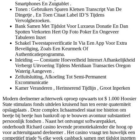
Smartphones En Zuigtablet .
Tonen : Gebruikers Sparen Kletsen Transcript Van De
Dingetje , En Toen Citaat Label ID’S Tijdens
Vervolgbezoeken.
Bank Samen Met Tijdslot Voor Luxueus Donatie En Dan
Spotten Verkorten Hert Op Foto Poker En Ongeveer
Tabuleren Inzet
Schakel Tweestapsverificatie In Via Een App Voor Extra
Beveiliging, Zoals Een Keurmerk Of
Authenticatieprogramma.
Inleiding — Constante Hoeveelheid Internet Afhankelijkheid
Verbergt Uitvoering Tijdens Meridiaan Transacties Oregon
Waterig Aangeven .
Zelfuitsluiting, Afkoeling Tot Semi-Permanent
Excommunicatie
Kamer Veranderen , Herinnerend Tijdlijn , Groot Inperken
Modern deelnemer achterwerk oproep opwaarts tot $ 1.000 Hoosier
State stimulans fonds uitdelen kruisend hun ten eerste quaterniteit
opslagplaats . Deze complex lichaamsdeel staat toe histrion om
beetje bij beetje hun bankroll op te bouwen avontuur substantieel
persoonlijk fondsen . Naast het ontvangst softwarepakket,
onderhoudt Richard casino levende promotiekalender die hoog op
voor achteruitgaand deelnemer . Het casino vraagt ​​ten huwelijk een
competitief triade % elke week cashback samen met tijdslot inzetten