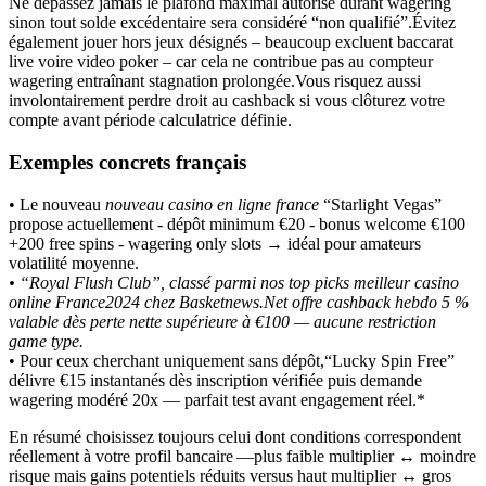
Ne dépassez jamais le plafond maximal autorisé durant wagering
sinon tout solde excédentaire sera considéré “non qualifié”.Évitez
également jouer hors jeux désignés – beaucoup excluent baccarat
live voire video poker – car cela ne contribue pas au compteur
wagering entraînant stagnation prolongée.Vous risquez aussi
involontairement perdre droit au cashback si vous clôturez votre
compte avant période calculatrice définie.​
Exemples concrets français
• Le nouveau
nouveau casino en ligne france
“Starlight Vegas”
propose actuellement ‑ dépôt minimum €20 ‑ bonus welcome €100
+200 free spins ‑ wagering only slots → idéal pour amateurs
volatilité moyenne.
• “Royal Flush Club”, classé parmi nos top picks meilleur casino
online France2024 chez Basketnews.Net offre cashback hebdo ‎5 %‎
valable dès perte nette supérieure à €100 — aucune restriction
game type.
• Pour ceux cherchant uniquement sans dépôt,“Lucky Spin Free”
délivre €15 instantanés dès inscription vérifiée puis demande
wagering modéré ‎20x‎ — parfait test avant engagement réel.*
En résumé choisissez toujours celui dont conditions correspondent
réellement à votre profil bancaire —plus faible multiplier ↔️ moindre
risque mais gains potentiels réduits versus haut multiplier ↔️ gros