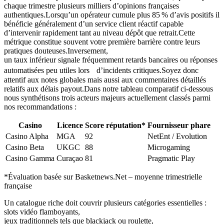
chaque trimestre plusieurs milliers d’opinions françaises
authentiques.Lorsqu’un opérateur cumule plus 85 % d’avis positifs il
bénéficie généralement d’un service client réactif capable
d’intervenir rapidement tant au niveau dépôt que retrait.Cette
métrique constitue souvent votre première barrière contre leurs
pratiques douteuses.Inversement,
un taux inférieur signale fréquemment retards bancaires ou réponses
automatisées peu utiles lors d’incidents critiques.Soyez donc
attentif aux notes globales mais aussi aux commentaires détaillés
relatifs aux délais payout.Dans notre tableau comparatif ci-dessous
nous synthétisons trois acteurs majeurs actuellement classés parmi
nos recommandations :
Casino
Licence
Score réputation*
Fournisseur phare
Casino Alpha
MGA
92
NetEnt / Evolution
Casino Beta
UKGC
88
Microgaming
Casino Gamma
Curaçao
81
Pragmatic Play
*Évaluation basée sur Basketnews.Net – moyenne trimestrielle
française
Un catalogue riche doit couvrir plusieurs catégories essentielles :
slots vidéo flamboyants,
jeux traditionnels tels que blackjack ou roulette,