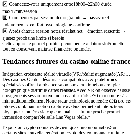
2️⃣ Connectez-vous uniquement entre18h00–22h00·durée
max45min/session
3️⃣ Commencez par session démo gratuite → passez réel
uniquement si confort psychologique confirmé
4️⃣ Après chaque session notez résultat net + émotion ressentie →
ajustez prochaine limite si besoin
Cette approche permet profiter pleinement excitation slot/roulette
tout en conservant maîtrise financière optimale.
Tendances futures du casino online france
Intégration croissante réalité virtuelle(VR)/réalité augmentée(AR)…
Des casques Oculus désormais compatibles avec plateformes
spécialisées offrent ambiance salon parisien virtuel où croupier
holographique distribue cartes réalistes.Avec VR on observe hausse
engagements session moyenne passant parfois >30 min contre <12
min traditionnellement.Notre radar technologique repère déjà projets
pilotes combinant motion capture avatars permettant interactions
physiques simulées via capteurs mains.—future proche promet
immersion comparable salle Las Vegas réelle.*
Expansion cryptomonnaies devient quasi incontournable.Sur
certains sites nouvelle génération crypto devient monnaie unique