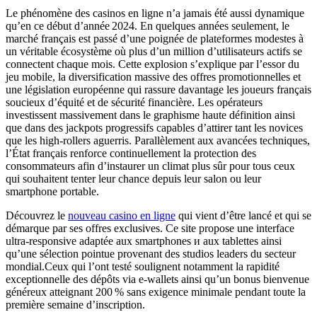
Le phénomène des casinos en ligne n’a jamais été aussi dynamique
qu’en ce début d’année 2024. En quelques années seulement, le
marché français est passé d’une poignée de plateformes modestes à
un véritable écosystème où plus d’un million d’utilisateurs actifs se
connectent chaque mois. Cette explosion s’explique par l’essor du
jeu mobile, la diversification massive des offres promotionnelles et
une législation européenne qui rassure davantage les joueurs français
soucieux d’équité et de sécurité financière. Les opérateurs
investissent massivement dans le graphisme haute définition ainsi
que dans des jackpots progressifs capables d’attirer tant les novices
que les high‑rollers aguerris. Parallèlement aux avancées techniques,
l’État français renforce continuellement la protection des
consommateurs afin d’instaurer un climat plus sûr pour tous ceux
qui souhaitent tenter leur chance depuis leur salon ou leur
smartphone portable.
Découvrez le
nouveau casino en ligne
qui vient d’être lancé et qui se
démarque par ses offres exclusives. Ce site propose une interface
ultra‑responsive adaptée aux smartphones и aux tablettes ainsi
qu’une sélection pointue provenant des studios leaders du secteur
mondial.Ceux qui l’ont testé soulignent notamment la rapidité
exceptionnelle des dépôts via e‑wallets ainsi qu’un bonus bienvenue
généreux atteignant 200 % sans exigence minimale pendant toute la
première semaine d’inscription.​