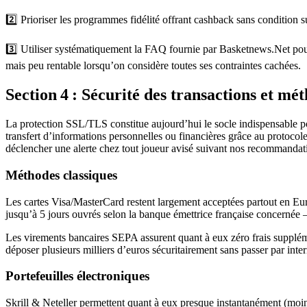
2️⃣ Prioriser les programmes fidélité offrant cashback sans condition 
3️⃣ Utiliser systématiquement la FAQ fournie par Basketnews.Net pour 
mais peu rentable lorsqu’on considère toutes ses contraintes cachées.
Section 4 : Sécurité des transactions et m
La protection SSL/TLS constitue aujourd’hui le socle indispensable pou
transfert d’informations personnelles ou financières grâce au protoco
déclencher une alerte chez tout joueur avisé suivant nos recommandat
Méthodes classiques
Les cartes Visa/MasterCard restent largement acceptées partout en Euro
jusqu’à 5 jours ouvrés selon la banque émettrice française concernée
Les virements bancaires SEPA assurent quant à eux zéro frais supplém
déposer plusieurs milliers d’euros sécuritairement sans passer par inte
Portefeuilles électroniques
Skrill & Neteller permettent quant à eux presque instantanément (moins