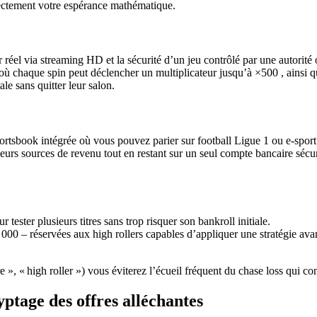
ectement votre espérance mathématique.​
 réel via streaming HD et la sécurité d’un jeu contrôlé par une autorité
où chaque spin peut déclencher un multiplicateur jusqu’à ×500 , ainsi qu
le sans quitter leur salon.
ortsbook intégrée où vous pouvez parier sur football Ligue 1 ou e‑spor
r leurs sources de revenu tout en restant sur un seul compte bancaire sé
tester plusieurs titres sans trop risquer son bankroll initiale.
000 – réservées aux high rollers capables d’appliquer une stratégie avan
re », « high roller ») vous éviterez l’écueil fréquent du chase loss qui 
yptage des offres alléchantes