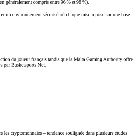
en généralement compris entre 96 % et 98 %).
rer un environnement sécurisé où chaque mise repose sur une base
otection du joueur français tandis que la Malta Gaming Authority offre
es par Basketsports Net.
vers les cryptomonnaies – tendance soulignée dans plusieurs études