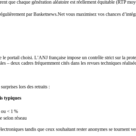
ent que chaque génération aléatoire est réellement équitable (RTP moy
s régulièrement par Basketnews.Net vous maximisez vos chances d’intég
re le portail choisi. L’ANJ française impose un contrôle strict sur la pr
ales – deux cadres fréquemment cités dans les revues techniques réalisé
rprises lors des retraits :
is typiques
t ou < 1 %
e selon réseau
s électroniques tandis que ceux souhaitant rester anonymes se tournent 