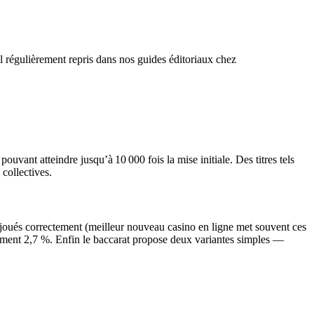
il régulièrement repris dans nos guides éditoriaux chez
vant atteindre jusqu’à 10 000 fois la mise initiale. Des titres tels
collectives.
joués correctement (meilleur nouveau casino en ligne met souvent ces
lement 2,7 %. Enfin le baccarat propose deux variantes simples —