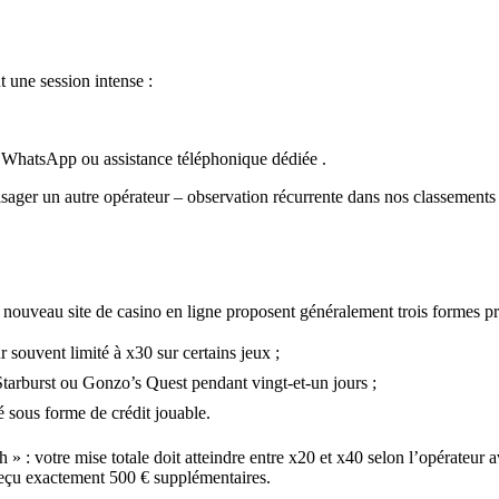
t une session intense :
ée WhatsApp ou assistance téléphonique dédiée .
visager un autre opérateur – observation récurrente dans nos classement
uveau site de casino en ligne proposent généralement trois formes pri
 souvent limité à x30 sur certains jeux ;
 Starburst ou Gonzo’s Quest pendant vingt‑et‑un jours ;
 sous forme de crédit jouable.
» : votre mise totale doit atteindre entre x20 et x40 selon l’opérateur
reçu exactement 500 € supplémentaires.