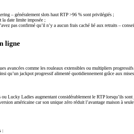
agering – généralement slots haut RTP >96 % sont privilégiés ;
t la date limite imposée ;
’avez pas confirmé qu’il n’y a aucun frais caché lié aux retraits – conse
n ligne
s avancées comme les rouleaux extensibles ou multipliers progressifs pou
si qu’un jackpot progressif alimenté quotidiennement grâce aux mises 
s ou Lucky Ladies augmentant considérablement le RTP lorsqu’ils sont 
a version américaine car son unique zéro réduit l’avantage maison à seu
 :