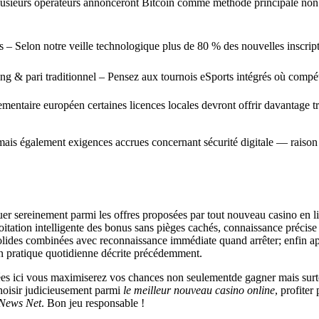
lusieurs opérateurs annonceront Bitcoin comme méthode principale non 
es – Selon notre veille technologique plus de 80 % des nouvelles inscri
ng & pari traditionnel – Pensez aux tournois eSports intégrés où compé
entaire européen certaines licences locales devront offrir davantage 
ais également exigences accrues concernant sécurité digitale — raison s
er sereinement parmi les offres proposées par tout nouveau casino en l
loitation intelligente des bonus sans pièges cachés, connaissance précis
lides combinées avec reconnaissance immédiate quand arrêter; enfin appl
’en pratique quotidienne décrite précédemment.
s ici vous maximiserez vos chances non seulementde gagner mais surtou
choisir judicieusement parmi
le meilleur nouveau casino online
, profite
News Net
. Bon jeu responsable !