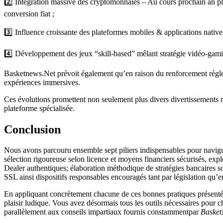
2️⃣ Intégration massive des cryptomonnaies – Au cours prochain an p
conversion fiat ;
3️⃣ Influence croissante des plateformes mobiles & applications nativ
4️⃣ Développement des jeux “skill‑based” mêlant stratégie vidéo‑gami
Basketnews.Net prévoit également qu’en raison du renforcement réglem
expériences immersives.
Ces évolutions promettent non seulement plus divers divertissements m
plateforme spécialisée.
Conclusion
Nous avons parcouru ensemble sept piliers indispensables pour navigu
sélection rigoureuse selon licence et moyens financiers sécurisés, exp
Dealer authentiques; élaboration méthodique de stratégies bancaires so
SSL ainsi dispositifs responsables encouragés tant par législation qu
En appliquant concrètement chacune de ces bonnes pratiques présentée
plaisir ludique.​ Vous avez désormais tous les outils nécessaires pour 
parallèlement aux conseils impartiaux fournis constammentpar
Basket