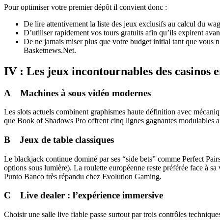
Pour optimiser votre premier dépôt il convient donc :
De lire attentivement la liste des jeux exclusifs au calcul du w
D’utiliser rapidement vos tours gratuits afin qu’ils expirent avan
De ne jamais miser plus que votre budget initial tant que vous n
Basketnews.Net.
IV : Les jeux incontournables des casinos e
A Machines à sous vidéo modernes
Les slots actuels combinent graphismes haute définition avec mécanique
que Book of Shadows Pro offrent cinq lignes gagnantes modulables ain
B Jeux de table classiques
Le blackjack continue dominé par ses “side bets” comme Perfect Pair
options sous lumière). La roulette européenne reste préférée face à s
Punto Banco très répandu chez Evolution Gaming.
C Live dealer : l’expérience immersive
Choisir une salle live fiable passe surtout par trois contrôles techniques