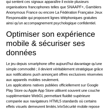
qui sentent ces signaux apparaître il existe plusieurs
organisations francophones telles que SNAAPF+, Gamblers
Anonymous France ou encore La Fédération Française Jeux
Responsable qui proposent lignes téléphoniques gratuites
ainsi qu’un accompagnement psychologique confidentiel.
Optimiser son expérience
mobile & sécuriser ses
données
Le jeu depuis smartphone offre aujourd’hui davantage qu’une
simple commodité ; il devient véritablement stratégique grâce
aux notifications push annonçant offres exclusives réservées
aux appareils mobiles seulement.
Les applications natives publiées officiellement sur Google
Play Store ou Apple App Store utilisent souvent une couche
supplémentaire WebGL permettant fluidité supérieure
comparée aux navigateurs HTML5 standards où certains
effets visuels demeurent limités.\n\nSécurité mobile repose