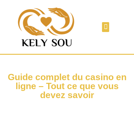
Guide complet du casino en
ligne – Tout ce que vous
devez savoir