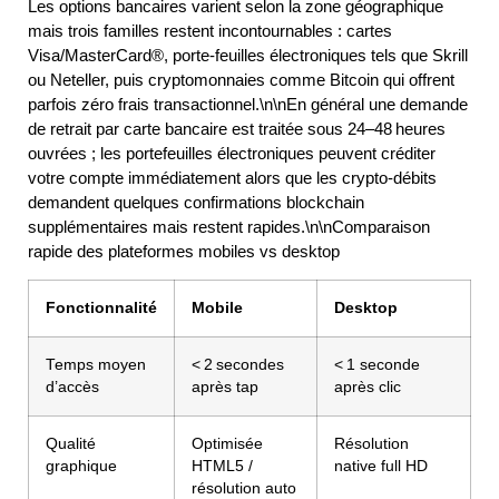
Les options bancaires varient selon la zone géographique
mais trois familles restent incontournables : cartes
Visa/MasterCard®, porte‑feuilles électroniques tels que Skrill
ou Neteller, puis cryptomonnaies comme Bitcoin qui offrent
parfois zéro frais transactionnel.\n\nEn général une demande
de retrait par carte bancaire est traitée sous 24–48 heures
ouvrées ; les portefeuilles électroniques peuvent créditer
votre compte immédiatement alors que les crypto‑débits
demandent quelques confirmations blockchain
supplémentaires mais restent rapides.\n\nComparaison
rapide des plateformes mobiles vs desktop
Fonctionnalité
Mobile
Desktop
Temps moyen
< 2 secondes
< 1 seconde
d’accès
après tap
après clic
Qualité
Optimisée
Résolution
graphique
HTML5 /
native full HD
résolution auto