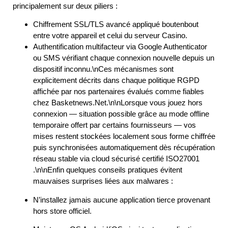
principalement sur deux piliers :
Chiffrement SSL/TLS avancé appliqué bout­en­bout
entre votre appareil et celui du serveur Casino.
Authentification multifacteur via Google Authenticator
ou SMS vérifiant chaque connexion nouvelle depuis un
dispositif inconnu.\nCes mécanismes sont
explicitement décrits dans chaque politique RGPD
affichée par nos partenaires évalués comme fiables
chez Basketnews.Net.\n\nLorsque vous jouez hors
connexion — situation possible grâce au mode offline
temporaire offert par certains fournisseurs — vos
mises restent stockées localement sous forme chiffrée
puis synchronisées automatiquement dès récupération
réseau stable via cloud sécurisé certifié ISO27001
.\n\nEnfin quelques conseils pratiques évitent
mauvaises surprises liées aux malwares :
N’installez jamais aucune application tierce provenant
hors store officiel.