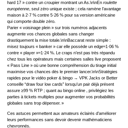
hard 17 » contre un croupier montrant un As.\n\nEn
roulette
européenne
, seul zéro unique existe ; cela ramène l’avantage
maison à 2·7 % contre 5·26 % pour sa version américaine
qui comporte double zéro.
Parier « voisinage plein » sur trois numéros adjacents
augmente vos chances globales sans changer
drastiquement la mise totale.\n\nBaccarat reste simple :
misez toujours « banker » car elle possède un edge≈1·06 %
contre « player »≈1·24 %. Le craps n’est pas très répandu
chez tous les opérateurs mais certaines salles live proposent
« Pass Line » où une bonne compréhension du tirage initial
maximise vos chances dès le premier lancer.\n\nStratégies
rapides pour le vidéo poker & bingo → VPK Jacks or Better
conseille “draw four low cards” lorsqu’un pair déjà présent
assure ≥99 % RTP ; quant au bingo online , privilégiez les
parties à tickets multiples pour augmenter vos probabilités
globales sans trop dépenser. »
Ces astuces permettent aux amateurs éclairés d’améliorer
leurs performances sans devoir devenir mathématiciens
chevronnés.