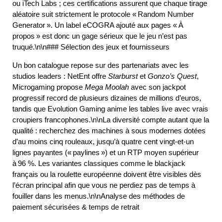
ou iTech Labs ; ces certifications assurent que chaque tirage
aléatoire suit strictement le protocole « Random Number
Generator ». Un label eCOGRA ajouté aux pages « À
propos » est donc un gage sérieux que le jeu n’est pas
truqué.\n\n### Sélection des jeux et fournisseurs
Un bon catalogue repose sur des partenariats avec les
studios leaders : NetEnt offre
Starburst
et
Gonzo’s Quest
,
Microgaming propose
Mega Moolah
avec son jackpot
progressif record de plusieurs dizaines de millions d’euros,
tandis que Evolution Gaming anime les tables live avec vrais
croupiers francophones.\n\nLa diversité compte autant que la
qualité : recherchez des machines à sous modernes dotées
d’au moins cinq rouleaux, jusqu’à quatre cent vingt‑et‑un
lignes payantes (« paylines ») et un RTP moyen supérieur
à 96 %. Les variantes classiques comme le blackjack
français ou la roulette européenne doivent être visibles dès
l’écran principal afin que vous ne perdiez pas de temps à
fouiller dans les menus.\n\nAnalyse des méthodes de
paiement sécurisées & temps de retrait