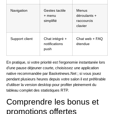
Navigation
Gestes tactile
Menus
+ menu
déroulants +
simplifié
raccourcis
clavier
Support client
Chat intégré +
Chat web + FAQ
notifications
étendue
push
En pratique, si votre priorité est l’ergonomie instantanée lors
d’une pause déjeuner courte, choisissez une application
native recommandée par Basketnews.Net ; si vous jouez
pendant plusieurs heures depuis votre salon il est préférable
d’utiliser la version desktop pour profiter pleinement du
tableau complet des statistiques RTP.
Comprendre les bonus et
promotions offertes