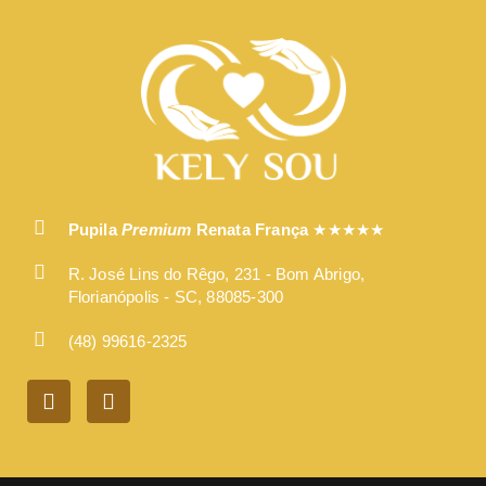
Pupila
Premium
Renata França
★★★★★
R. José Lins do Rêgo, 231 - Bom Abrigo,
Florianópolis - SC, 88085-300
(48) 99616-2325