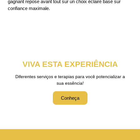
gagnant repose avant tout sur un choix éclairé basé sur
confiance maximale.​
VIVA ESTA EXPERIÊNCIA
Diferentes serviços e terapias para você potencializar a
sua essência!
Conheça