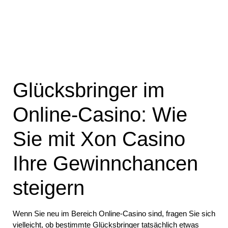
Glücksbringer im
Online‑Casino: Wie
Sie mit Xon Casino
Ihre Gewinnchancen
steigern
Wenn Sie neu im Bereich Online‑Casino sind, fragen Sie sich
vielleicht, ob bestimmte Glücksbringer tatsächlich etwas