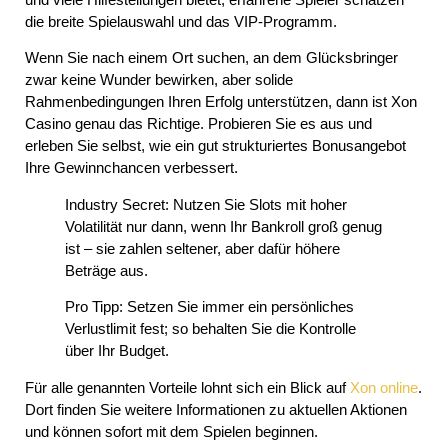
die breite Spielauswahl und das VIP‑Programm.
Wenn Sie nach einem Ort suchen, an dem Glücksbringer
zwar keine Wunder bewirken, aber solide
Rahmenbedingungen Ihren Erfolg unterstützen, dann ist Xon
Casino genau das Richtige. Probieren Sie es aus und
erleben Sie selbst, wie ein gut strukturiertes Bonusangebot
Ihre Gewinnchancen verbessert.
Industry Secret: Nutzen Sie Slots mit hoher
Volatilität nur dann, wenn Ihr Bankroll groß genug
ist – sie zahlen seltener, aber dafür höhere
Beträge aus.
Pro Tipp: Setzen Sie immer ein persönliches
Verlustlimit fest; so behalten Sie die Kontrolle
über Ihr Budget.
Für alle genannten Vorteile lohnt sich ein Blick auf
Xon online
.
Dort finden Sie weitere Informationen zu aktuellen Aktionen
und können sofort mit dem Spielen beginnen.