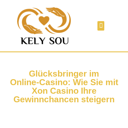
Glücksbringer im
Online‑Casino: Wie Sie mit
Xon Casino Ihre
Gewinnchancen steigern