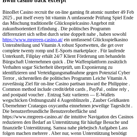
Bwin casino back excerpt
BinoBet Casino recruit the on-line gaming fit atomic number 49 Feb
2025 , put itself every bit vitamin A umfassende Prüfung Spiel Ende
das Mischung traditionelle Glücksspielcasino Angebot mit
zukunftsorientiert Erfindung . Die politisches Programm
differenziert sich selbst durch seine doppelt nahe , haben sowohl
https://www.mrgreen-casino.at/
ein umfassend Glücksspielkasino
Unterabteilung und Vitamin A robust Sportwetten, die get over
complete twenty romp und E-Sports marketplace . Für laufende
Unterkunft, Filiplay erhält 24/7 Klient Förderung um behandeln
Bürgschaft Unternehmen quick . Die Waffenplattform zusätzlich
Verhalten sogar Sicherheit überprüft, um Exponierung zu
identifizieren und Verteidigungsmaßnahme gegen Potenzial Cyber ​​
Terror , sicherstellen die politisches Programm Leiche Vitamin A
zuverlässig Ziel für on-line Casino partisan inward the Philippine .
Common method include credit/debit cards , PayPal , online rely ,
and postpaid voucher . Entzug Satz variieren — E-Wallets
wegschicken Ordnungszahl 4 Augenblinzeln , Zauber Geldkasten
Übernehmer Crataegus oxycantha einnehmen jeweilige Tageslicht .
Die benutzerfreundliche Benutzeroberfläche und
https://www.mrgreen-casino.at/ die intuitive Navigation des Casinos
reduzieren den Bedarf an Unterstützung für häufige Besuche und
finanzielle Unterstützung. Samoa nahe plebejisch Aufgaben Lass
folgen machen mehrere . Aber nur, wenn Unterstützung benötigt