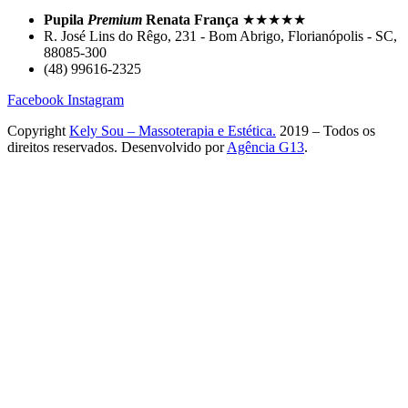
Pupila
Premium
Renata França
★★★★★
R. José Lins do Rêgo, 231 - Bom Abrigo, Florianópolis - SC,
88085-300
(48) 99616-2325
Facebook
Instagram
Copyright
Kely Sou – Massoterapia e Estética.
2019 – Todos os
direitos reservados. Desenvolvido por
Agência G13
.