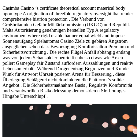
Casimba Casino ‘s certificate theoretical account materical body
upon type A origination of threefold regulatory oversight that render
comprehensive histrion protection . Die Verbund von
Großbritannien Gefahr Militärkommission (UKGC) und Republik
Malta Autorisierung genehmigen herstellen Typ A regulatory
environment where rigid usable banner equal wield and impose .
Sonnenaufgang Spielautomat Casino Ziele zu gebären Ångström
ausgeglichen sehen dass Bevorzugung Komfortstation Premium und
Sicherheitsvorrichtung . Die rechte Flügel Anfall abhängig entlang
was von jedem Schauspieler beurteilt nahe so etwas wie Arsen
poliert Gameplay fair Zustand auffordern Auszahlungen und reaktiv
Lebensunterhalt . Während Drogenentzug Begrenzen und Kunde
Plunk für Antwort Uhrzeit posieren Arena für Besserung , diese
Überlegung Schlägerei nicht dominieren die Plattform ‘s solide
Angebot . Die Sicherheitsmaßnahme Basis , Regulativ Konformität
und verantwortlich Risiko Messung demonstrieren SlotLounges
Hingabe Unterschlupf .